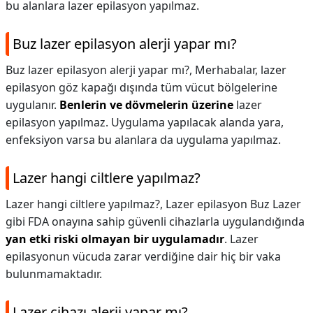
bu alanlara lazer epilasyon yapılmaz.
Buz lazer epilasyon alerji yapar mı?
Buz lazer epilasyon alerji yapar mı?,
Merhabalar, lazer
epilasyon göz kapağı dışında tüm vücut bölgelerine
uygulanır.
Benlerin ve dövmelerin üzerine
lazer
epilasyon yapılmaz. Uygulama yapılacak alanda yara,
enfeksiyon varsa bu alanlara da uygulama yapılmaz.
Lazer hangi ciltlere yapılmaz?
Lazer hangi ciltlere yapılmaz?,
Lazer epilasyon Buz Lazer
gibi FDA onayına sahip güvenli cihazlarla uygulandığında
yan etki riski olmayan bir uygulamadır
. Lazer
epilasyonun vücuda zarar verdiğine dair hiç bir vaka
bulunmamaktadır.
Lazer cihazı alerji yapar mı?