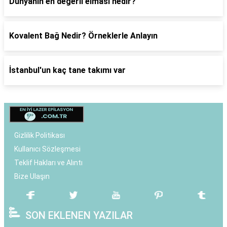
Dünyanın en değerli elması nedir?
Kovalent Bağ Nedir? Örneklerle Anlayın
İstanbul'un kaç tane takımı var
Gizlilik Politikası
Kullanıcı Sözleşmesi
Teklif Hakları ve Alıntı
Bize Ulaşın
SON EKLENEN YAZILAR