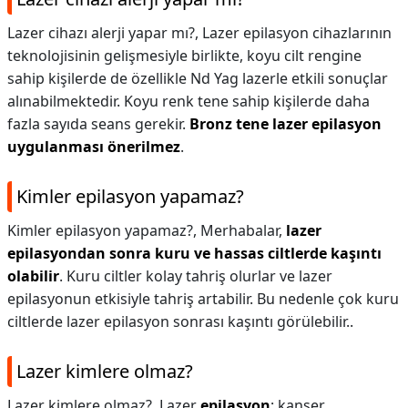
Lazer cihazı alerji yapar mı?,
Lazer epilasyon cihazlarının
teknolojisinin gelişmesiyle birlikte, koyu cilt rengine
sahip kişilerde de özellikle Nd Yag lazerle etkili sonuçlar
alınabilmektedir. Koyu renk tene sahip kişilerde daha
fazla sayıda seans gerekir.
Bronz tene lazer epilasyon
uygulanması önerilmez
.
Kimler epilasyon yapamaz?
Kimler epilasyon yapamaz?,
Merhabalar,
lazer
epilasyondan sonra kuru ve hassas ciltlerde kaşıntı
olabilir
. Kuru ciltler kolay tahriş olurlar ve lazer
epilasyonun etkisiyle tahriş artabilir. Bu nedenle çok kuru
ciltlerde lazer epilasyon sonrası kaşıntı görülebilir..
Lazer kimlere olmaz?
Lazer kimlere olmaz?,
Lazer
epilasyon
; kanser