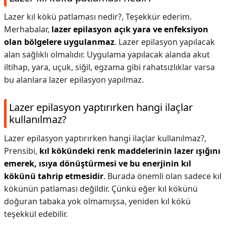
Lazer kıl kökü patlaması nedir?,
Teşekkür ederim.
Merhabalar,
lazer epilasyon açık yara ve enfeksiyon
olan bölgelere uygulanmaz
. Lazer epilasyon yapılacak
alan sağlıklı olmalıdır. Uygulama yapılacak alanda akut
iltihap, yara, uçuk, siğil, egzama gibi rahatsızlıklar varsa
bu alanlara lazer epilasyon yapılmaz.
Lazer epilasyon yaptırırken hangi ilaçlar
kullanılmaz?
Lazer epilasyon yaptırırken hangi ilaçlar kullanılmaz?,
Prensibi,
kıl kökündeki renk maddelerinin lazer ışığını
emerek, ısıya dönüştürmesi ve bu enerjinin kıl
kökünü tahrip etmesidir
. Burada önemli olan sadece kıl
kökünün patlaması değildir. Çünkü eğer kıl kökünü
doğuran tabaka yok olmamışsa, yeniden kıl kökü
teşekkül edebilir.