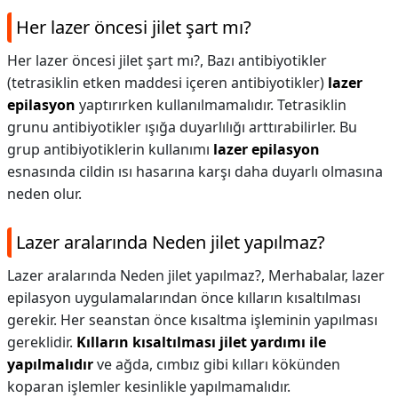
Her lazer öncesi jilet şart mı?
Her lazer öncesi jilet şart mı?,
Bazı antibiyotikler
(tetrasiklin etken maddesi içeren antibiyotikler)
lazer
epilasyon
yaptırırken kullanılmamalıdır. Tetrasiklin
grunu antibiyotikler ışığa duyarlılığı arttırabilirler. Bu
grup antibiyotiklerin kullanımı
lazer epilasyon
esnasında cildin ısı hasarına karşı daha duyarlı olmasına
neden olur.
Lazer aralarında Neden jilet yapılmaz?
Lazer aralarında Neden jilet yapılmaz?,
Merhabalar, lazer
epilasyon uygulamalarından önce kılların kısaltılması
gerekir. Her seanstan önce kısaltma işleminin yapılması
gereklidir.
Kılların kısaltılması jilet yardımı ile
yapılmalıdır
ve ağda, cımbız gibi kılları kökünden
koparan işlemler kesinlikle yapılmamalıdır.