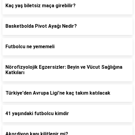
Kaç yaş biletsiz maça girebilir?
Basketbolda Pivot Ayağı Nedir?
Futbolcu ne yememeli
Nörofizyolojik Egzersizler: Beyin ve Vücut Sağlığına
Katkıları
Türkiye'den Avrupa Ligi'ne kaç takım katılacak
41 yaşındaki futbolcu kimdir
Akordiyon kapı kilitlenir mi?