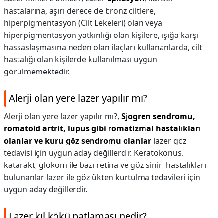
hastalarına, aşırı derece de bronz ciltlere,
hiperpigmentasyon (Cilt Lekeleri) olan veya
hiperpigmentasyon yatkınlığı olan kişilere, ışığa karşı
hassaslaşmasına neden olan ilaçları kullananlarda, cilt
hastalığı olan kişilerde kullanılması uygun
görülmemektedir.
Alerji olan yere lazer yapılır mı?
Alerji olan yere lazer yapılır mı?,
Sjogren sendromu,
romatoid artrit, lupus gibi romatizmal hastalıkları
olanlar ve kuru göz sendromu olanlar
lazer göz
tedavisi için uygun aday değillerdir. Keratokonus,
katarakt, glokom ile bazı retina ve göz siniri hastalıkları
bulunanlar lazer ile gözlükten kurtulma tedavileri için
uygun aday değillerdir.
Lazer kıl kökü patlaması nedir?