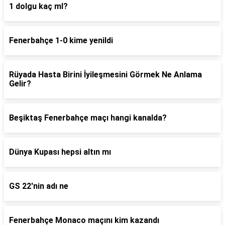
1 dolgu kaç ml?
Fenerbahçe 1-0 kime yenildi
Rüyada Hasta Birini İyileşmesini Görmek Ne Anlama
Gelir?
Beşiktaş Fenerbahçe maçı hangi kanalda?
Dünya Kupası hepsi altın mı
GS 22'nin adı ne
Fenerbahçe Monaco maçını kim kazandı