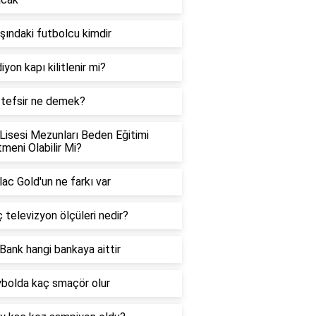
şındaki futbolcu kimdir
iyon kapı kilitlenir mi?
 tefsir ne demek?
Lisesi Mezunları Beden Eğitimi
meni Olabilir Mi?
ac Gold'un ne farkı var
ç televizyon ölçüleri nedir?
Bank hangi bankaya aittir
bolda kaç smaçör olur