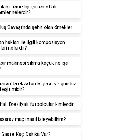
labı temizliği için en etkili
mler nelerdir?
luş Savaşı'nda şehit olan örnekler
n hakları ile ilgili kompozisyon
leri nelerdir?
ır makinesi sıkma kaçuk ne işe
?
ziran'da ekvatorda gece ve gündüz
i eşit midir?
halı Brezilyalı futbolcular kimlerdir
asaray maçı nasıl izleyebilirim?
 Saate Kaç Dakika Var?