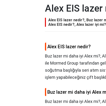
Alex EIS lazer
Alex EIS lazer nedir?, Buz lazer m
Alex EIS nedir?, Alex lazer iyi mi
Alex EIS lazer nedir?
Buz lazer mi daha iyi Alex mi?, A
ile Mormed Group tarafından gelişt
soğutma başlığıyla seri atım sis
işlem yapabileceğiniz çift başlıkl
Buz lazer mi daha iyi Alex m
Buz lazer mi daha iyi Alex mi?,
Al