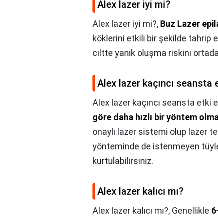
Alex lazer iyi mi?
Alex lazer iyi mi?,
Buz Lazer epi
köklerini etkili bir şekilde tahri
ciltte yanık oluşma riskini ortadan
Alex lazer kaçıncı seansta 
Alex lazer kaçıncı seansta etki 
göre daha hızlı bir yöntem olma
onaylı lazer sistemi olup lazer tek
yönteminde de istenmeyen tüyleri
kurtulabilirsiniz.
Alex lazer kalıcı mı?
Alex lazer kalıcı mı?,
Genellikle
6