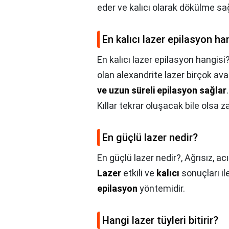
eder ve kalıcı olarak dökülme sa
En kalıcı lazer epilasyon ha
En kalıcı lazer epilasyon hangisi
olan alexandrite lazer birçok av
ve uzun süreli epilasyon sağlar
Kıllar tekrar oluşacak bile olsa 
En güçlü lazer nedir?
En güçlü lazer nedir?,
Ağrısız, acı
Lazer
etkili ve
kalıcı
sonuçları i
epilasyon
yöntemidir.
Hangi lazer tüyleri bitirir?