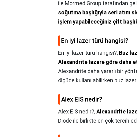
ile Mormed Group tarafından geli
soğutma başlığıyla seri atım si
işlem yapabileceğiniz çift başlı
En iyi lazer türü hangisi?
En iyi lazer türü hangisi?,
Buz laz
Alexandrite lazere göre daha et
Alexandrite daha yararlı bir yönte
ölçüde kullanılabilirken buz laze
Alex EIS nedir?
Alex EIS nedir?,
Alexandrite laz
Diode ile birlikte en çok tercih ed