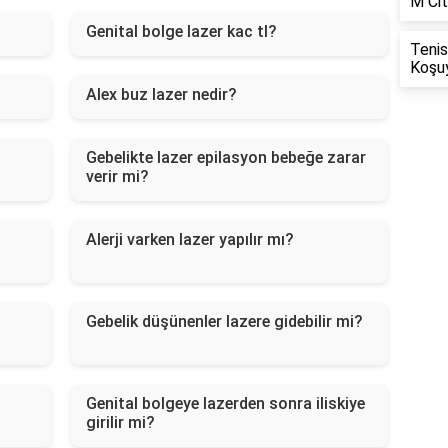
M Cit
Genital bolge lazer kac tl?
Tenis
Koşu
Alex buz lazer nedir?
Gebelikte lazer epilasyon bebeğe zarar
verir mi?
Alerji varken lazer yapılır mı?
Gebelik düşünenler lazere gidebilir mi?
Genital bolgeye lazerden sonra iliskiye
girilir mi?