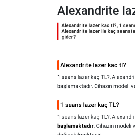
Alexandrite laz
Alexandrite lazer kac tl?, 1 sea
Alexandrite lazer ile kaç seansta
gider?
Alexandrite lazer kac tl?
1 seans lazer kaç TL?, Alexandrit
başlamaktadır. Cihazın modeli ve
1 seans lazer kaç TL?
1 seans lazer kaç TL?,
Alexandrit
başlamaktadır
. Cihazın modeli 
değişebilmektedir.