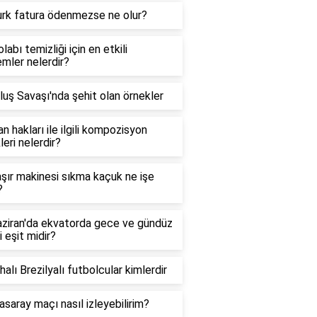
urk fatura ödenmezse ne olur?
labı temizliği için en etkili
mler nelerdir?
luş Savaşı'nda şehit olan örnekler
n hakları ile ilgili kompozisyon
leri nelerdir?
ır makinesi sıkma kaçuk ne işe
?
ziran'da ekvatorda gece ve gündüz
i eşit midir?
halı Brezilyalı futbolcular kimlerdir
asaray maçı nasıl izleyebilirim?