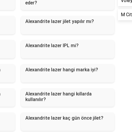
Voley
eder?
M Cit
Alexandrite lazer jilet yapılır mı?
Alexandrite lazer IPL mi?
a
Alexandrite lazer hangi marka iyi?
a
Alexandrite lazer hangi kıllarda
kullanılır?
Alexandrite lazer kaç gün önce jilet?