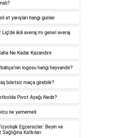
malı?
li at yarışları hangi günler
 Lig'de ikili averaj mı genel averaj
Saha Ne Kadar Kazandırır
bahçe'nin logosu hangi hayvandır?
aş biletsiz maça girebilir?
tbolda Pivot Ayağı Nedir?
olcu ne yememeli
izyolojik Egzersizler: Beyin ve
 Sağlığına Katkıları