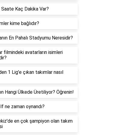
 Saate Kaç Dakika Var?
ler kime bağlıdır?
nın En Pahalı Stadyumu Neresidir?
r filmindeki avatarların isimleri
dir?
den 1 Lig'e çıkan takımlar nasıl
on Hangi Ülkede Üretiliyor? Öğrenin!
olf ne zaman oynandı?
kiz'de en çok şampiyon olan takım
si