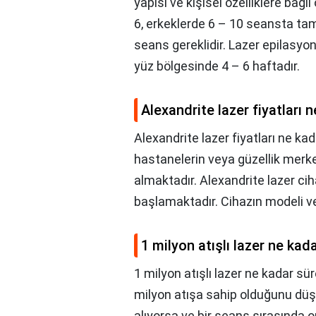
yapısı ve kişisel özelliklere bağl
6, erkeklerde 6 – 10 seansta ta
seans gereklidir. Lazer epilasyon
yüz bölgesinde 4 – 6 haftadır.
Alexandrite lazer fiyatları 
Alexandrite lazer fiyatları ne ka
hastanelerin veya güzellik merke
almaktadır. Alexandrite lazer cih
başlamaktadır. Cihazın modeli ve
1 milyon atışlı lazer ne kad
1 milyon atışlı lazer ne kadar sür
milyon atışa sahip olduğunu düşün
alıyorsa ve bir seans sırasında 