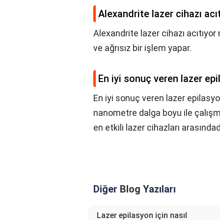
Alexandrite lazer cihazı ac
Alexandrite lazer cihazı acıtıyor
ve ağrısız bir işlem yapar.
En iyi sonuç veren lazer ep
En iyi sonuç veren lazer epilasyo
nanometre dalga boyu ile çalışmak
en etkili lazer cihazları arasındad
Diğer
Blog
Yazıları
Lazer epilasyon için nasıl