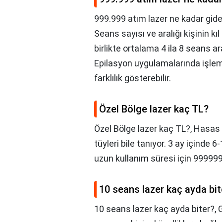
999.999 atım lazer ne kadar gide
Seans sayısı ve aralığı kişinin kı
birlikte ortalama 4 ila 8 seans 
Epilasyon uygulamalarında işlem
farklılık gösterebilir.
Özel Bölge lazer kaç TL?
Özel Bölge lazer kaç TL?,
Hasas 
tüyleri bile tanıyor. 3 ay içinde
uzun kullanım süresi için 999999
10 seans lazer kaç ayda bit
10 seans lazer kaç ayda biter?,
G