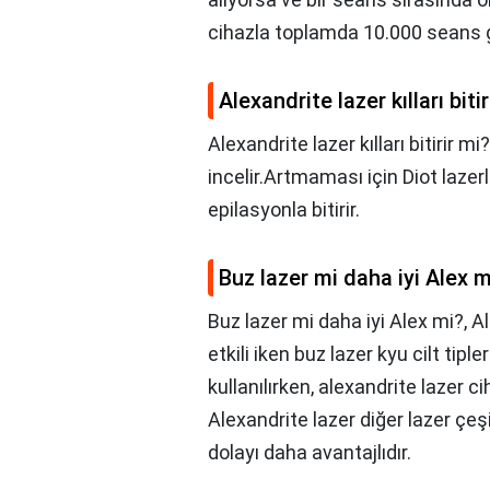
cihazla toplamda 10.000 seans ge
Alexandrite lazer kılları bitir
Alexandrite lazer kılları bitirir mi
incelir.Artmaması için Diot lazer
epilasyonla bitirir.
Buz lazer mi daha iyi Alex m
Buz lazer mi daha iyi Alex mi?,
Al
etkili iken buz lazer kyu cilt tip
kullanılırken, alexandrite lazer 
Alexandrite lazer diğer lazer çe
dolayı daha avantajlıdır.