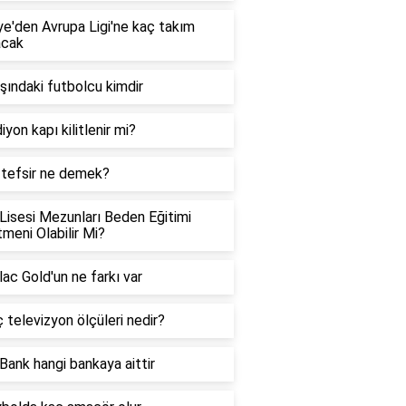
ye'den Avrupa Ligi'ne kaç takım
acak
şındaki futbolcu kimdir
iyon kapı kilitlenir mi?
 tefsir ne demek?
Lisesi Mezunları Beden Eğitimi
meni Olabilir Mi?
ac Gold'un ne farkı var
ç televizyon ölçüleri nedir?
Bank hangi bankaya aittir