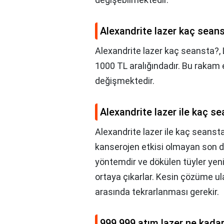
Alexandrite lazer kaç sean
Alexandrite lazer kaç seansta?,
1000 TL aralığındadır. Bu rakam 
değişmektedir.
Alexandrite lazer ile kaç se
Alexandrite lazer ile kaç seansta
kanserojen etkisi olmayan son de
yöntemdir ve dökülen tüyler yeni
ortaya çıkarlar. Kesin çözüme ul
arasında tekrarlanması gerekir.
999.999 atım lazer ne kadar