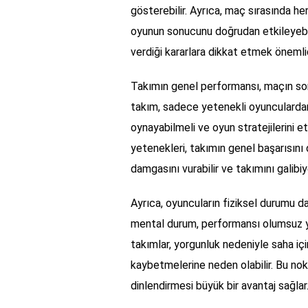
gösterebilir. Ayrıca, maç sırasında her
oyunun sonucunu doğrudan etkileyebi
verdiği kararlara dikkat etmek önemlid
Takımın genel performansı, maçın sonuc
takım, sadece yetenekli oyuncularda
oynayabilmeli ve oyun stratejilerini et
yetenekleri, takımın genel başarısını d
damgasını vurabilir ve takımını galibiy
Ayrıca, oyuncuların fiziksel durumu d
mental durum, performansı olumsuz yön
takımlar, yorgunluk nedeniyle saha iç
kaybetmelerine neden olabilir. Bu no
dinlendirmesi büyük bir avantaj sağlar