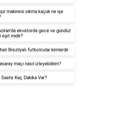
ır makinesi sıkma kaçuk ne işe
?
ziran'da ekvatorda gece ve gündüz
i eşit midir?
halı Brezilyalı futbolcular kimlerdir
asaray maçı nasıl izleyebilirim?
 Saate Kaç Dakika Var?