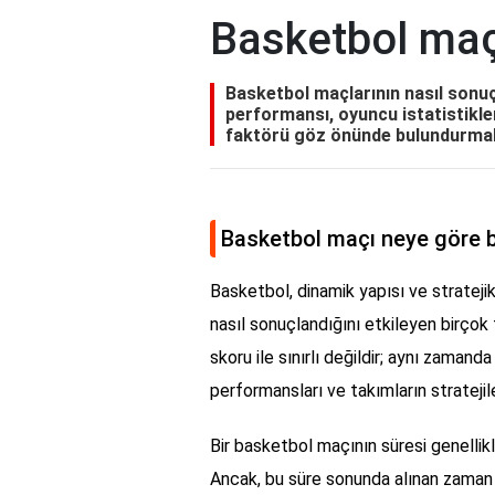
Basketbol maç
Basketbol maçlarının nasıl sonuç
performansı, oyuncu istatistikler
faktörü göz önünde bulundurmak g
Basketbol maçı neye göre b
Basketbol, dinamik yapısı ve stratejik 
nasıl sonuçlandığını etkileyen birçok
skoru ile sınırlı değildir; aynı zaman
performansları ve takımların stratejil
Bir basketbol maçının süresi genellik
Ancak, bu süre sonunda alınan zaman d