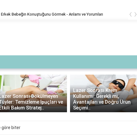
‹
 Erkek Bebeğin Konuştuğunu Görmek - Anlamı ve Yorumları
Lazer Sonrası Krem
Lazer Sonrası Dökülmeyen
Kullanımı: Gerekli mi,
Tüyler: Temizleme İpuçları ve
Avantajları ve Doğru Ürün
Etkili Bakım Stratej..
Seçimi..
 göre biter