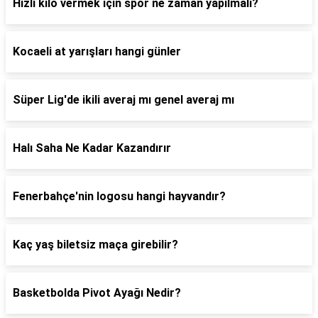
Hızlı kilo vermek için spor ne zaman yapılmalı?
Kocaeli at yarışları hangi günler
Süper Lig'de ikili averaj mı genel averaj mı
Halı Saha Ne Kadar Kazandırır
Fenerbahçe'nin logosu hangi hayvandır?
Kaç yaş biletsiz maça girebilir?
Basketbolda Pivot Ayağı Nedir?