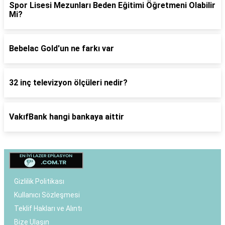
Spor Lisesi Mezunları Beden Eğitimi Öğretmeni Olabilir
Mi?
Bebelac Gold'un ne farkı var
32 inç televizyon ölçüleri nedir?
VakıfBank hangi bankaya aittir
Gizlilik Politikası
Kullanıcı Sözleşmesi
Teklif Hakları ve Alıntı
Bize Ulaşın