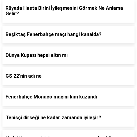
Rüyada Hasta Birini İyileşmesini Görmek Ne Anlama
Gelir?
Beşiktaş Fenerbahçe maçı hangi kanalda?
Dünya Kupası hepsi altın mı
GS 22'nin adı ne
Fenerbahçe Monaco maçını kim kazandı
Tenisçi dirseği ne kadar zamanda iyileşir?