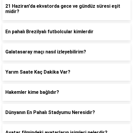
21 Haziran'da ekvatorda gece ve gündüz süresi eşit
midir?
En pahalı Brezilyalı futbolcular kimlerdir
Galatasaray maçı nasıl izleyebilirim?
Yarım Saate Kaç Dakika Var?
Hakemler kime bağlıdır?
Dünyanın En Pahalı Stadyumu Neresidir?
Avatar filmindeki avatarların isimleri nelerdir?