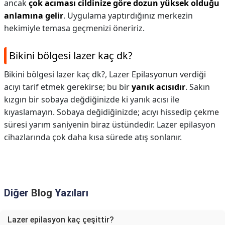
ancak
çok acıması cildinize göre dozun yüksek olduğu
anlamına gelir
. Uygulama yaptırdığınız merkezin
hekimiyle temasa geçmenizi öneririz.
Bikini bölgesi lazer kaç dk?
Bikini bölgesi lazer kaç dk?,
Lazer Epilasyonun verdiği
acıyı tarif etmek gerekirse; bu bir
yanık acısıdır
. Sakın
kızgın bir sobaya değdiğinizde ki yanık acısı ile
kıyaslamayın. Sobaya değidiğinizde; acıyı hissedip çekme
süresi yarım saniyenin biraz üstündedir. Lazer epilasyon
cihazlarında çok daha kısa sürede atış sonlanır.
Diğer
Blog
Yazıları
Lazer epilasyon kaç çeşittir?