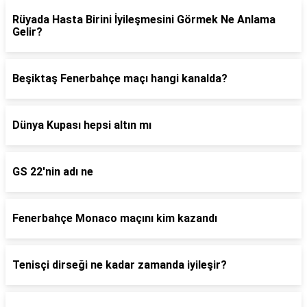
Rüyada Hasta Birini İyileşmesini Görmek Ne Anlama
Gelir?
Beşiktaş Fenerbahçe maçı hangi kanalda?
Dünya Kupası hepsi altın mı
GS 22'nin adı ne
Fenerbahçe Monaco maçını kim kazandı
Tenisçi dirseği ne kadar zamanda iyileşir?