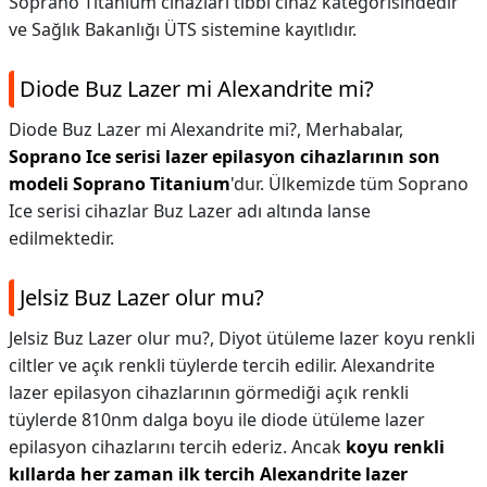
Soprano Titanium cihazları tıbbi cihaz kategorisindedir
ve Sağlık Bakanlığı ÜTS sistemine kayıtlıdır.
Diode Buz Lazer mi Alexandrite mi?
Diode Buz Lazer mi Alexandrite mi?,
Merhabalar,
Soprano Ice serisi lazer epilasyon cihazlarının son
modeli Soprano Titanium
'dur. Ülkemizde tüm Soprano
Ice serisi cihazlar Buz Lazer adı altında lanse
edilmektedir.
Jelsiz Buz Lazer olur mu?
Jelsiz Buz Lazer olur mu?,
Diyot ütüleme lazer koyu renkli
ciltler ve açık renkli tüylerde tercih edilir. Alexandrite
lazer epilasyon cihazlarının görmediği açık renkli
tüylerde 810nm dalga boyu ile diode ütüleme lazer
epilasyon cihazlarını tercih ederiz. Ancak
koyu renkli
kıllarda her zaman ilk tercih Alexandrite lazer