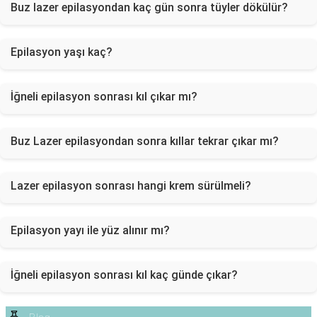
Buz lazer epilasyondan kaç gün sonra tüyler dökülür?
Epilasyon yaşı kaç?
İğneli epilasyon sonrası kıl çıkar mı?
Buz Lazer epilasyondan sonra kıllar tekrar çıkar mı?
Lazer epilasyon sonrası hangi krem sürülmeli?
Epilasyon yayı ile yüz alınır mı?
İğneli epilasyon sonrası kıl kaç günde çıkar?