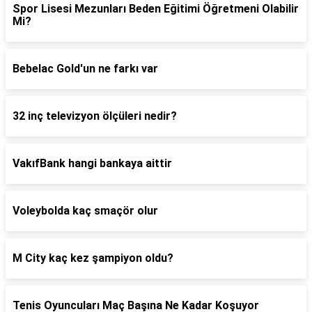
Spor Lisesi Mezunları Beden Eğitimi Öğretmeni Olabilir
Mi?
Bebelac Gold'un ne farkı var
32 inç televizyon ölçüleri nedir?
VakıfBank hangi bankaya aittir
Voleybolda kaç smaçör olur
M City kaç kez şampiyon oldu?
Tenis Oyuncuları Maç Başına Ne Kadar Koşuyor