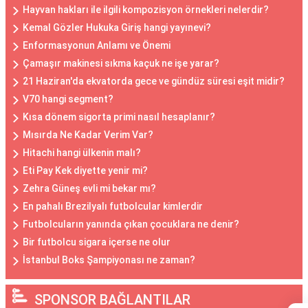
Hayvan hakları ile ilgili kompozisyon örnekleri nelerdir?
Kemal Gözler Hukuka Giriş hangi yayınevi?
Enformasyonun Anlamı ve Önemi
Çamaşır makinesi sıkma kaçuk ne işe yarar?
21 Haziran'da ekvatorda gece ve gündüz süresi eşit midir?
V70 hangi segment?
Kısa dönem sigorta primi nasıl hesaplanır?
Mısırda Ne Kadar Verim Var?
Hitachi hangi ülkenin malı?
Eti Pay Kek diyette yenir mi?
Zehra Güneş evli mi bekar mı?
En pahalı Brezilyalı futbolcular kimlerdir
Futbolcuların yanında çıkan çocuklara ne denir?
Bir futbolcu sigara içerse ne olur
İstanbul Boks Şampiyonası ne zaman?
SPONSOR BAĞLANTILAR