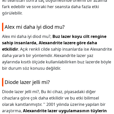
iki seanstan sonra saç büyümesinde önemli bir azalma
fark edebilir ve sonraki her seansta daha fazla etki
görülebilir.
Alex mi daha iyi diod mu?
Alex mi daha iyi diod mu?,
Buz lazer koyu cilt rengine
sahip insanlarda, Alexandrite lazere göre daha
etkilidir
. Açık renkli cilde sahip insanlarda ise Alexandrite
daha yararlı bir yöntemdir. Alexandrite lazer yaz
aylarında kısıtlı ölçüde kullanılabilirken buz lazerde böyle
bir durum söz konusu değildir.
Diode lazer jelli mi?
Diode lazer jelli mi?,
Bu iki cihaz, piyasadaki diğer
cihazlara göre çok daha etkilidir ve bu etki bilimsel
olarak kanıtlanmıştır. '' 2001 yılında üzerine yapılan bir
araştırma,
Alexandrite lazer uygulamasının tüylerin