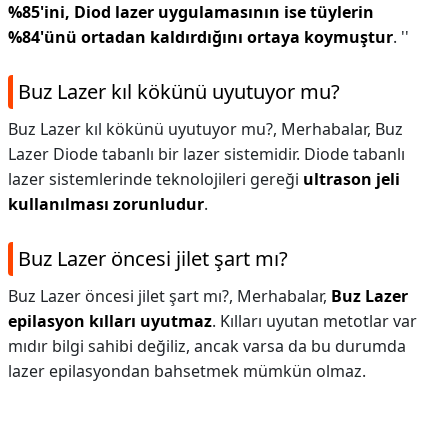
%85'ini, Diod lazer uygulamasının ise tüylerin
%84'ünü ortadan kaldırdığını ortaya koymuştur
. ''
Buz Lazer kıl kökünü uyutuyor mu?
Buz Lazer kıl kökünü uyutuyor mu?,
Merhabalar, Buz
Lazer Diode tabanlı bir lazer sistemidir. Diode tabanlı
lazer sistemlerinde teknolojileri gereği
ultrason jeli
kullanılması zorunludur
.
Buz Lazer öncesi jilet şart mı?
Buz Lazer öncesi jilet şart mı?,
Merhabalar,
Buz Lazer
epilasyon kılları uyutmaz
. Kılları uyutan metotlar var
mıdır bilgi sahibi değiliz, ancak varsa da bu durumda
lazer epilasyondan bahsetmek mümkün olmaz.