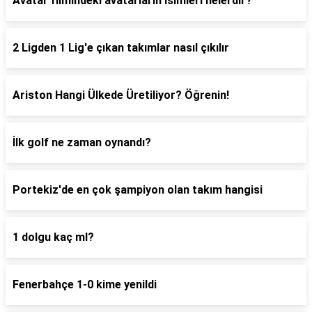
Avatar filmindeki avatarların isimleri nelerdir?
2 Ligden 1 Lig'e çıkan takımlar nasıl çıkılır
Ariston Hangi Ülkede Üretiliyor? Öğrenin!
İlk golf ne zaman oynandı?
Portekiz'de en çok şampiyon olan takım hangisi
1 dolgu kaç ml?
Fenerbahçe 1-0 kime yenildi