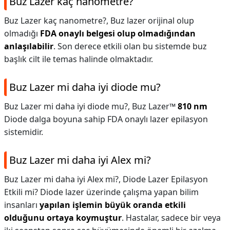
Buz Lazer kaç nanometre?
Buz Lazer kaç nanometre?,
Buz lazer orijinal olup
olmadığı
FDA onaylı belgesi olup olmadığından
anlaşılabilir
. Son derece etkili olan bu sistemde buz
başlık cilt ile temas halinde olmaktadır.
Buz Lazer mi daha iyi diode mu?
Buz Lazer mi daha iyi diode mu?,
Buz Lazer™
810 nm
Diode dalga boyuna sahip FDA onaylı lazer epilasyon
sistemidir.
Buz Lazer mi daha iyi Alex mi?
Buz Lazer mi daha iyi Alex mi?,
Diode Lazer Epilasyon
Etkili mi? Diode lazer üzerinde çalışma yapan bilim
insanları
yapılan işlemin büyük oranda etkili
olduğunu ortaya koymuştur
. Hastalar, sadece bir veya