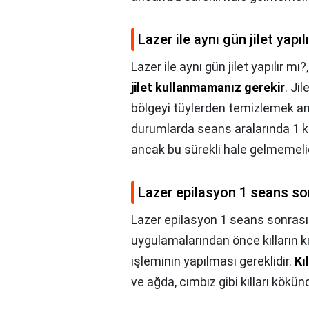
Lazer ile aynı gün jilet yapıl
Lazer ile aynı gün jilet yapılır mı?
jilet kullanmamanız gerekir
. Ji
bölgeyi tüylerden temizlemek amac
durumlarda seans aralarında 1 ke
ancak bu sürekli hale gelmemelid
Lazer epilasyon 1 seans sonr
Lazer epilasyon 1 seans sonrası j
uygulamalarından önce kılların k
işleminin yapılması gereklidir.
Kı
ve ağda, cımbız gibi kılları kökü