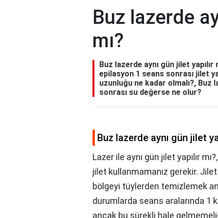
Buz lazerde ayn
mı?
Buz lazerde aynı gün jilet yapılır 
epilasyon 1 seans sonrası jilet y
uzunluğu ne kadar olmalı?, Buz l
sonrası su değerse ne olur?
Buz lazerde aynı gün jilet ya
Lazer ile aynı gün jilet yapılır m
jilet kullanmamanız gerekir. Jil
bölgeyi tüylerden temizlemek amac
durumlarda seans aralarında 1 ke
ancak bu sürekli hale gelmemelid