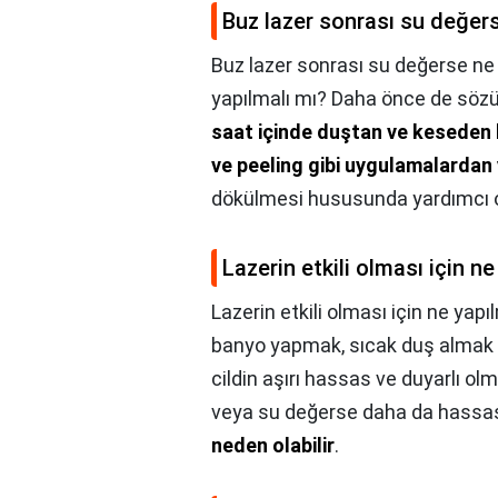
Buz lazer sonrası su değers
Buz lazer sonrası su değerse ne 
yapılmalı mı? Daha önce de söz
saat içinde duştan ve keseden 
ve peeling gibi uygulamalardan y
dökülmesi hususunda yardımcı o
Lazerin etkili olması için ne
Lazerin etkili olması için ne yapı
banyo yapmak, sıcak duş almak y
cildin aşırı hassas ve duyarlı ol
veya su değerse daha da hassas
neden olabilir
.