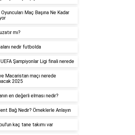
 Oyuncuları Maç Başına Ne Kadar
yor
uzatır mı?
alanı nedir futbolda
UEFA Şampiyonlar Ligi finali nerede
ye Macaristan maçı nerede
nacak 2025
nın en değerli elması nedir?
ent Bağ Nedir? Örneklerle Anlayın
bul'un kaç tane takımı var