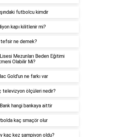
şındaki futbolcu kimdir
iyon kapı kilitlenir mi?
 tefsir ne demek?
Lisesi Mezunları Beden Eğitimi
meni Olabilir Mi?
ac Gold'un ne farkı var
ç televizyon ölçüleri nedir?
Bank hangi bankaya aittir
bolda kaç smaçör olur
y kaç kez şampiyon oldu?