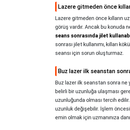
Lazere gitmeden önce kılla
Lazere gitmeden önce kılların u
görüş vardır. Ancak bu konuda n
seans sonrasında jilet kullanabi
sonrası jilet kullanımı, kılları k
seansı için sorun oluşturmaz.
Buz lazer ilk seanstan sonr
Buz lazer ilk seanstan sonra ne 
belirli bir uzunluğa ulaşması ger
uzunluğunda olması tercih edilir. 
uzunluk değişebilir. İşlem önces
emin olmak için uzmanınıza danı