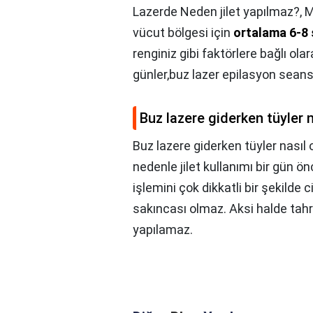
Lazerde Neden jilet yapılmaz?,
M
vücut bölgesi için
ortalama 6-8 
renginiz gibi faktörlere bağlı ol
günler,buz lazer epilasyon sean
Buz lazere giderken tüyler n
Buz lazere giderken tüyler nasıl 
nedenle jilet kullanımı bir gün ö
işlemini çok dikkatli bir şekilde
sakıncası olmaz. Aksi halde tahr
yapılamaz.