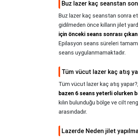
Buz lazer kaç seanstan sonr
Buz lazer kaç seanstan sonra etk
gidilmeden önce kılların jilet ya
için önceki seans sonrası çıkan t
Epilasyon seans süreleri tamamen
seans uygulanmamaktadır.
Tüm vücut lazer kaç atış y
Tüm vücut lazer kaç atış yapar?
bazen 6 seans yeterli olurken 
kılın bulunduğu bölge ve cilt reng
arasındadır.
Lazerde Neden jilet yapılm