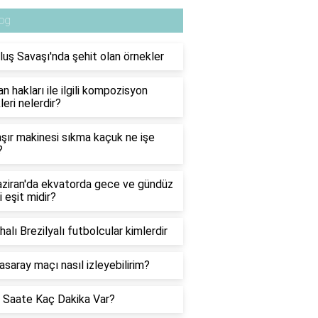
og
luş Savaşı'nda şehit olan örnekler
n hakları ile ilgili kompozisyon
leri nelerdir?
ır makinesi sıkma kaçuk ne işe
?
ziran'da ekvatorda gece ve gündüz
i eşit midir?
halı Brezilyalı futbolcular kimlerdir
asaray maçı nasıl izleyebilirim?
 Saate Kaç Dakika Var?