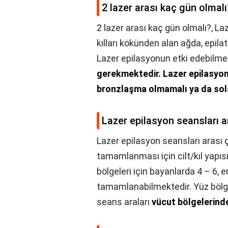
2 lazer arası kaç gün olmalı
2 lazer arası kaç gün olmalı?,
Laz
kılları kökünden alan ağda, epilat
Lazer epilasyonun etki edebilme
gerekmektedir.
Lazer epilasyon
bronzlaşma olmamalı ya da sol
Lazer epilasyon seansları ar
Lazer epilasyon seansları arası ç
tamamlanması için cilt/kıl yapısı 
bölgeleri için bayanlarda 4 – 6, 
tamamlanabilmektedir. Yüz bölge
seans araları
vücut bölgelerinde