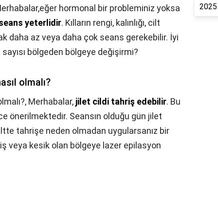
2025 
erhabalar,eğer hormonal bir probleminiz yoksa
seans yeterlidir
. Kılların rengi, kalınlığı, cilt
arak daha az veya daha çok seans gerekebilir. İyi
s sayısı bölgeden bölgeye değişirmi?
asıl olmalı?
olmalı?,
Merhabalar,
jilet cildi tahriş edebilir
. Bu
nce önerilmektedir. Seansın olduğu gün jilet
 ciltte tahrişe neden olmadan uygularsanız bir
iş veya kesik olan bölgeye lazer epilasyon