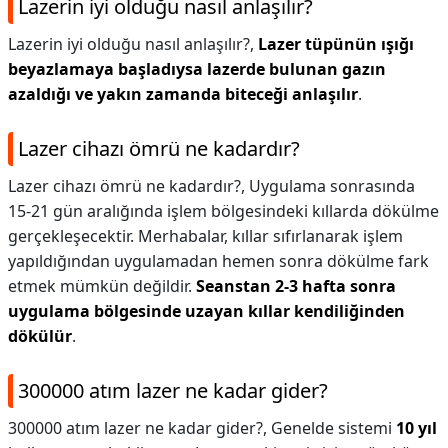
Lazerin iyi olduğu nasıl anlaşılır?
Lazerin iyi olduğu nasıl anlaşılır?,
Lazer tüpünün ışığı
beyazlamaya başladıysa lazerde bulunan gazın
azaldığı ve yakın zamanda biteceği anlaşılır
.
Lazer cihazı ömrü ne kadardır?
Lazer cihazı ömrü ne kadardır?,
Uygulama sonrasında
15-21 gün aralığında işlem bölgesindeki kıllarda dökülme
gerçekleşecektir. Merhabalar, kıllar sıfırlanarak işlem
yapıldığından uygulamadan hemen sonra dökülme fark
etmek mümkün değildir.
Seanstan 2-3 hafta sonra
uygulama bölgesinde uzayan kıllar kendiliğinden
dökülür
.
300000 atım lazer ne kadar gider?
300000 atım lazer ne kadar gider?,
Genelde sistemi
10 yıl