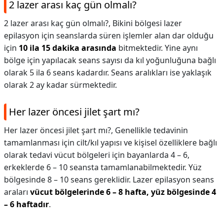
2 lazer arası kaç gün olmalı?
2 lazer arası kaç gün olmalı?,
Bikini bölgesi lazer
epilasyon için seanslarda süren işlemler alan dar olduğu
için
10 ila 15 dakika arasında
bitmektedir. Yine aynı
bölge için yapılacak seans sayısı da kıl yoğunluğuna bağlı
olarak 5 ila 6 seans kadardır. Seans aralıkları ise yaklaşık
olarak 2 ay kadar sürmektedir.
Her lazer öncesi jilet şart mı?
Her lazer öncesi jilet şart mı?,
Genellikle tedavinin
tamamlanması için cilt/kıl yapısı ve kişisel özelliklere bağlı
olarak tedavi vücut bölgeleri için bayanlarda 4 – 6,
erkeklerde 6 – 10 seansta tamamlanabilmektedir. Yüz
bölgesinde 8 – 10 seans gereklidir. Lazer epilasyon seans
araları
vücut bölgelerinde 6 – 8 hafta, yüz bölgesinde 4
– 6 haftadır
.