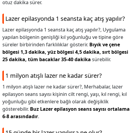
otuz dakika sürer.
Lazer epilasyonda 1 seansta kaç atış yapılır?
Lazer epilasyonda 1 seansta kaç atış yapılır?,
Uygulama
yapılan bölgenin genişliği kıl yoğunluğu ve tipine göre
süreler birbirinden farklılıklar gösterir.
Bıyık ve çene
bölgesi 1,3 dakika, yüz bölgesi 4,5 dakika, sırt bölgesi
25 dakika, tüm bacaklar 35-40 dakika
sürebilir.
1 milyon atışlı lazer ne kadar sürer?
1 milyon atışlı lazer ne kadar sürer?,
Merhabalar, lazer
epilasyon seans sayısı kişinin cilt rengi, yaşı, kıl rengi, kıl
yoğunluğu gibi etkenlere bağlı olarak değişiklik
gösterebilir.
Buz Lazer epilasyon seans sayısı ortalama
6-8 arasındadır
.
15 günde bir lazer yapılırsa ne olur?