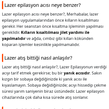
Lazer epilasyon acısı neye benzer?
Lazer epilasyon acısı neye benzer?,
Merhabalar, lazer
epilasyon uygulamalarından önce kılların kısaltılması
gerekir. Her seanstan önce kısaltma işleminin yapılması
gereklidir.
Kılların kısaltılması jilet yardımı ile
yapılmalıdır
ve ağda, cımbız gibi kılları kökünden
koparan işlemler kesinlikle yapılmamalıdır.
Lazer atış bittiği nasıl anlaşılır?
Lazer atış bittiği nasıl anlaşılır?,
Lazer Epilasyonun verdiği
acıyı tarif etmek gerekirse; bu bir
yanık acısıdır
. Sakın
kızgın bir sobaya değdiğinizde ki yanık acısı ile
kıyaslamayın. Sobaya değidiğinizde; acıyı hissedip çekme
süresi yarım saniyenin biraz üstündedir. Lazer epilasyon
cihazlarında çok daha kısa sürede atış sonlanır.