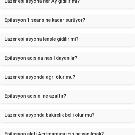
Lazer epilasyona her Ay gidilir mi?
Epilasyon 1 seans ne kadar sürüyor?
Lazer epilasyona lensle gidilir mi?
Epilasyon acısına nasıl dayanılır?
Lazer epilasyonda ağrı olur mu?
Epilasyon acısını ne azaltır?
Lazer epilasyonda bakirelik belli olur mu?
Epilasyon aleti Acıtmaması için ne yapılmalı?