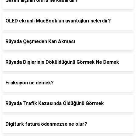
Saten alçının ömrü ne kadardır?
OLED ekranlı MacBook'un avantajları nelerdir?
Rüyada Çeşmeden Kan Akması
Rüyada Dişlerinin Döküldüğünü Görmek Ne Demek
Fraksiyon ne demek?
Rüyada Trafik Kazasında Öldüğünü Görmek
Digiturk fatura ödenmezse ne olur?