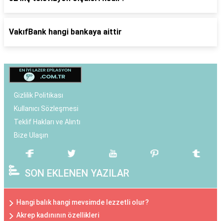
VakıfBank hangi bankaya aittir
Gizlilik Politikası
Kullanıcı Sözleşmesi
Teklif Hakları ve Alıntı
Bize Ulaşın
SON EKLENEN YAZILAR
Hangi balık hangi mevsimde lezzetli olur?
Akrep kadınının özellikleri