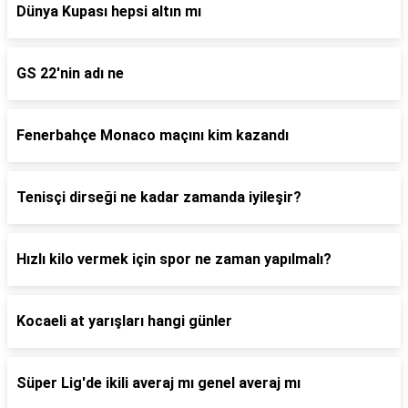
Dünya Kupası hepsi altın mı
GS 22'nin adı ne
Fenerbahçe Monaco maçını kim kazandı
Tenisçi dirseği ne kadar zamanda iyileşir?
Hızlı kilo vermek için spor ne zaman yapılmalı?
Kocaeli at yarışları hangi günler
Süper Lig'de ikili averaj mı genel averaj mı