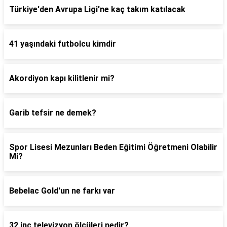
Türkiye'den Avrupa Ligi'ne kaç takım katılacak
41 yaşındaki futbolcu kimdir
Akordiyon kapı kilitlenir mi?
Garib tefsir ne demek?
Spor Lisesi Mezunları Beden Eğitimi Öğretmeni Olabilir
Mi?
Bebelac Gold'un ne farkı var
32 inç televizyon ölçüleri nedir?