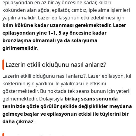
epilasyondan en az bir ay öncesine kadar, kılları
kökünden alan ağda, epilatör, cımbız, iple alma işlemleri
yapılmamalıdır. Lazer epilasyonun etki edebilmesi için
kılın köküne kadar uzanması gerekmektedir.
Lazer
epilasyondan yine 1–1, 5 ay öncesine kadar
bronzlaşma olmamalı ya da solaryuma
girilmemelidir
.
Lazerin etkili olduğunu nasıl anlarız?
Lazerin etkili olduğunu nasıl anlarız?,
Lazer epilasyon, kıl
köklerinin ışın yardımı ile yakılması ile etkisini
göstermektedir. Bu noktada tek seans bunun için yeterli
gelmemektedir. Dolayısıyla
birkaç seans sonunda
teninizde gözle görülür şekilde değişiklikler meydana
gelmeye başlar ve epilasyonun etkisi ile tüylerini bir
daha çıkmaz
.