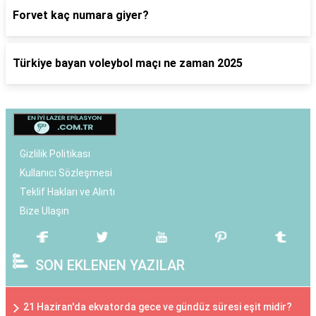
Forvet kaç numara giyer?
Türkiye bayan voleybol maçı ne zaman 2025
Gizlilik Politikası
Kullanıcı Sözleşmesi
Teklif Hakları ve Alıntı
Bize Ulaşın
SON EKLENEN YAZILAR
21 Haziran'da ekvatorda gece ve gündüz süresi eşit midir?