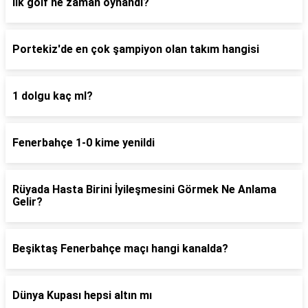
İlk golf ne zaman oynandı?
Portekiz'de en çok şampiyon olan takım hangisi
1 dolgu kaç ml?
Fenerbahçe 1-0 kime yenildi
Rüyada Hasta Birini İyileşmesini Görmek Ne Anlama
Gelir?
Beşiktaş Fenerbahçe maçı hangi kanalda?
Dünya Kupası hepsi altın mı