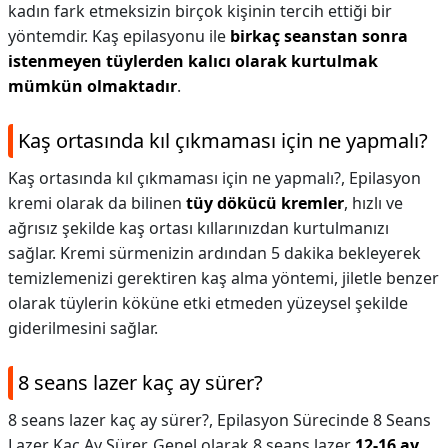
kadın fark etmeksizin birçok kişinin tercih ettiği bir
yöntemdir. Kaş epilasyonu ile
birkaç seanstan sonra
istenmeyen tüylerden kalıcı olarak kurtulmak
mümkün olmaktadır
.
Kaş ortasında kıl çıkmaması için ne yapmalı?
Kaş ortasında kıl çıkmaması için ne yapmalı?,
Epilasyon
kremi olarak da bilinen
tüy dökücü kremler
, hızlı ve
ağrısız şekilde kaş ortası kıllarınızdan kurtulmanızı
sağlar. Kremi sürmenizin ardından 5 dakika bekleyerek
temizlemenizi gerektiren kaş alma yöntemi, jiletle benzer
olarak tüylerin köküne etki etmeden yüzeysel şekilde
giderilmesini sağlar.
8 seans lazer kaç ay sürer?
8 seans lazer kaç ay sürer?,
Epilasyon Sürecinde 8 Seans
Lazer Kaç Ay Sürer. Genel olarak 8 seans lazer
12-16 ay