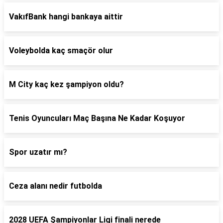
VakıfBank hangi bankaya aittir
Voleybolda kaç smaçör olur
M City kaç kez şampiyon oldu?
Tenis Oyuncuları Maç Başına Ne Kadar Koşuyor
Spor uzatır mı?
Ceza alanı nedir futbolda
2028 UEFA Şampiyonlar Ligi finali nerede