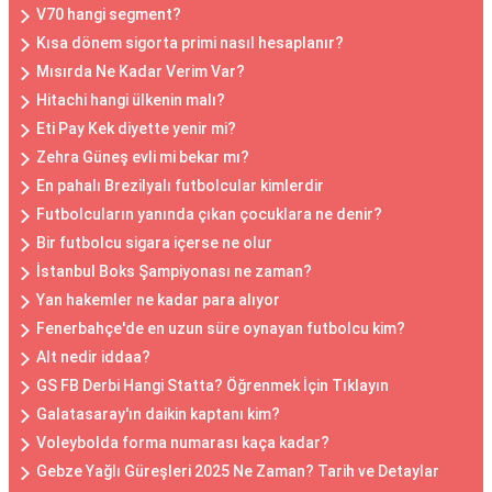
V70 hangi segment?
Kısa dönem sigorta primi nasıl hesaplanır?
Mısırda Ne Kadar Verim Var?
Hitachi hangi ülkenin malı?
Eti Pay Kek diyette yenir mi?
Zehra Güneş evli mi bekar mı?
En pahalı Brezilyalı futbolcular kimlerdir
Futbolcuların yanında çıkan çocuklara ne denir?
Bir futbolcu sigara içerse ne olur
İstanbul Boks Şampiyonası ne zaman?
Yan hakemler ne kadar para alıyor
Fenerbahçe'de en uzun süre oynayan futbolcu kim?
Alt nedir iddaa?
GS FB Derbi Hangi Statta? Öğrenmek İçin Tıklayın
Galatasaray'ın daikin kaptanı kim?
Voleybolda forma numarası kaça kadar?
Gebze Yağlı Güreşleri 2025 Ne Zaman? Tarih ve Detaylar