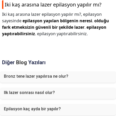
Iki kaş arasına lazer epilasyon yapılır mı?
Iki kaş arasına lazer epilasyon yapılır mı?,
epilasyon
sayesinde
epilasyon yapılan bölgenin neresi
.
olduğu
fark etmeksizin güvenli bir şekilde lazer
.
epilasyon
yaptırabilirsiniz
. epilasyon yaptırabilirsiniz.
Diğer
Blog
Yazıları
Bronz tene lazer yapılırsa ne olur?
Ilk lazer sonrası nasıl olur?
Epilasyon kaç ayda bir yapılır?