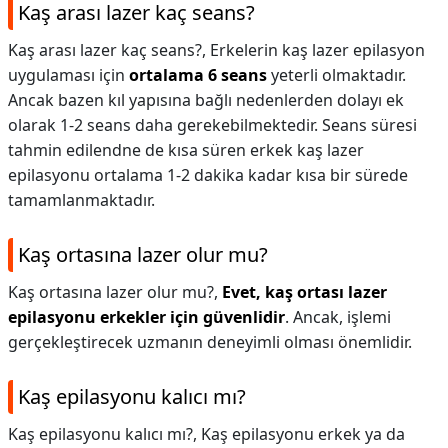
Kaş arası lazer kaç seans?
Kaş arası lazer kaç seans?,
Erkelerin kaş lazer epilasyon
uygulaması için
ortalama 6 seans
yeterli olmaktadır.
Ancak bazen kıl yapısına bağlı nedenlerden dolayı ek
olarak 1-2 seans daha gerekebilmektedir. Seans süresi
tahmin edilendne de kısa süren erkek kaş lazer
epilasyonu ortalama 1-2 dakika kadar kısa bir sürede
tamamlanmaktadır.
Kaş ortasına lazer olur mu?
Kaş ortasına lazer olur mu?,
Evet, kaş ortası lazer
epilasyonu erkekler için güvenlidir
. Ancak, işlemi
gerçekleştirecek uzmanın deneyimli olması önemlidir.
Kaş epilasyonu kalıcı mı?
Kaş epilasyonu kalıcı mı?,
Kaş epilasyonu erkek ya da