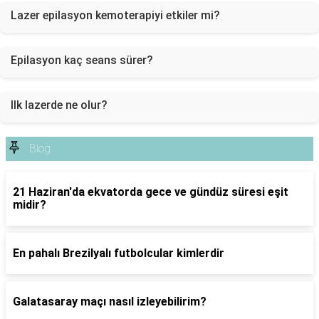
Lazer epilasyon kemoterapiyi etkiler mi?
Epilasyon kaç seans sürer?
Ilk lazerde ne olur?
Blog
21 Haziran'da ekvatorda gece ve gündüz süresi eşit
midir?
En pahalı Brezilyalı futbolcular kimlerdir
Galatasaray maçı nasıl izleyebilirim?