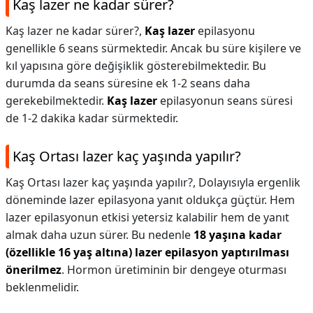
Kaş lazer ne kadar sürer?
Kaş lazer ne kadar sürer?,
Kaş lazer
epilasyonu
genellikle 6 seans sürmektedir. Ancak bu süre kişilere ve
kıl yapısına göre değişiklik gösterebilmektedir. Bu
durumda da seans süresine ek 1-2 seans daha
gerekebilmektedir.
Kaş lazer
epilasyonun seans süresi
de 1-2 dakika kadar sürmektedir.
Kaş Ortası lazer kaç yaşında yapılır?
Kaş Ortası lazer kaç yaşında yapılır?,
Dolayısıyla ergenlik
döneminde lazer epilasyona yanıt oldukça güçtür. Hem
lazer epilasyonun etkisi yetersiz kalabilir hem de yanıt
almak daha uzun sürer. Bu nedenle
18 yaşına kadar
(özellikle 16 yaş altına) lazer epilasyon yaptırılması
önerilmez
. Hormon üretiminin bir dengeye oturması
beklenmelidir.