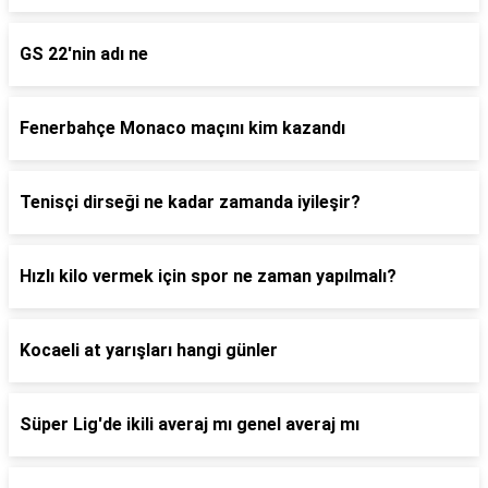
GS 22'nin adı ne
Fenerbahçe Monaco maçını kim kazandı
Tenisçi dirseği ne kadar zamanda iyileşir?
Hızlı kilo vermek için spor ne zaman yapılmalı?
Kocaeli at yarışları hangi günler
Süper Lig'de ikili averaj mı genel averaj mı