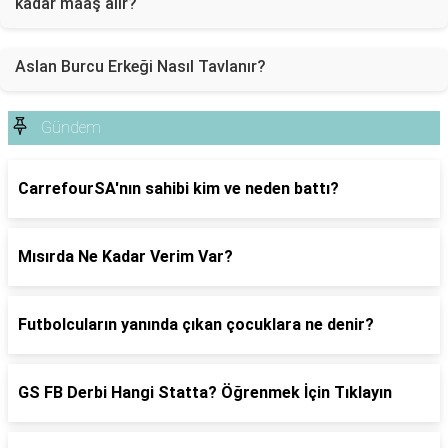
kadar maaş alır?
Aslan Burcu Erkeği Nasıl Tavlanır?
Gündem
CarrefourSA'nın sahibi kim ve neden battı?
Mısırda Ne Kadar Verim Var?
Futbolcuların yanında çıkan çocuklara ne denir?
GS FB Derbi Hangi Statta? Öğrenmek İçin Tıklayın