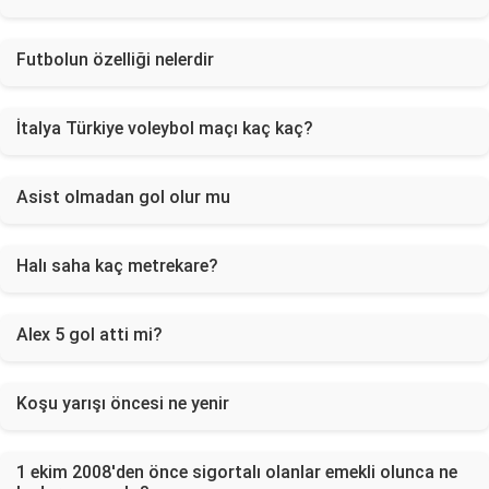
Futbolun özelliği nelerdir
İtalya Türkiye voleybol maçı kaç kaç?
Asist olmadan gol olur mu
Halı saha kaç metrekare?
Alex 5 gol atti mi?
Koşu yarışı öncesi ne yenir
1 ekim 2008'den önce sigortalı olanlar emekli olunca ne