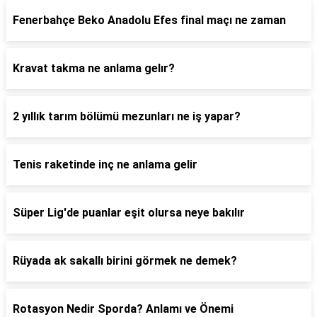
Fenerbahçe Beko Anadolu Efes final maçı ne zaman
Kravat takma ne anlama gelır?
2 yıllık tarım bölümü mezunları ne iş yapar?
Tenis raketinde inç ne anlama gelir
Süper Lig'de puanlar eşit olursa neye bakılır
Rüyada ak sakallı birini görmek ne demek?
Rotasyon Nedir Sporda? Anlamı ve Önemi