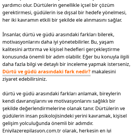
yardımcı olur. Dürtülerin genellikle içsel bir çözüm
gerektirmesi, güdülerin ise dışsal bir hedefe yönelmesi,
her iki kavramın etkili bir şekilde ele alınmasını sağlar.
İnsanlar, dürtü ve güdü arasındaki farkları bilerek,
motivasyonlarını daha iyi yönetebilirler. Bu, yaşam
kalitesini arttırma ve kişisel hedefleri gerçekleştirme
konusunda önemli bir adım olabilir. Eğer bu konuyla ilgili
daha fazla bilgi ve detaylı bir inceleme yapmak isterseniz,
Dürtü ve güdü arasındaki fark nedir?
makalesini
ziyaret edebilirsiniz.
dürtü ve güdü arasındaki farkları anlamak, bireylerin
kendi davranışlarını ve motivasyonlarını sağlıklı bir
şekilde değerlendirmelerine olanak tanır. Dürtülerin ve
güdülerin insan psikolojisindeki yerini kavramak, kişisel
gelişim yolculuğunda önemli bir adımdır.
Eniyilazerepilasyon.com.tr olarak, herkesin en iyi