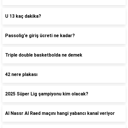
U 13 kaç dakika?
Passolig'e giriş ücreti ne kadar?
Triple double basketbolda ne demek
42 nere plakası
2025 Süper Lig şampiyonu kim olacak?
Al Nassr Al Raed maçını hangi yabancı kanal veriyor