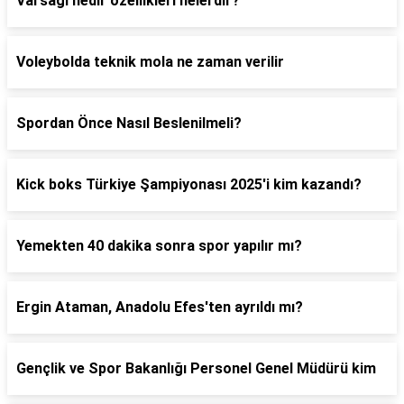
Varsağı nedir özellikleri nelerdir?
Voleybolda teknik mola ne zaman verilir
Spordan Önce Nasıl Beslenilmeli?
Kick boks Türkiye Şampiyonası 2025'i kim kazandı?
Yemekten 40 dakika sonra spor yapılır mı?
Ergin Ataman, Anadolu Efes'ten ayrıldı mı?
Gençlik ve Spor Bakanlığı Personel Genel Müdürü kim