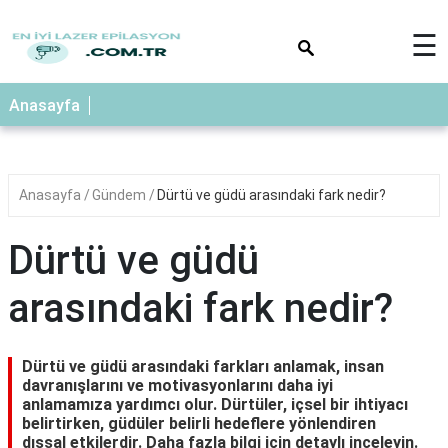
×
☰
Anasayfa
Anasayfa
Gündem
Dürtü ve güdü arasındaki fark nedir?
Dürtü ve güdü
arasındaki fark nedir?
Dürtü ve güdü arasındaki farkları anlamak, insan
davranışlarını ve motivasyonlarını daha iyi
anlamamıza yardımcı olur. Dürtüler, içsel bir ihtiyacı
belirtirken, güdüler belirli hedeflere yönlendiren
dışsal etkilerdir. Daha fazla bilgi için detaylı inceleyin.