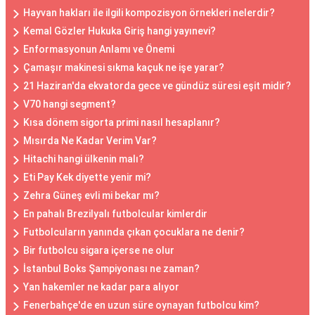
Hayvan hakları ile ilgili kompozisyon örnekleri nelerdir?
Kemal Gözler Hukuka Giriş hangi yayınevi?
Enformasyonun Anlamı ve Önemi
Çamaşır makinesi sıkma kaçuk ne işe yarar?
21 Haziran'da ekvatorda gece ve gündüz süresi eşit midir?
V70 hangi segment?
Kısa dönem sigorta primi nasıl hesaplanır?
Mısırda Ne Kadar Verim Var?
Hitachi hangi ülkenin malı?
Eti Pay Kek diyette yenir mi?
Zehra Güneş evli mi bekar mı?
En pahalı Brezilyalı futbolcular kimlerdir
Futbolcuların yanında çıkan çocuklara ne denir?
Bir futbolcu sigara içerse ne olur
İstanbul Boks Şampiyonası ne zaman?
Yan hakemler ne kadar para alıyor
Fenerbahçe'de en uzun süre oynayan futbolcu kim?