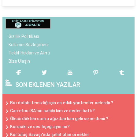
Gizlilik Politikası
Kullanıcı Sözleşmesi
Teklif Hakları ve Alıntı
Bize Ulaşın
SON EKLENEN YAZILAR
Buzdolabı temizliği için en etkili yöntemler nelerdir?
CarrefourSA'nın sahibi kim ve neden battı?
Öksürdükten sonra ağızdan kan gelirse ne denir?
Kurusıkı ve ses fişeği aynı mı?
Kurtuluş Savaşı'nda şehit olan örnekler