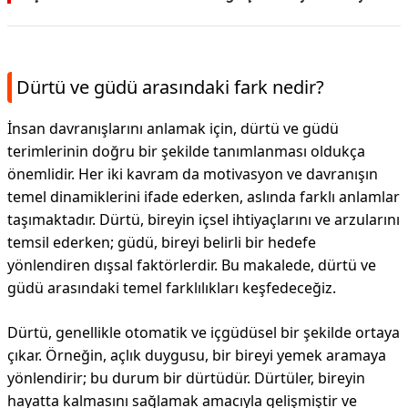
Dürtü ve güdü arasındaki fark nedir?
İnsan davranışlarını anlamak için, dürtü ve güdü
terimlerinin doğru bir şekilde tanımlanması oldukça
önemlidir. Her iki kavram da motivasyon ve davranışın
temel dinamiklerini ifade ederken, aslında farklı anlamlar
taşımaktadır. Dürtü, bireyin içsel ihtiyaçlarını ve arzularını
temsil ederken; güdü, bireyi belirli bir hedefe
yönlendiren dışsal faktörlerdir. Bu makalede, dürtü ve
güdü arasındaki temel farklılıkları keşfedeceğiz.
Dürtü, genellikle otomatik ve içgüdüsel bir şekilde ortaya
çıkar. Örneğin, açlık duygusu, bir bireyi yemek aramaya
yönlendirir; bu durum bir dürtüdür. Dürtüler, bireyin
hayatta kalmasını sağlamak amacıyla gelişmiştir ve