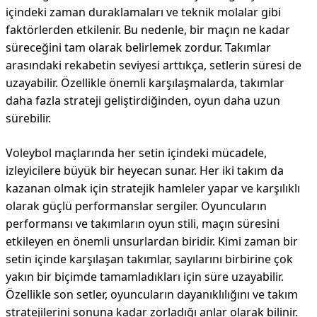
içindeki zaman duraklamaları ve teknik molalar gibi
faktörlerden etkilenir. Bu nedenle, bir maçın ne kadar
süreceğini tam olarak belirlemek zordur. Takımlar
arasındaki rekabetin seviyesi arttıkça, setlerin süresi de
uzayabilir. Özellikle önemli karşılaşmalarda, takımlar
daha fazla strateji geliştirdiğinden, oyun daha uzun
sürebilir.
Voleybol maçlarında her setin içindeki mücadele,
izleyicilere büyük bir heyecan sunar. Her iki takım da
kazanan olmak için stratejik hamleler yapar ve karşılıklı
olarak güçlü performanslar sergiler. Oyuncuların
performansı ve takımların oyun stili, maçın süresini
etkileyen en önemli unsurlardan biridir. Kimi zaman bir
setin içinde karşılaşan takımlar, sayılarını birbirine çok
yakın bir biçimde tamamladıkları için süre uzayabilir.
Özellikle son setler, oyuncuların dayanıklılığını ve takım
stratejilerini sonuna kadar zorladığı anlar olarak bilinir.