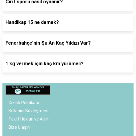
Cirit sporu nasıl oynanır?
Handikap 15 ne demek?
Fenerbahçe'nin Şu An Kaç Yıldızı Var?
1 kg vermek için kaç km yürümeli?
Gizlilik Politikası
Kullanıcı Sözleşmesi
Teklif Hakları ve Alıntı
Bize Ulaşın