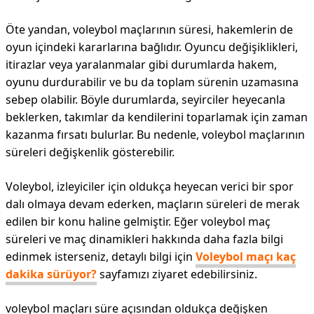
Öte yandan, voleybol maçlarının süresi, hakemlerin de
oyun içindeki kararlarına bağlıdır. Oyuncu değişiklikleri,
itirazlar veya yaralanmalar gibi durumlarda hakem,
oyunu durdurabilir ve bu da toplam sürenin uzamasına
sebep olabilir. Böyle durumlarda, seyirciler heyecanla
beklerken, takımlar da kendilerini toparlamak için zaman
kazanma fırsatı bulurlar. Bu nedenle, voleybol maçlarının
süreleri değişkenlik gösterebilir.
Voleybol, izleyiciler için oldukça heyecan verici bir spor
dalı olmaya devam ederken, maçların süreleri de merak
edilen bir konu haline gelmiştir. Eğer voleybol maç
süreleri ve maç dinamikleri hakkında daha fazla bilgi
edinmek isterseniz, detaylı bilgi için
Voleybol maçı kaç
dakika sürüyor?
sayfamızı ziyaret edebilirsiniz.
voleybol maçları süre açısından oldukça değişken