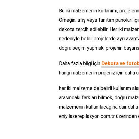
Bu iki malzemenin kullanımı, projelerin
Örneğin, afiş veya tanıtım panoları iç
dekota tercih edilebilir. Her iki malze
nedeniyle belirli projelerde ayrı avant
doğru seçim yapmak, projenin başarısı
Daha fazla bilgi için
Dekota ve fotob
hangi malzemenin projeniz için daha uy
her iki malzeme de belirli kullanım al
arasındaki farkları bilmek, doğru ma
malzemenin kullanılacağına dair daha f
eniyilazerepilasyon.com.tr üzerinden d