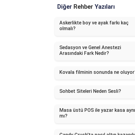
Diğer
Rehber
Yazıları
Askerlikte boy ve ayak farkı kaç
olmalı?
Sedasyon ve Genel Anestezi
Arasındaki Fark Nedir?
Kovala filminin sonunda ne oluyor
Sohbet Siteleri Neden Sesli?
Masa üstü POS ile yazar kasa ayn
mı?
Candy Crush'ta nasıl altın kazanılı