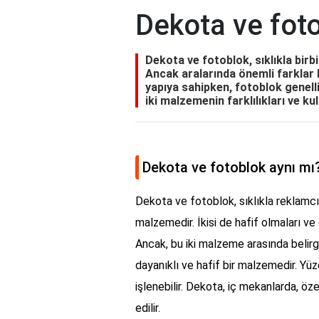
Dekota ve foto
Dekota ve fotoblok, sıklıkla birbi
Ancak aralarında önemli farklar 
yapıya sahipken, fotoblok genell
iki malzemenin farklılıkları ve k
Dekota ve fotoblok aynı mı
Dekota ve fotoblok, sıklıkla reklamcılı
malzemedir. İkisi de hafif olmaları ve 
Ancak, bu iki malzeme arasında belirgi
dayanıklı ve hafif bir malzemedir. Yü
işlenebilir. Dekota, iç mekanlarda, öz
edilir.