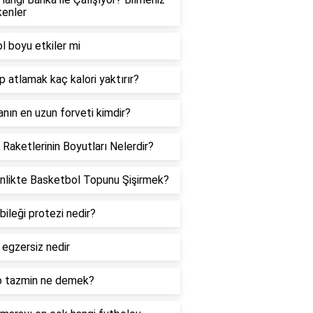
enler
l boyu etkiler mi
ip atlamak kaç kalori yaktırır?
nın en uzun forveti kimdir?
 Raketlerinin Boyutları Nelerdir?
nlikte Basketbol Topunu Şişirmek?
bileği protezi nedir?
i egzersiz nedir
o tazmin ne demek?