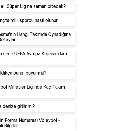
ell Süper Lig ne zaman bitecek?
nçta milli sporcu nasıl olunur
sma'nın Hangi Takımda Oynadığına
Detaylar
 sene UEFA Avrupa Kupasını kim
aldıkça burun büyür mü?
bol Milletler Ligi'nde Kaç Takım
 denize girilir mi?
in Forma Numarası Voleybol -
i Bilgiler