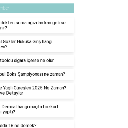
ehber
dükten sonra ağızdan kan gelirse
nir?
 Gözler Hukuka Giriş hangi
evi?
utbolcu sigara içerse ne olur
bul Boks Şampiyonası ne zaman?
 Yağlı Güreşleri 2025 Ne Zaman?
 ve Detaylar
 Demiral hangi maçta bozkurt
ti yaptı?
olda 18 ne demek?