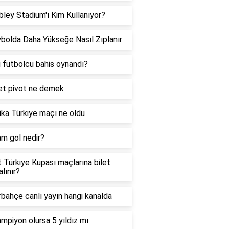
ey Stadium'ı Kim Kullanıyor?
bolda Daha Yükseğe Nasıl Zıplanır
 futbolcu bahis oynandı?
et pivot ne demek
ka Türkiye maçı ne oldu
m gol nedir?
t Türkiye Kupası maçlarına bilet
alınır?
bahçe canlı yayın hangi kanalda
mpiyon olursa 5 yıldız mı