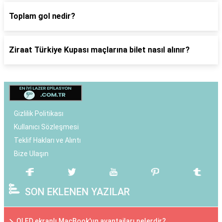
Toplam gol nedir?
Ziraat Türkiye Kupası maçlarına bilet nasıl alınır?
Gizlilik Politikası
Kullanıcı Sözleşmesi
Teklif Hakları ve Alıntı
Bize Ulaşın
SON EKLENEN YAZILAR
OLED ekranlı MacBook'un avantajları nelerdir?