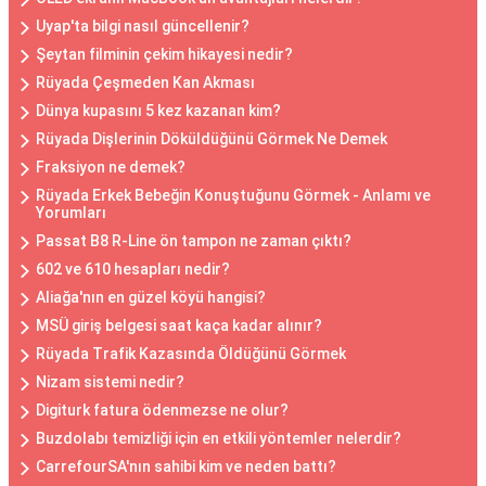
Uyap'ta bilgi nasıl güncellenir?
Şeytan filminin çekim hikayesi nedir?
Rüyada Çeşmeden Kan Akması
Dünya kupasını 5 kez kazanan kim?
Rüyada Dişlerinin Döküldüğünü Görmek Ne Demek
Fraksiyon ne demek?
Rüyada Erkek Bebeğin Konuştuğunu Görmek - Anlamı ve
Yorumları
Passat B8 R-Line ön tampon ne zaman çıktı?
602 ve 610 hesapları nedir?
Aliağa'nın en güzel köyü hangisi?
MSÜ giriş belgesi saat kaça kadar alınır?
Rüyada Trafik Kazasında Öldüğünü Görmek
Nizam sistemi nedir?
Digiturk fatura ödenmezse ne olur?
Buzdolabı temizliği için en etkili yöntemler nelerdir?
CarrefourSA'nın sahibi kim ve neden battı?