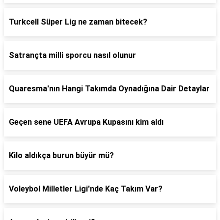
Turkcell Süper Lig ne zaman bitecek?
Satrançta milli sporcu nasıl olunur
Quaresma'nın Hangi Takımda Oynadığına Dair Detaylar
Geçen sene UEFA Avrupa Kupasını kim aldı
Kilo aldıkça burun büyür mü?
Voleybol Milletler Ligi'nde Kaç Takım Var?