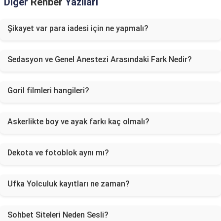
Diğer
Rehber
Yazıları
Şikayet var para iadesi için ne yapmalı?
Sedasyon ve Genel Anestezi Arasındaki Fark Nedir?
Goril filmleri hangileri?
Askerlikte boy ve ayak farkı kaç olmalı?
Dekota ve fotoblok aynı mı?
Ufka Yolculuk kayıtları ne zaman?
Sohbet Siteleri Neden Sesli?