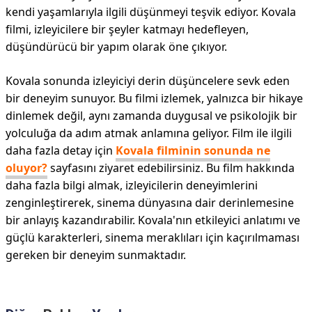
kendi yaşamlarıyla ilgili düşünmeyi teşvik ediyor. Kovala
filmi, izleyicilere bir şeyler katmayı hedefleyen,
düşündürücü bir yapım olarak öne çıkıyor.
Kovala sonunda izleyiciyi derin düşüncelere sevk eden
bir deneyim sunuyor. Bu filmi izlemek, yalnızca bir hikaye
dinlemek değil, aynı zamanda duygusal ve psikolojik bir
yolculuğa da adım atmak anlamına geliyor. Film ile ilgili
daha fazla detay için
Kovala filminin sonunda ne
oluyor?
sayfasını ziyaret edebilirsiniz. Bu film hakkında
daha fazla bilgi almak, izleyicilerin deneyimlerini
zenginleştirerek, sinema dünyasına dair derinlemesine
bir anlayış kazandırabilir. Kovala'nın etkileyici anlatımı ve
güçlü karakterleri, sinema meraklıları için kaçırılmaması
gereken bir deneyim sunmaktadır.