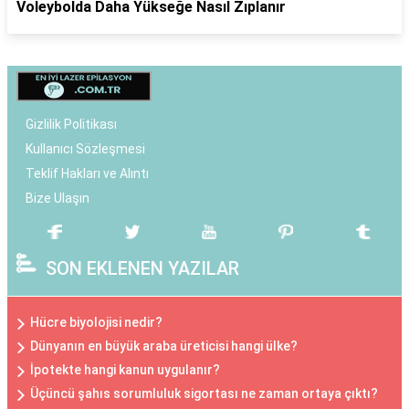
Voleybolda Daha Yükseğe Nasıl Zıplanır
Gizlilik Politikası
Kullanıcı Sözleşmesi
Teklif Hakları ve Alıntı
Bize Ulaşın
SON EKLENEN YAZILAR
Hücre biyolojisi nedir?
Dünyanın en büyük araba üreticisi hangi ülke?
İpotekte hangi kanun uygulanır?
Üçüncü şahıs sorumluluk sigortası ne zaman ortaya çıktı?