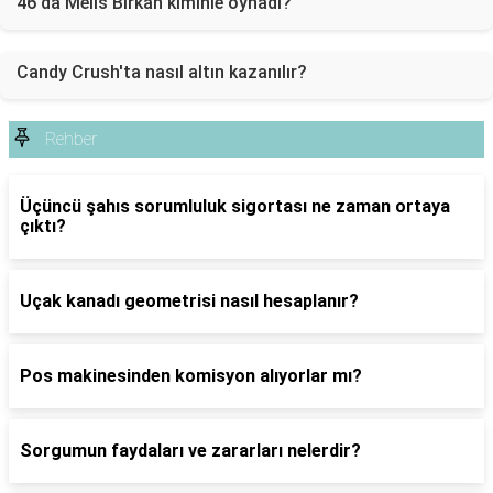
46'da Melis Birkan kiminle oynadı?
Candy Crush'ta nasıl altın kazanılır?
Rehber
Üçüncü şahıs sorumluluk sigortası ne zaman ortaya
çıktı?
Uçak kanadı geometrisi nasıl hesaplanır?
Pos makinesinden komisyon alıyorlar mı?
Sorgumun faydaları ve zararları nelerdir?