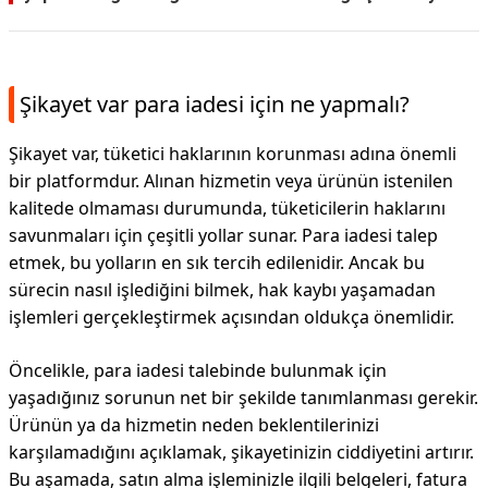
Şikayet var para iadesi için ne yapmalı?
Şikayet var, tüketici haklarının korunması adına önemli
bir platformdur. Alınan hizmetin veya ürünün istenilen
kalitede olmaması durumunda, tüketicilerin haklarını
savunmaları için çeşitli yollar sunar. Para iadesi talep
etmek, bu yolların en sık tercih edilenidir. Ancak bu
sürecin nasıl işlediğini bilmek, hak kaybı yaşamadan
işlemleri gerçekleştirmek açısından oldukça önemlidir.
Öncelikle, para iadesi talebinde bulunmak için
yaşadığınız sorunun net bir şekilde tanımlanması gerekir.
Ürünün ya da hizmetin neden beklentilerinizi
karşılamadığını açıklamak, şikayetinizin ciddiyetini artırır.
Bu aşamada, satın alma işleminizle ilgili belgeleri, fatura