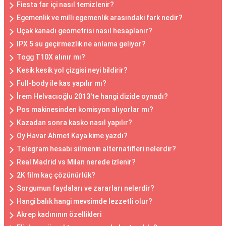
Fiesta far içi nasıl temizlenir?
Egemenlik ve milli egemenlik arasındaki fark nedir?
Uçak kanadı geometrisi nasıl hesaplanır?
IPX 5 su geçirmezlik ne anlama geliyor?
Togg T10X alınır mı?
Kesik kesik yol çizgisi neyi bildirir?
Full-body ile kas yapılır mı?
İrem Helvacıoğlu 2013'te hangi dizide oynadı?
Pos makinesinden komisyon alıyorlar mı?
Kazadan sonra kasko nasıl yapılır?
Oy Havar Ahmet Kaya kime yazdı?
Telegram hesabı silmenin alternatifleri nelerdir?
Real Madrid vs Milan nerede izlenir?
2K film kaç çözünürlük?
Sorgumun faydaları ve zararları nelerdir?
Hangi balık hangi mevsimde lezzetli olur?
Akrep kadınının özellikleri