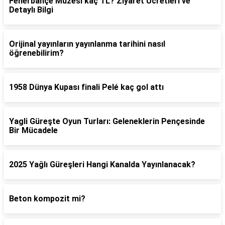
Fenerbahçe Müzesi kaç TL? Ziyaret Ücretleri ve
Detaylı Bilgi
Orijinal yayınların yayınlanma tarihini nasıl
öğrenebilirim?
1958 Dünya Kupası finali Pelé kaç gol attı
Yagli Güreşte Oyun Turları: Geleneklerin Pençesinde
Bir Mücadele
2025 Yağlı Güreşleri Hangi Kanalda Yayınlanacak?
Beton kompozit mi?