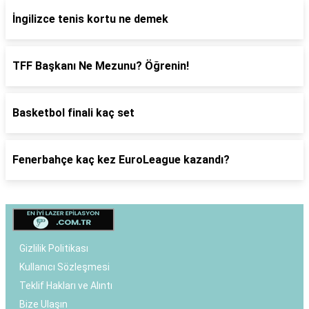
İngilizce tenis kortu ne demek
TFF Başkanı Ne Mezunu? Öğrenin!
Basketbol finali kaç set
Fenerbahçe kaç kez EuroLeague kazandı?
Gizlilik Politikası
Kullanıcı Sözleşmesi
Teklif Hakları ve Alıntı
Bize Ulaşın