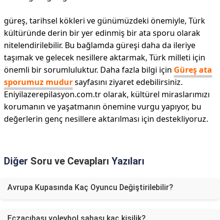
güreş, tarihsel kökleri ve günümüzdeki önemiyle, Türk
kültüründe derin bir yer edinmiş bir ata sporu olarak
nitelendirilebilir. Bu bağlamda güreşi daha da ileriye
taşımak ve gelecek nesillere aktarmak, Türk milleti için
önemli bir sorumluluktur. Daha fazla bilgi için
Güreş ata
sporumuz mudur
sayfasını ziyaret edebilirsiniz.
Eniyilazerepilasyon.com.tr olarak, kültürel miraslarımızı
korumanın ve yaşatmanın önemine vurgu yapıyor, bu
değerlerin genç nesillere aktarılması için destekliyoruz.
Diğer
Soru ve Cevapları
Yazıları
Avrupa Kupasında Kaç Oyuncu Değiştirilebilir?
Eczacıbaşı voleybol sahası kaç kişilik?