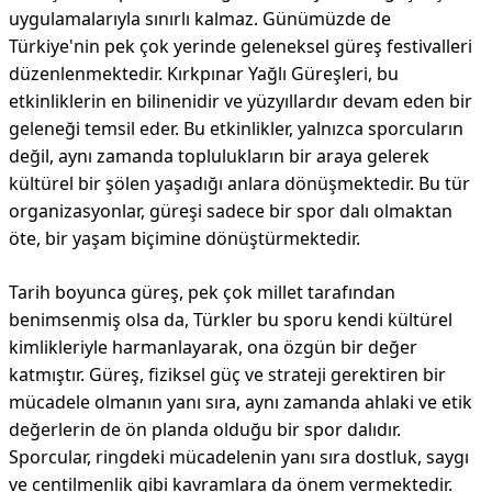
uygulamalarıyla sınırlı kalmaz. Günümüzde de
Türkiye'nin pek çok yerinde geleneksel güreş festivalleri
düzenlenmektedir. Kırkpınar Yağlı Güreşleri, bu
etkinliklerin en bilinenidir ve yüzyıllardır devam eden bir
geleneği temsil eder. Bu etkinlikler, yalnızca sporcuların
değil, aynı zamanda toplulukların bir araya gelerek
kültürel bir şölen yaşadığı anlara dönüşmektedir. Bu tür
organizasyonlar, güreşi sadece bir spor dalı olmaktan
öte, bir yaşam biçimine dönüştürmektedir.
Tarih boyunca güreş, pek çok millet tarafından
benimsenmiş olsa da, Türkler bu sporu kendi kültürel
kimlikleriyle harmanlayarak, ona özgün bir değer
katmıştır. Güreş, fiziksel güç ve strateji gerektiren bir
mücadele olmanın yanı sıra, aynı zamanda ahlaki ve etik
değerlerin de ön planda olduğu bir spor dalıdır.
Sporcular, ringdeki mücadelenin yanı sıra dostluk, saygı
ve centilmenlik gibi kavramlara da önem vermektedir.