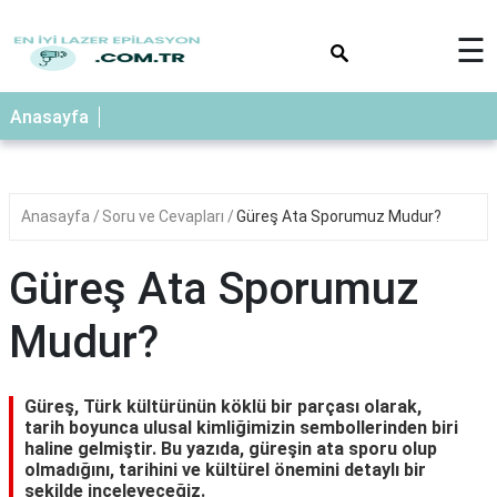
×
☰
Anasayfa
Anasayfa
Soru ve Cevapları
Güreş Ata Sporumuz Mudur?
Güreş Ata Sporumuz
Mudur?
Güreş, Türk kültürünün köklü bir parçası olarak,
tarih boyunca ulusal kimliğimizin sembollerinden biri
haline gelmiştir. Bu yazıda, güreşin ata sporu olup
olmadığını, tarihini ve kültürel önemini detaylı bir
şekilde inceleyeceğiz.