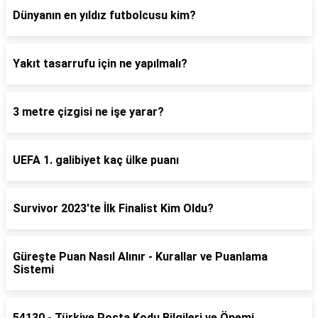
Dünyanın en yıldız futbolcusu kim?
Yakıt tasarrufu için ne yapılmalı?
3 metre çizgisi ne işe yarar?
UEFA 1. galibiyet kaç ülke puanı
Survivor 2023'te İlk Finalist Kim Oldu?
Güreşte Puan Nasıl Alınır - Kurallar ve Puanlama
Sistemi
54130 - Türkiye Posta Kodu Bilgileri ve Önemi