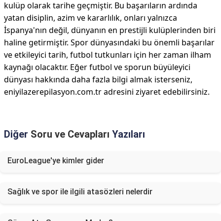
kulüp olarak tarihe geçmiştir. Bu başarıların ardında
yatan disiplin, azim ve kararlılık, onları yalnızca
İspanya'nın değil, dünyanın en prestijli kulüplerinden biri
haline getirmiştir. Spor dünyasındaki bu önemli başarılar
ve etkileyici tarih, futbol tutkunları için her zaman ilham
kaynağı olacaktır. Eğer futbol ve sporun büyüleyici
dünyası hakkında daha fazla bilgi almak isterseniz,
eniyilazerepilasyon.com.tr adresini ziyaret edebilirsiniz.
Diğer
Soru ve Cevapları
Yazıları
EuroLeague'ye kimler gider
Sağlık ve spor ile ilgili atasözleri nelerdir