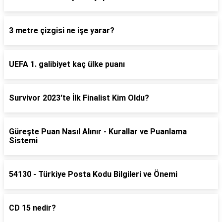
3 metre çizgisi ne işe yarar?
UEFA 1. galibiyet kaç ülke puanı
Survivor 2023'te İlk Finalist Kim Oldu?
Güreşte Puan Nasıl Alınır - Kurallar ve Puanlama
Sistemi
54130 - Türkiye Posta Kodu Bilgileri ve Önemi
CD 15 nedir?