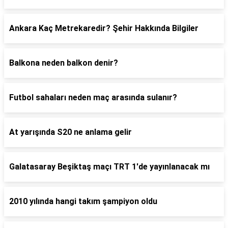
Ankara Kaç Metrekaredir? Şehir Hakkında Bilgiler
Balkona neden balkon denir?
Futbol sahaları neden maç arasında sulanır?
At yarışında S20 ne anlama gelir
Galatasaray Beşiktaş maçı TRT 1'de yayınlanacak mı
2010 yılında hangi takım şampiyon oldu