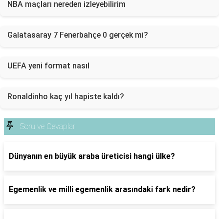
NBA maçları nereden izleyebilirim
Galatasaray 7 Fenerbahçe 0 gerçek mi?
UEFA yeni format nasıl
Ronaldinho kaç yıl hapiste kaldı?
Soru ve Cevapları
Dünyanın en büyük araba üreticisi hangi ülke?
Egemenlik ve milli egemenlik arasındaki fark nedir?