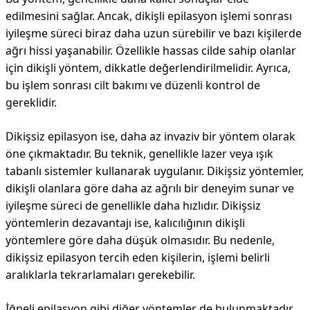
edilmesini sağlar. Ancak, dikişli epilasyon işlemi sonrası
iyileşme süreci biraz daha uzun sürebilir ve bazı kişilerde
ağrı hissi yaşanabilir. Özellikle hassas cilde sahip olanlar
için dikişli yöntem, dikkatle değerlendirilmelidir. Ayrıca,
bu işlem sonrası cilt bakımı ve düzenli kontrol de
gereklidir.
Dikişsiz epilasyon ise, daha az invaziv bir yöntem olarak
öne çıkmaktadır. Bu teknik, genellikle lazer veya ışık
tabanlı sistemler kullanarak uygulanır. Dikişsiz yöntemler,
dikişli olanlara göre daha az ağrılı bir deneyim sunar ve
iyileşme süreci de genellikle daha hızlıdır. Dikişsiz
yöntemlerin dezavantajı ise, kalıcılığının dikişli
yöntemlere göre daha düşük olmasıdır. Bu nedenle,
dikişsiz epilasyon tercih eden kişilerin, işlemi belirli
aralıklarla tekrarlamaları gerekebilir.
İğneli epilasyon gibi diğer yöntemler de bulunmaktadır.