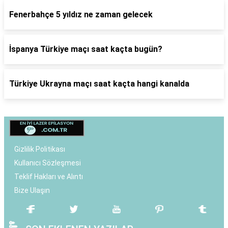
Fenerbahçe 5 yıldız ne zaman gelecek
İspanya Türkiye maçı saat kaçta bugün?
Türkiye Ukrayna maçı saat kaçta hangi kanalda
Gizlilik Politikası
Kullanıcı Sözleşmesi
Teklif Hakları ve Alıntı
Bize Ulaşın