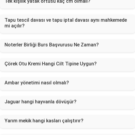
Tek kişilik yatak örtüsü kaç cm olmalı?
Tapu tescil davası ve tapu iptal davası aynı mahkemede
mi açılır?
Noterler Birliği Burs Başvurusu Ne Zaman?
Çörek Otu Kremi Hangi Cilt Tipine Uygun?
Ambar yönetimi nasıl olmalı?
Jaguar hangi hayvanla dövüşür?
Yarım mekik hangi kasları çalıştırır?