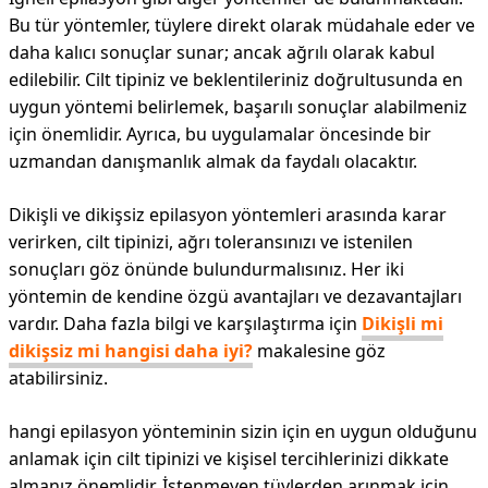
Bu tür yöntemler, tüylere direkt olarak müdahale eder ve
daha kalıcı sonuçlar sunar; ancak ağrılı olarak kabul
edilebilir. Cilt tipiniz ve beklentileriniz doğrultusunda en
uygun yöntemi belirlemek, başarılı sonuçlar alabilmeniz
için önemlidir. Ayrıca, bu uygulamalar öncesinde bir
uzmandan danışmanlık almak da faydalı olacaktır.
Dikişli ve dikişsiz epilasyon yöntemleri arasında karar
verirken, cilt tipinizi, ağrı toleransınızı ve istenilen
sonuçları göz önünde bulundurmalısınız. Her iki
yöntemin de kendine özgü avantajları ve dezavantajları
vardır. Daha fazla bilgi ve karşılaştırma için
Dikişli mi
dikişsiz mi hangisi daha iyi?
makalesine göz
atabilirsiniz.
hangi epilasyon yönteminin sizin için en uygun olduğunu
anlamak için cilt tipinizi ve kişisel tercihlerinizi dikkate
almanız önemlidir. İstenmeyen tüylerden arınmak için