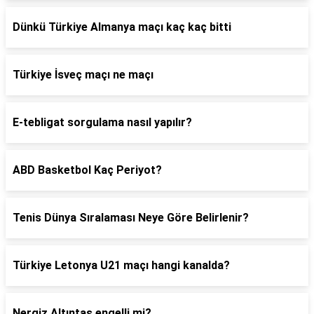
Dünkü Türkiye Almanya maçı kaç kaç bitti
Türkiye İsveç maçı ne maçı
E-tebligat sorgulama nasıl yapılır?
ABD Basketbol Kaç Periyot?
Tenis Dünya Sıralaması Neye Göre Belirlenir?
Türkiye Letonya U21 maçı hangi kanalda?
Nergiz Altıntaş engelli mi?