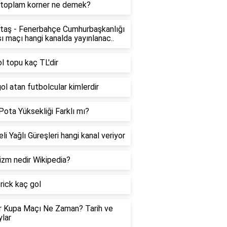
 toplam korner ne demek?
taş - Fenerbahçe Cumhurbaşkanlığı
ı maçı hangi kanalda yayınlanac..
l topu kaç TL'dir
ol atan futbolcular kimlerdir
ota Yüksekliği Farklı mı?
li Yağlı Güreşleri hangi kanal veriyor
izm nedir Wikipedia?
rick kaç gol
r Kupa Maçı Ne Zaman? Tarih ve
lar