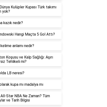
Dünya Kulüpler Kupası Türk takımı
n yok?
 kazık nedir?
dowski Hangi Maçta 5 Gol Attı?
 kelime anlamı nedir?
on Koşusu ve Kalp Sağlığı: Aşırı
siz Tehlikeli mi?
lda LB neresi?
olarak kupa mı madalya mı
 All-Star NBA Ne Zaman? Tüm
lar ve Tarih Bilgisi