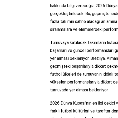
hakkında bilgi vereceğiz. 2026 Dünya
gerçekleştirilecek. Bu, geçmişte sade
fazla takımın sahne alacağı anlamına g
sıralamalara ve elemelerdeki perform
Turnuvaya katılacak takımların listes
başarıları ve güncel performansları gö
yer alması bekleniyor. Brezilya, Almany
geçmişteki başarılarıyla dikkat çekme
futbol ülkeleri de turnuvanın iddialı 
yükselen performanslarıyla dikkat çek
turnuvada yer alması bekleniyor.
2026 Dünya Kupası'nın en ilgi çekici y
farklı futbol kültürleri ve taraftar de