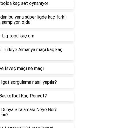
bolda kaç set oynanıyor
dan bu yana süper ligde kaç farklı
 şampiyon oldu
 Lig topu kaç cm
 Türkiye Almanya maçı kaç kaç
ye İsveç maçı ne maçı
ligat sorgulama nasıl yapılır?
Basketbol Kaç Periyot?
 Dünya Sıralaması Neye Göre
enir?