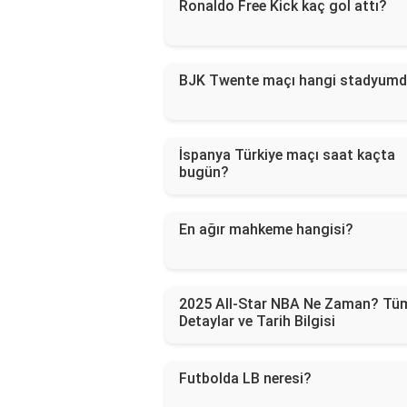
Ronaldo Free Kick kaç gol attı?
BJK Twente maçı hangi stadyum
İspanya Türkiye maçı saat kaçta
bugün?
En ağır mahkeme hangisi?
2025 All-Star NBA Ne Zaman? Tü
Detaylar ve Tarih Bilgisi
Futbolda LB neresi?