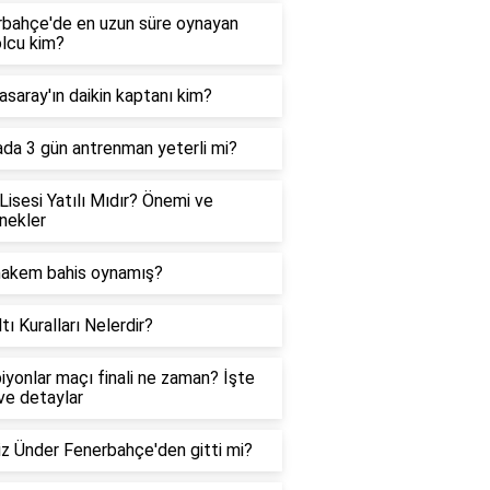
bahçe'de en uzun süre oynayan
lcu kim?
asaray'ın daikin kaptanı kim?
da 3 gün antrenman yeterli mi?
Lisesi Yatılı Mıdır? Önemi ve
nekler
hakem bahis oynamış?
tı Kuralları Nelerdir?
yonlar maçı finali ne zaman? İşte
 ve detaylar
z Ünder Fenerbahçe'den gitti mi?