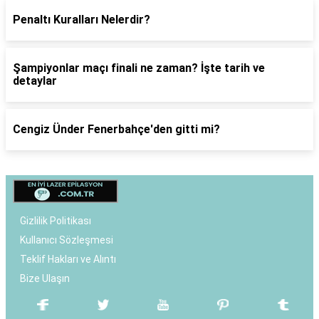
Penaltı Kuralları Nelerdir?
Şampiyonlar maçı finali ne zaman? İşte tarih ve
detaylar
Cengiz Ünder Fenerbahçe'den gitti mi?
Gizlilik Politikası
Kullanıcı Sözleşmesi
Teklif Hakları ve Alıntı
Bize Ulaşın