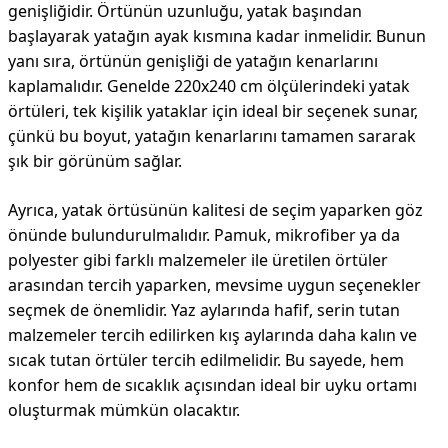
genişliğidir. Örtünün uzunluğu, yatak başından
başlayarak yatağın ayak kısmına kadar inmelidir. Bunun
yanı sıra, örtünün genişliği de yatağın kenarlarını
kaplamalıdır. Genelde 220x240 cm ölçülerindeki yatak
örtüleri, tek kişilik yataklar için ideal bir seçenek sunar,
çünkü bu boyut, yatağın kenarlarını tamamen sararak
şık bir görünüm sağlar.
Ayrıca, yatak örtüsünün kalitesi de seçim yaparken göz
önünde bulundurulmalıdır. Pamuk, mikrofiber ya da
polyester gibi farklı malzemeler ile üretilen örtüler
arasından tercih yaparken, mevsime uygun seçenekler
seçmek de önemlidir. Yaz aylarında hafif, serin tutan
malzemeler tercih edilirken kış aylarında daha kalın ve
sıcak tutan örtüler tercih edilmelidir. Bu sayede, hem
konfor hem de sıcaklık açısından ideal bir uyku ortamı
oluşturmak mümkün olacaktır.