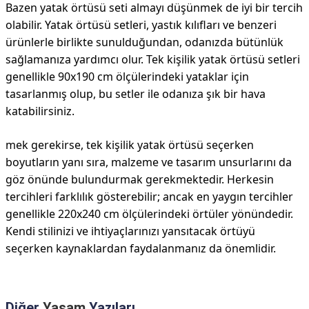
Bazen yatak örtüsü seti almayı düşünmek de iyi bir tercih
olabilir. Yatak örtüsü setleri, yastık kılıfları ve benzeri
ürünlerle birlikte sunulduğundan, odanızda bütünlük
sağlamanıza yardımcı olur. Tek kişilik yatak örtüsü setleri
genellikle 90x190 cm ölçülerindeki yataklar için
tasarlanmış olup, bu setler ile odanıza şık bir hava
katabilirsiniz.
mek gerekirse, tek kişilik yatak örtüsü seçerken
boyutların yanı sıra, malzeme ve tasarım unsurlarını da
göz önünde bulundurmak gerekmektedir. Herkesin
tercihleri farklılık gösterebilir; ancak en yaygın tercihler
genellikle 220x240 cm ölçülerindeki örtüler yönündedir.
Kendi stilinizi ve ihtiyaçlarınızı yansıtacak örtüyü
seçerken kaynaklardan faydalanmanız da önemlidir.
Diğer
Yaşam
Yazıları