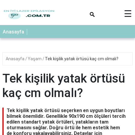
×
☰
Anasayfa
Anasayfa
Yaşam
Tek kişilik yatak örtüsü kaç cm olmalı?
Tek kişilik yatak örtüsü
kaç cm olmalı?
Tek kişilik yatak örtüsü seçerken en uygun boyutları
bilmek önemlidir. Genellikle 90x190 cm ölçüleri tercih
edilen standart yatak örtüleri, yatakların tam
oturmasını sağlar. Doğru örtü ile hem estetik hem
de konforu yakalayabilirsiniz. Detaylar için