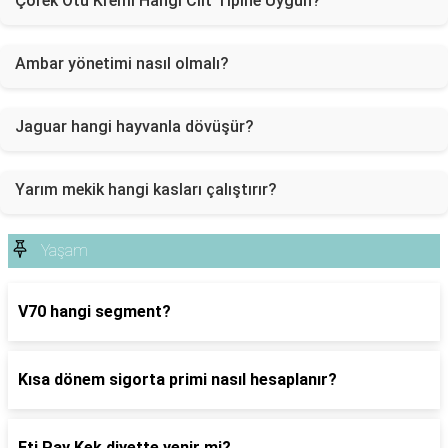
Çörek Otu Kremi Hangi Cilt Tipine Uygun?
Ambar yönetimi nasıl olmalı?
Jaguar hangi hayvanla dövüşür?
Yarım mekik hangi kasları çalıştırır?
Yaşam
V70 hangi segment?
Kısa dönem sigorta primi nasıl hesaplanır?
Eti Pay Kek diyette yenir mi?