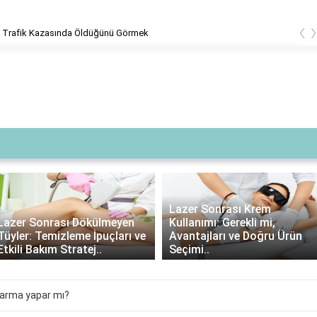
‹
 Trafik Kazasında Öldüğünü Görmek
Lazer Sonrası Krem
Lazer Sonrası Dökülmeyen
Kullanımı: Gerekli mi,
Tüyler: Temizleme İpuçları ve
Avantajları ve Doğru Ürün
Etkili Bakım Stratej..
Seçimi..
rarma yapar mı?