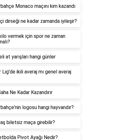
rbahçe Monaco maçını kim kazandı
çi dirseği ne kadar zamanda iyileşir?
 kilo vermek için spor ne zaman
malı?
li at yarışları hangi günler
 Lig'de ikili averaj mı genel averaj
Saha Ne Kadar Kazandırır
bahçe'nin logosu hangi hayvandır?
aş biletsiz maça girebilir?
tbolda Pivot Ayağı Nedir?