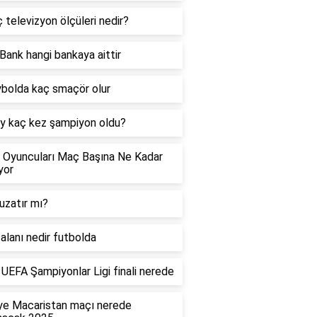
ç televizyon ölçüleri nedir?
Bank hangi bankaya aittir
bolda kaç smaçör olur
y kaç kez şampiyon oldu?
 Oyuncuları Maç Başına Ne Kadar
yor
uzatır mı?
alanı nedir futbolda
UEFA Şampiyonlar Ligi finali nerede
ye Macaristan maçı nerede