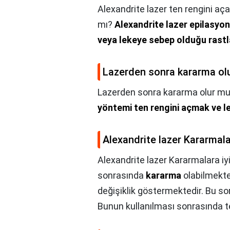
Alexandrite lazer ten rengini aça
mı?
Alexandrite lazer epilasyon
veya lekeye sebep olduğu rast
Lazerden sonra kararma ol
Lazerden sonra kararma olur mu
yöntemi ten rengini açmak ve l
Alexandrite lazer Kararmalar
Alexandrite lazer Kararmalara iyi
sonrasında
kararma
olabilmekted
değişiklik göstermektedir. Bu so
Bunun kullanılması sonrasında t