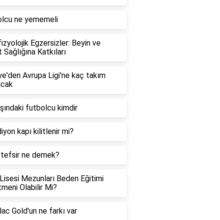
olcu ne yememeli
izyolojik Egzersizler: Beyin ve
 Sağlığına Katkıları
ye'den Avrupa Ligi'ne kaç takım
acak
şındaki futbolcu kimdir
iyon kapı kilitlenir mi?
 tefsir ne demek?
Lisesi Mezunları Beden Eğitimi
meni Olabilir Mi?
ac Gold'un ne farkı var