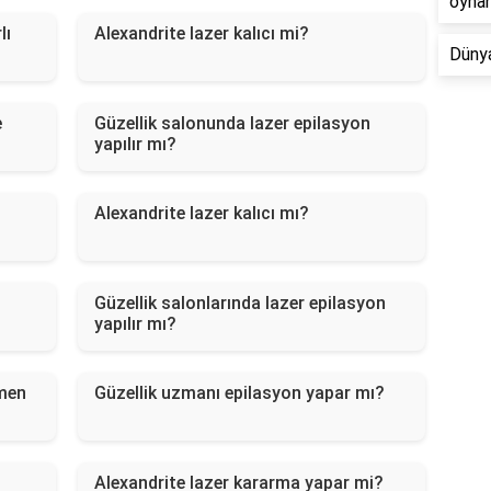
oyna
lı
Alexandrite lazer kalıcı mi?
Dünya
e
Güzellik salonunda lazer epilasyon
yapılır mı?
Alexandrite lazer kalıcı mı?
Güzellik salonlarında lazer epilasyon
yapılır mı?
amen
Güzellik uzmanı epilasyon yapar mı?
Alexandrite lazer kararma yapar mi?