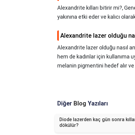
Alexandrite kılları bitirir mi?,
Gene
yakınına etki eder ve kalıcı olar
Alexandrite lazer olduğu nas
Alexandrite lazer olduğu nasıl anl
hem de kadınlar için kullanıma u
melanin pigmentini hedef alır v
Diğer
Blog
Yazıları
Diode lazerden kaç gün sonra kılla
dökülür?