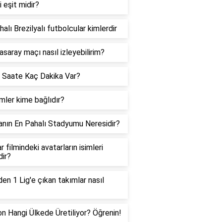
i eşit midir?
halı Brezilyalı futbolcular kimlerdir
asaray maçı nasıl izleyebilirim?
 Saate Kaç Dakika Var?
ler kime bağlıdır?
nın En Pahalı Stadyumu Neresidir?
r filmindeki avatarların isimleri
dir?
den 1 Lig'e çıkan takımlar nasıl
on Hangi Ülkede Üretiliyor? Öğrenin!