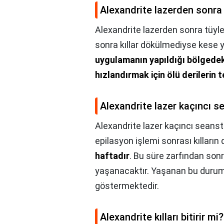
Alexandrite lazerden sonra
Alexandrite lazerden sonra tüyl
sonra kıllar dökülmediyse kese ya
uygulamanın yapıldığı bölgedeki
hızlandırmak için ölü derileri
Alexandrite lazer kaçıncı s
Alexandrite lazer kaçıncı seanst
epilasyon işlemi sonrası kılları
haftadır
. Bu süre zarfından sonr
yaşanacaktır. Yaşanan bu durum 
göstermektedir.
Alexandrite kılları bitirir mi?