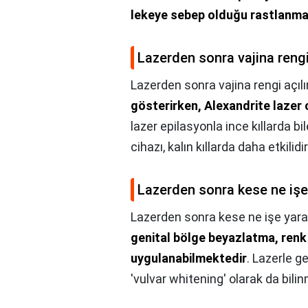
lekeye sebep olduğu rastlanma
Lazerden sonra vajina rengi 
Lazerden sonra vajina rengi açılı
gösterirken, Alexandrite lazer c
lazer epilasyonla ince kıllarda bi
cihazı, kalın kıllarda daha etkilidir
Lazerden sonra kese ne işe
Lazerden sonra kese ne işe yara
genital bölge beyazlatma, renk
uygulanabilmektedir
. Lazerle g
'vulvar whitening' olarak da bili