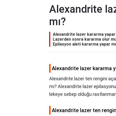
Alexandrite la
mı?
Alexandrite lazer kararma yapar 
Lazerden sonra kararma olur mu?,
Epilasyon aleti kararma yapar mı
Alexandrite lazer kararma 
Alexandrite lazer ten rengini aça
mı? Alexandrite lazer epilasyonu
lekeye sebep olduğu rastlanmam
Alexandrite lazer ten rengi