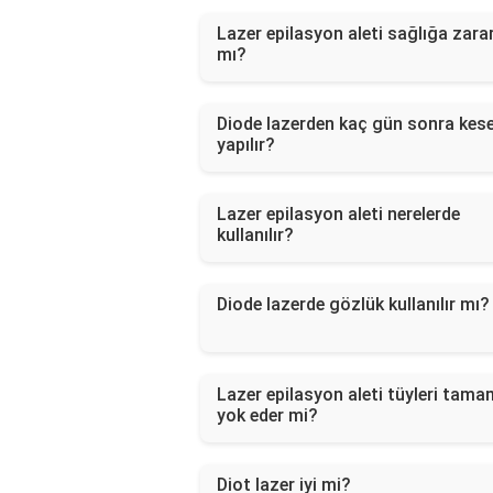
Lazer epilasyon aleti sağlığa zarar
mı?
Diode lazerden kaç gün sonra kes
yapılır?
Lazer epilasyon aleti nerelerde
kullanılır?
Diode lazerde gözlük kullanılır mı?
Lazer epilasyon aleti tüyleri tam
yok eder mi?
Diot lazer iyi mi?