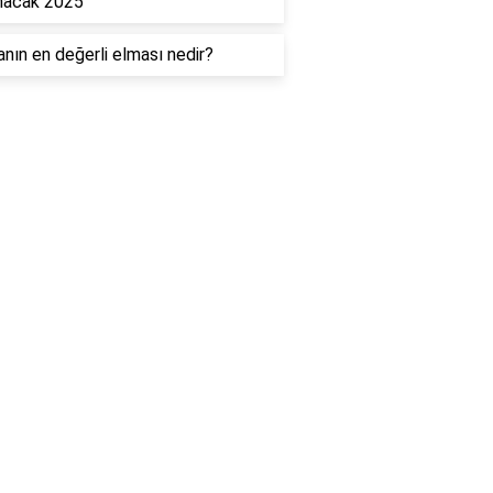
nacak 2025
nın en değerli elması nedir?