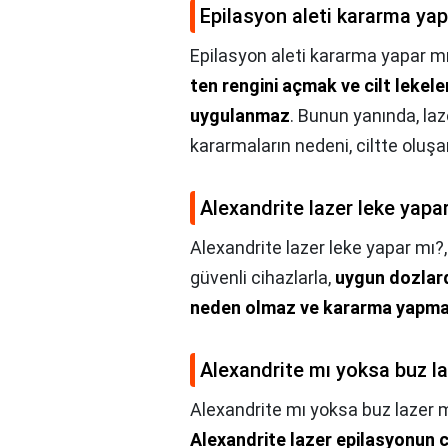
Epilasyon aleti kararma yap
Epilasyon aleti kararma yapar m
ten rengini açmak ve cilt lekele
uygulanmaz
. Bunun yanında, laz
kararmaların nedeni, ciltte oluşa
Alexandrite lazer leke yapa
Alexandrite lazer leke yapar mı?
güvenli cihazlarla,
uygun dozlard
neden olmaz ve kararma yapm
Alexandrite mı yoksa buz l
Alexandrite mı yoksa buz lazer 
Alexandrite lazer epilasyonun c