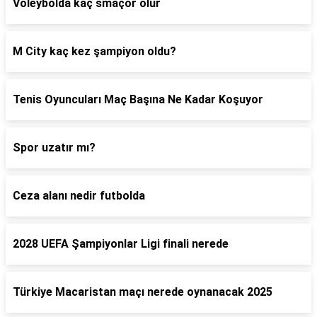
Voleybolda kaç smaçör olur
M City kaç kez şampiyon oldu?
Tenis Oyuncuları Maç Başına Ne Kadar Koşuyor
Spor uzatır mı?
Ceza alanı nedir futbolda
2028 UEFA Şampiyonlar Ligi finali nerede
Türkiye Macaristan maçı nerede oynanacak 2025