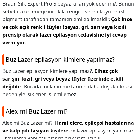
Braun Silk Expert Pro 5 beyaz kılları yok eder mi?,
Bunun
sebebi lazer enerjisinin kıla rengini veren koyu renkli
pigment tarafından tamamen emilebilmesidir.
Çok ince
ve çok açık renkli tüyler (beyaz, gri, sarı veya kızıl)
prensip olarak lazer epilasyon tedavisine iyi cevap
vermiyor
.
Buz Lazer epilasyon kimlere yapılmaz?
Buz Lazer epilasyon kimlere yapılmaz?,
Cihaz çok
sarışın, kızıl, gri veya beyaz tüyler üzerinde etkili
değildir
. Burada melanin miktarının daha düşük olması
nedeniyle ışık enerjisi emilemez.
Alex mi Buz Lazer mi?
Alex mi Buz Lazer mi?,
Hamilelere, epilepsi hastalarına
ve kalp pili taşıyan kişilere
de lazer epilasyon yapılmaz.
Uygulama yapılcak alanda açık yara, yanık,