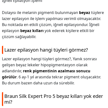
İğneli Epilasyon İşlemi
Dolayısı ile melanin pigmenti bulunmayan
beyaz
tüylere
lazer epilasyon ile işlem yapılması verimli olmayacaktır.
Bu noktada en etkili çözüm, iğneli epilasyondur. İğneli
epilasyon
beyaz kılları
yok ederek kişilere etkili bir
çözüm sağlayabilir.
Lazer epilasyon hangi tüyleri görmez?
Lazer epilasyon hangi tüyleri görmez?,
Yanık sonrası
gelişen beyaz lekeler hipopigmentasyon olarak
adlandırılır,
renk pigmentinin azalması sonucu
görülür
. 6 ay-1 yıl arasında tekrar pigment oluşacaktır.
Bu durum bazen daha uzun da sürebilir.
Braun Silk Expert Pro 5 beyaz kılları yok eder
mi?