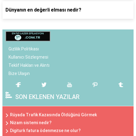
Dünyanın en değerli elması nedir?
Gizlilik Politikası
Kullanıcı Sözleşmesi
Teklif Hakları ve Alıntı
Bize Ulaşın
SON EKLENEN YAZILAR
Rüyada Trafik Kazasında Öldüğünü Görmek
Nizam sistemi nedir?
Digiturk fatura ödenmezse ne olur?