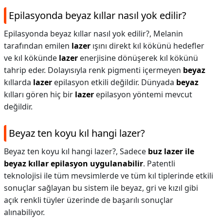
Epilasyonda beyaz kıllar nasıl yok edilir?
Epilasyonda beyaz kıllar nasıl yok edilir?,
Melanin
tarafından emilen
lazer
ışını direkt kıl kökünü hedefler
ve kıl kökünde
lazer
enerjisine dönüşerek kıl kökünü
tahrip eder. Dolayısıyla renk pigmenti içermeyen
beyaz
kıllarda
lazer
epilasyon etkili değildir. Dünyada
beyaz
kılları gören hiç bir
lazer
epilasyon yöntemi mevcut
değildir.
Beyaz ten koyu kıl hangi lazer?
Beyaz ten koyu kıl hangi lazer?,
Sadece
buz lazer ile
beyaz kıllar epilasyon uygulanabilir
. Patentli
teknolojisi ile tüm mevsimlerde ve tüm kıl tiplerinde etkili
sonuçlar sağlayan bu sistem ile beyaz, gri ve kızıl gibi
açık renkli tüyler üzerinde de başarılı sonuçlar
alınabiliyor.