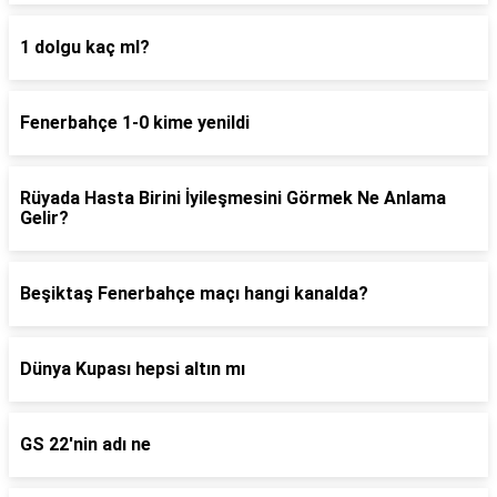
1 dolgu kaç ml?
Fenerbahçe 1-0 kime yenildi
Rüyada Hasta Birini İyileşmesini Görmek Ne Anlama
Gelir?
Beşiktaş Fenerbahçe maçı hangi kanalda?
Dünya Kupası hepsi altın mı
GS 22'nin adı ne