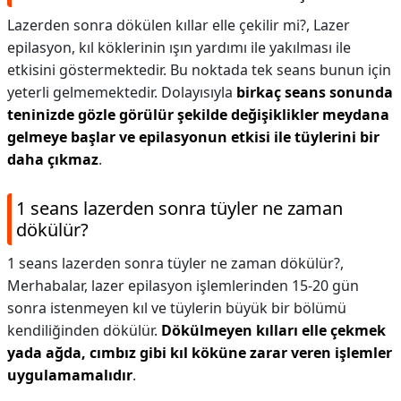
Lazerden sonra dökülen kıllar elle çekilir mi?,
Lazer
epilasyon, kıl köklerinin ışın yardımı ile yakılması ile
etkisini göstermektedir. Bu noktada tek seans bunun için
yeterli gelmemektedir. Dolayısıyla
birkaç seans sonunda
teninizde gözle görülür şekilde değişiklikler meydana
gelmeye başlar ve epilasyonun etkisi ile tüylerini bir
daha çıkmaz
.
1 seans lazerden sonra tüyler ne zaman
dökülür?
1 seans lazerden sonra tüyler ne zaman dökülür?,
Merhabalar, lazer epilasyon işlemlerinden 15-20 gün
sonra istenmeyen kıl ve tüylerin büyük bir bölümü
kendiliğinden dökülür.
Dökülmeyen kılları elle çekmek
yada ağda, cımbız gibi kıl köküne zarar veren işlemler
uygulamamalıdır
.