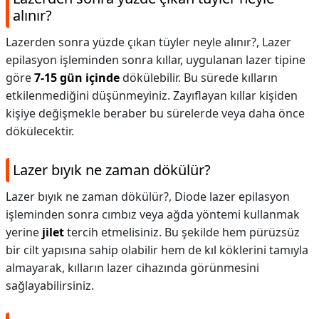
alınır?
Lazerden sonra yüzde çıkan tüyler neyle alınır?,
Lazer
epilasyon işleminden sonra kıllar, uygulanan lazer tipine
göre
7-15 gün içinde
dökülebilir. Bu sürede kılların
etkilenmediğini düşünmeyiniz. Zayıflayan kıllar kişiden
kişiye değişmekle beraber bu sürelerde veya daha önce
dökülecektir.
Lazer bıyık ne zaman dökülür?
Lazer bıyık ne zaman dökülür?,
Diode lazer epilasyon
işleminden sonra cımbız veya ağda yöntemi kullanmak
yerine
jilet
tercih etmelisiniz. Bu şekilde hem pürüzsüz
bir cilt yapısına sahip olabilir hem de kıl köklerini tamıyla
almayarak, kılların lazer cihazında görünmesini
sağlayabilirsiniz.