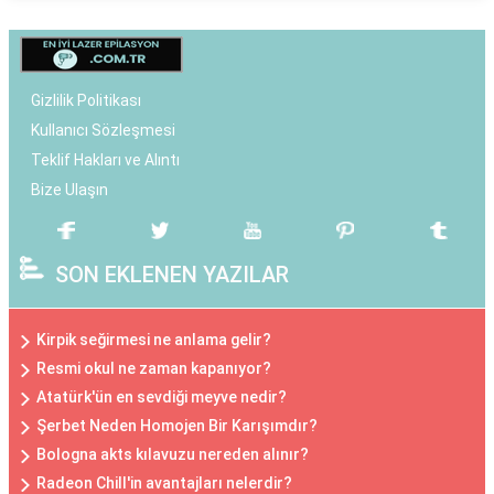
Gizlilik Politikası
Kullanıcı Sözleşmesi
Teklif Hakları ve Alıntı
Bize Ulaşın
SON EKLENEN YAZILAR
Kirpik seğirmesi ne anlama gelir?
Resmi okul ne zaman kapanıyor?
Atatürk'ün en sevdiği meyve nedir?
Şerbet Neden Homojen Bir Karışımdır?
Bologna akts kılavuzu nereden alınır?
Radeon Chill'in avantajları nelerdir?