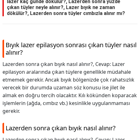
lazer kaç günde dökülür?, Lazerden sonra yüzde
çıkan tüyler neyle alınır?, Lazer bıyık ne zaman
dökülür?, Lazerden sonra tüyler cımbızla alınır mı?
Bıyık lazer epilasyon sonrası çıkan tüyler nasıl
alınır?
Lazerden sonra çıkan bıyık nasıl alınır?, Cevap: Lazer
epilasyon aralarında çıkan tüylere genellikle müdahale
etmemek gerekir. Ancak bıyık bölgenizde çok rahatsızlık
verecek bir durumda uzaman söz konusu ise jilet ile
almak en doğru tercih olacaktır. Kılı kökünden koparacak
işlemlerin (ağda, cımbız vb.) kesinlikle uygulanmaması
gerekir.
Lazerden sonra çıkan bıyık nasıl alınır?
Lazerden sonra çıkan bıyık nasıl alınır?,
Cevap: Lazer