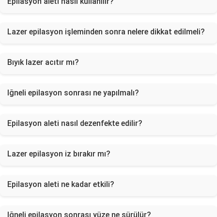
Epilasyon aleti nasıl kullanılır?
Lazer epilasyon işleminden sonra nelere dikkat edilmeli?
Bıyık lazer acıtır mı?
Iğneli epilasyon sonrası ne yapılmalı?
Epilasyon aleti nasıl dezenfekte edilir?
Lazer epilasyon iz bırakır mı?
Epilasyon aleti ne kadar etkili?
Iğneli epilasyon sonrası yüze ne sürülür?