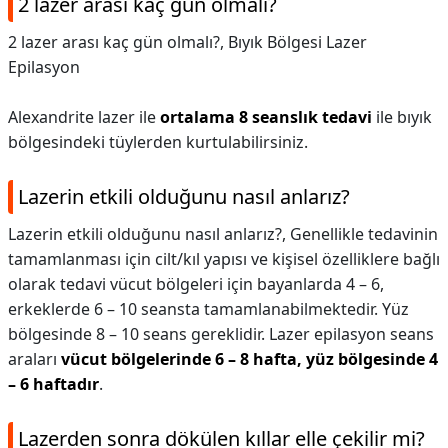
2 lazer arası kaç gün olmalı?
2 lazer arası kaç gün olmalı?,
Bıyık Bölgesi Lazer
Epilasyon
Alexandrite lazer ile
ortalama 8 seanslık tedavi
ile bıyık
bölgesindeki tüylerden kurtulabilirsiniz.
Lazerin etkili olduğunu nasıl anlarız?
Lazerin etkili olduğunu nasıl anlarız?,
Genellikle tedavinin
tamamlanması için cilt/kıl yapısı ve kişisel özelliklere bağlı
olarak tedavi vücut bölgeleri için bayanlarda 4 – 6,
erkeklerde 6 – 10 seansta tamamlanabilmektedir. Yüz
bölgesinde 8 – 10 seans gereklidir. Lazer epilasyon seans
araları
vücut bölgelerinde 6 – 8 hafta, yüz bölgesinde 4
– 6 haftadır
.
Lazerden sonra dökülen kıllar elle çekilir mi?