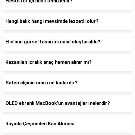
Fiesta far içi nasıl temizlenir?
Hangi balık hangi mevsimde lezzetli olur?
Elio'nun görsel tasarımı nasıl oluşturuldu?
Kazanılan icralık araç hemen alınır mı?
Saten alçının ömrü ne kadardır?
OLED ekranlı MacBook'un avantajları nelerdir?
Rüyada Çeşmeden Kan Akması