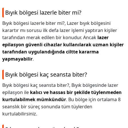
Bıyık bölgesi lazerle biter mi?
Bıyık bölgesi lazerle biter mi?,
Lazer bıyık bölgesini
karartır mı sorusu ilk defa lazer işlemi yaptıran kişiler
tarafından merak edilen bir konudur. Ancak
lazer
epilasyon güvenli cihazlar kullanılarak uzman kişiler
tarafından uygulandığında ciltte kararma
yapmayabilir
.
Bıyık bölgesi kaç seansta biter?
Bıyık bölgesi kaç seansta biter?,
Bıyık bölgesinde lazer
epilasyon ile
kalıcı ve hassas bir şekilde tüylenmeden
kurtulabilmek mümkündür
. Bu bölge için ortalama 8
seanslık bir süreç sonunda tüm tüylerden
kurtulabilirsiniz.