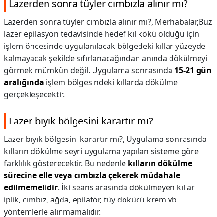
Lazerden sonra tüyler cımbızla alınır mı?
Lazerden sonra tüyler cımbızla alınır mı?,
Merhabalar,Buz
lazer epilasyon tedavisinde hedef kıl kökü olduğu için
işlem öncesinde uygulanılacak bölgedeki kıllar yüzeyde
kalmayacak şekilde sıfırlanacağından anında dökülmeyi
görmek mümkün değil. Uygulama sonrasında
15-21 gün
aralığında
işlem bölgesindeki kıllarda dökülme
gerçekleşecektir.
Lazer bıyık bölgesini karartır mı?
Lazer bıyık bölgesini karartır mı?,
Uygulama sonrasında
kılların dökülme seyri uygulama yapılan sisteme göre
farklılık gösterecektir. Bu nedenle
kılların dökülme
sürecine elle veya cımbızla çekerek müdahale
edilmemelidir
. İki seans arasında dökülmeyen kıllar
iplik, cımbız, ağda, epilatör, tüy dökücü krem vb
yöntemlerle alınmamalıdır.