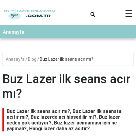
×
☰
Anasayfa
Anasayfa
Blog
Buz Lazer ilk seans acır mı?
Buz Lazer ilk seans acır
mı?
Buz Lazer ilk seans acır mı?, Buz Lazer ilk seansta
acıtır mı?, Buz lazerde acı hissedilir mi?, Buz lazer
neden çok acıtıyor?, Buz lazer acımaması için ne
yapmalı?, Hangi lazer daha az acıtır?