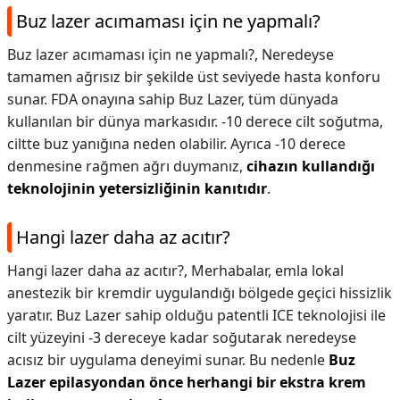
Buz lazer acımaması için ne yapmalı?
Buz lazer acımaması için ne yapmalı?,
Neredeyse
tamamen ağrısız bir şekilde üst seviyede hasta konforu
sunar. FDA onayına sahip Buz Lazer, tüm dünyada
kullanılan bir dünya markasıdır. -10 derece cilt soğutma,
ciltte buz yanığına neden olabilir. Ayrıca -10 derece
denmesine rağmen ağrı duymanız,
cihazın kullandığı
teknolojinin yetersizliğinin kanıtıdır
.
Hangi lazer daha az acıtır?
Hangi lazer daha az acıtır?,
Merhabalar, emla lokal
anestezik bir kremdir uygulandığı bölgede geçici hissizlik
yaratır. Buz Lazer sahip olduğu patentli ICE teknolojisi ile
cilt yüzeyini -3 dereceye kadar soğutarak neredeyse
acısız bir uygulama deneyimi sunar. Bu nedenle
Buz
Lazer epilasyondan önce herhangi bir ekstra krem