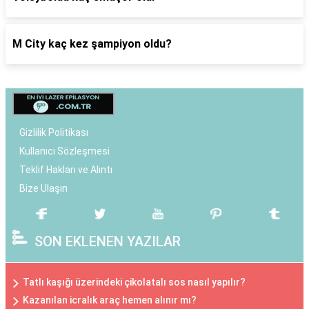
M City kaç kez şampiyon oldu?
Gizlilik Politikası
Kullanıcı Sözleşmesi
Teklif Hakları ve Alıntı
Bize Ulaşın
SON EKLENEN YAZILAR
Tatlı kaşığı üzerindeki çikolatalı sos nasıl yapılır?
Kazanılan icralık araç hemen alınır mı?