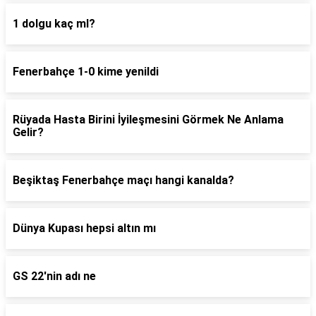
1 dolgu kaç ml?
Fenerbahçe 1-0 kime yenildi
Rüyada Hasta Birini İyileşmesini Görmek Ne Anlama
Gelir?
Beşiktaş Fenerbahçe maçı hangi kanalda?
Dünya Kupası hepsi altın mı
GS 22'nin adı ne