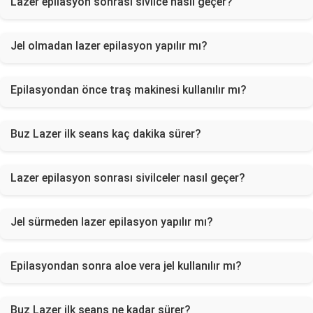
Lazer epilasyon sonrası sivilce nasıl geçer?
Jel olmadan lazer epilasyon yapılır mı?
Epilasyondan önce traş makinesi kullanılır mı?
Buz Lazer ilk seans kaç dakika sürer?
Lazer epilasyon sonrası sivilceler nasıl geçer?
Jel sürmeden lazer epilasyon yapılır mı?
Epilasyondan sonra aloe vera jel kullanılır mı?
Buz Lazer ilk seans ne kadar sürer?