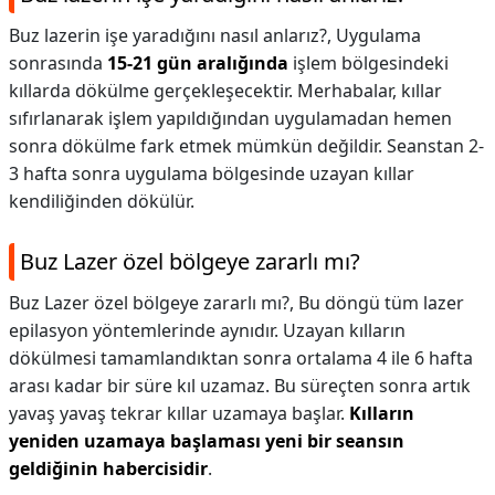
Buz lazerin işe yaradığını nasıl anlarız?,
Uygulama
sonrasında
15-21 gün aralığında
işlem bölgesindeki
kıllarda dökülme gerçekleşecektir. Merhabalar, kıllar
sıfırlanarak işlem yapıldığından uygulamadan hemen
sonra dökülme fark etmek mümkün değildir. Seanstan 2-
3 hafta sonra uygulama bölgesinde uzayan kıllar
kendiliğinden dökülür.
Buz Lazer özel bölgeye zararlı mı?
Buz Lazer özel bölgeye zararlı mı?,
Bu döngü tüm lazer
epilasyon yöntemlerinde aynıdır. Uzayan kılların
dökülmesi tamamlandıktan sonra ortalama 4 ile 6 hafta
arası kadar bir süre kıl uzamaz. Bu süreçten sonra artık
yavaş yavaş tekrar kıllar uzamaya başlar.
Kılların
yeniden uzamaya başlaması yeni bir seansın
geldiğinin habercisidir
.