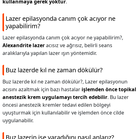
kullanmaya gerek yoktur
.
Lazer epilasyonda canım çok acıyor ne
yapabilirim?
Lazer epilasyonda canım çok acıyor ne yapabilirim?,
Alexandrite lazer
acısız ve ağrısız, belirli seans
aralıklarıyla yapılan lazer ışın yöntemidir.
Buz lazerde kıl ne zaman dökülür?
Buz lazerde kıl ne zaman dökülür?,
Lazer epilasyonun
acısını azaltmak için bazı hastalar
işlemden önce topikal
anestezik krem uygulamayı tercih edebilir
. Bu lazer
öncesi anestezik kremler tedavi edilen bölgeyi
uyuşturmak için kullanılabilir ve işlemden önce cilde
uygulanabilir.
Buz lazerin işe yaradığını nasıl anlarız?