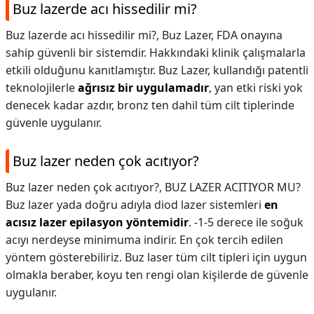
Buz lazerde acı hissedilir mi?
Buz lazerde acı hissedilir mi?,
Buz Lazer, FDA onayına
sahip güvenli bir sistemdir. Hakkındaki klinik çalışmalarla
etkili olduğunu kanıtlamıştır. Buz Lazer, kullandığı patentli
teknolojilerle
ağrısız bir uygulamadır
, yan etki riski yok
denecek kadar azdır, bronz ten dahil tüm cilt tiplerinde
güvenle uygulanır.
Buz lazer neden çok acıtıyor?
Buz lazer neden çok acıtıyor?,
BUZ LAZER ACITIYOR MU?
Buz lazer yada doğru adıyla diod lazer sistemleri
en
acısız lazer epilasyon yöntemidir
. -1-5 derece ile soğuk
acıyı nerdeyse minimuma indirir. En çok tercih edilen
yöntem gösterebiliriz. Buz laser tüm cilt tipleri için uygun
olmakla beraber, koyu ten rengi olan kişilerde de güvenle
uygulanır.