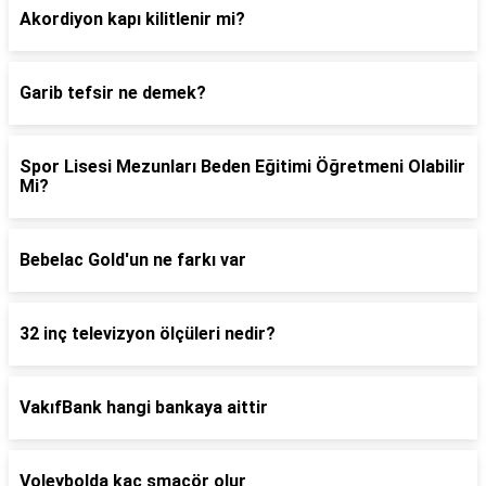
Akordiyon kapı kilitlenir mi?
Garib tefsir ne demek?
Spor Lisesi Mezunları Beden Eğitimi Öğretmeni Olabilir
Mi?
Bebelac Gold'un ne farkı var
32 inç televizyon ölçüleri nedir?
VakıfBank hangi bankaya aittir
Voleybolda kaç smaçör olur