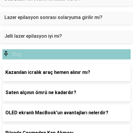
Lazer epilasyon sonrası solaryuma girilir mi?
Jelli lazer epilasyon iyi mi?
Blog
Kazanılan icralık araç hemen alınır mı?
Saten alçının ömrü ne kadardır?
OLED ekranlı MacBook'un avantajları nelerdir?
Rüyada Çeşmeden Kan Akması