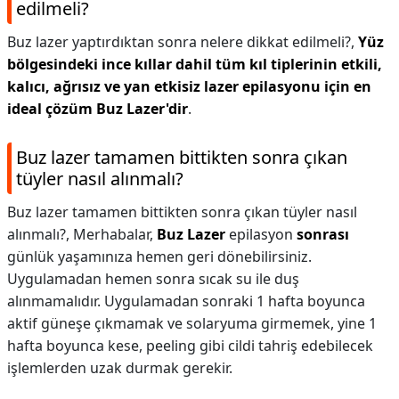
edilmeli?
Buz lazer yaptırdıktan sonra nelere dikkat edilmeli?,
Yüz
bölgesindeki ince kıllar dahil tüm kıl tiplerinin etkili,
kalıcı, ağrısız ve yan etkisiz lazer epilasyonu için en
ideal çözüm Buz Lazer'dir
.
Buz lazer tamamen bittikten sonra çıkan
tüyler nasıl alınmalı?
Buz lazer tamamen bittikten sonra çıkan tüyler nasıl
alınmalı?,
Merhabalar,
Buz Lazer
epilasyon
sonrası
günlük yaşamınıza hemen geri dönebilirsiniz.
Uygulamadan hemen sonra sıcak su ile duş
alınmamalıdır. Uygulamadan sonraki 1 hafta boyunca
aktif güneşe çıkmamak ve solaryuma girmemek, yine 1
hafta boyunca kese, peeling gibi cildi tahriş edebilecek
işlemlerden uzak durmak gerekir.