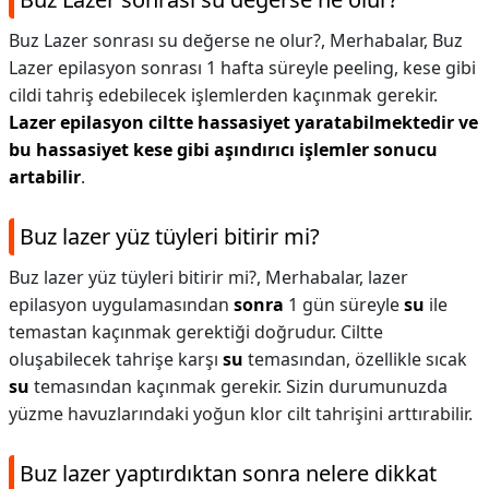
Buz Lazer sonrası su değerse ne olur?,
Merhabalar, Buz
Lazer epilasyon sonrası 1 hafta süreyle peeling, kese gibi
cildi tahriş edebilecek işlemlerden kaçınmak gerekir.
Lazer epilasyon ciltte hassasiyet yaratabilmektedir ve
bu hassasiyet kese gibi aşındırıcı işlemler sonucu
artabilir
.
Buz lazer yüz tüyleri bitirir mi?
Buz lazer yüz tüyleri bitirir mi?,
Merhabalar, lazer
epilasyon uygulamasından
sonra
1 gün süreyle
su
ile
temastan kaçınmak gerektiği doğrudur. Ciltte
oluşabilecek tahrişe karşı
su
temasından, özellikle sıcak
su
temasından kaçınmak gerekir. Sizin durumunuzda
yüzme havuzlarındaki yoğun klor cilt tahrişini arttırabilir.
Buz lazer yaptırdıktan sonra nelere dikkat