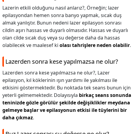
Lazerin etkili olduğunu nasıl anlarız?,
Örneğin; lazer
epilasyondan hemen sonra banyo yapmak, sıcak duş
almak yanlıştır. Bunun nedeni lazer epilasyon sonrası
cildin aşırı hassas ve duyarlı olmasıdır. Hassas ve duyarlı
olan cilde sıcak duş veya su değerse daha da hassas
olabilecek ve maalesef ki
olası tahrişlere neden olabilir
.
Lazerden sonra kese yapılmazsa ne olur?
Lazerden sonra kese yapılmazsa ne olur?,
Lazer
epilasyon, kıl köklerinin ışın yardımı ile yakılması ile
etkisini göstermektedir. Bu noktada tek seans bunun için
yeterli gelmemektedir. Dolayısıyla
birkaç seans sonunda
teninizde gözle görülür şekilde değişiklikler meydana
gelmeye başlar ve epilasyonun etkisi ile tüylerini bir
daha çıkmaz
.
Buz Lazer sonrası su değerse ne olur?