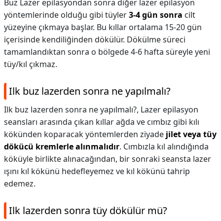
Buz Lazer epilasyondan sonra diğer lazer epilasyon
yöntemlerinde olduğu gibi tüyler
3-4 gün sonra
cilt
yüzeyine çıkmaya başlar. Bu kıllar ortalama 15-20 gün
içerisinde kendiliğinden dökülür. Dökülme süreci
tamamlandıktan sonra o bölgede 4-6 hafta süreyle yeni
tüy/kıl çıkmaz.
Ilk buz lazerden sonra ne yapılmalı?
Ilk buz lazerden sonra ne yapılmalı?,
Lazer epilasyon
seansları arasında çıkan kıllar ağda ve cımbız gibi kılı
kökünden koparacak yöntemlerden ziyade
jilet veya tüy
dökücü kremlerle alınmalıdır
. Cımbızla kıl alındığında
köküyle birlikte alınacağından, bir sonraki seansta lazer
ışını kıl kökünü hedefleyemez ve kıl kökünü tahrip
edemez.
Ilk lazerden sonra tüy dökülür mü?