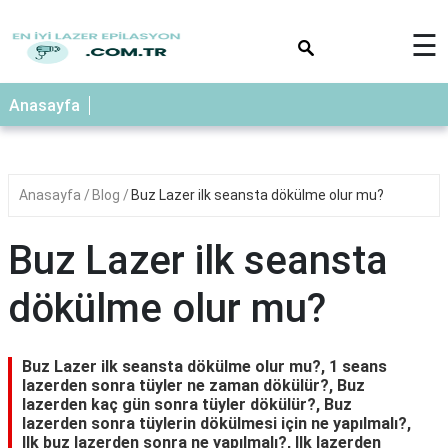
×
☰
Anasayfa
Anasayfa
Blog
Buz Lazer ilk seansta dökülme olur mu?
Buz Lazer ilk seansta
dökülme olur mu?
Buz Lazer ilk seansta dökülme olur mu?, 1 seans
lazerden sonra tüyler ne zaman dökülür?, Buz
lazerden kaç gün sonra tüyler dökülür?, Buz
lazerden sonra tüylerin dökülmesi için ne yapılmalı?,
Ilk buz lazerden sonra ne yapılmalı?, Ilk lazerden