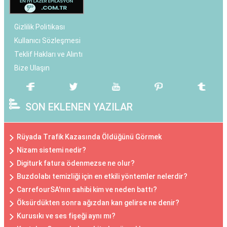
Gizlilik Politikası
Kullanıcı Sözleşmesi
Teklif Hakları ve Alıntı
Bize Ulaşın
SON EKLENEN YAZILAR
Rüyada Trafik Kazasında Öldüğünü Görmek
Nizam sistemi nedir?
Digiturk fatura ödenmezse ne olur?
Buzdolabı temizliği için en etkili yöntemler nelerdir?
CarrefourSA'nın sahibi kim ve neden battı?
Öksürdükten sonra ağızdan kan gelirse ne denir?
Kurusıkı ve ses fişeği aynı mı?