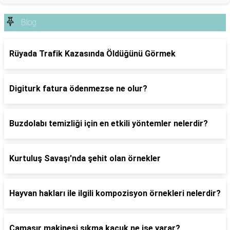
Blog
Rüyada Trafik Kazasında Öldüğünü Görmek
Digiturk fatura ödenmezse ne olur?
Buzdolabı temizliği için en etkili yöntemler nelerdir?
Kurtuluş Savaşı'nda şehit olan örnekler
Hayvan hakları ile ilgili kompozisyon örnekleri nelerdir?
Çamaşır makinesi sıkma kaçuk ne işe yarar?