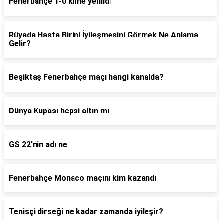
Fenerbahçe 1-0 kime yenildi
Rüyada Hasta Birini İyileşmesini Görmek Ne Anlama
Gelir?
Beşiktaş Fenerbahçe maçı hangi kanalda?
Dünya Kupası hepsi altın mı
GS 22'nin adı ne
Fenerbahçe Monaco maçını kim kazandı
Tenisçi dirseği ne kadar zamanda iyileşir?