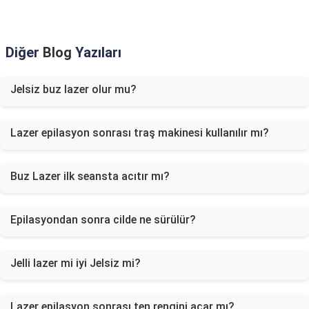
Diğer
Blog
Yazıları
Jelsiz buz lazer olur mu?
Lazer epilasyon sonrası traş makinesi kullanılır mı?
Buz Lazer ilk seansta acıtır mı?
Epilasyondan sonra cilde ne sürülür?
Jelli lazer mi iyi Jelsiz mi?
Lazer epilasyon sonrası ten rengini açar mı?