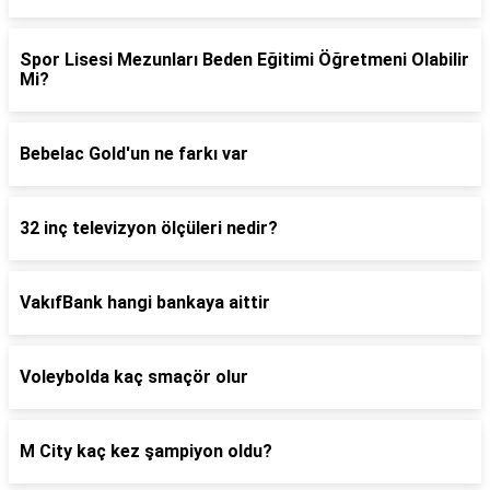
Spor Lisesi Mezunları Beden Eğitimi Öğretmeni Olabilir
Mi?
Bebelac Gold'un ne farkı var
32 inç televizyon ölçüleri nedir?
VakıfBank hangi bankaya aittir
Voleybolda kaç smaçör olur
M City kaç kez şampiyon oldu?