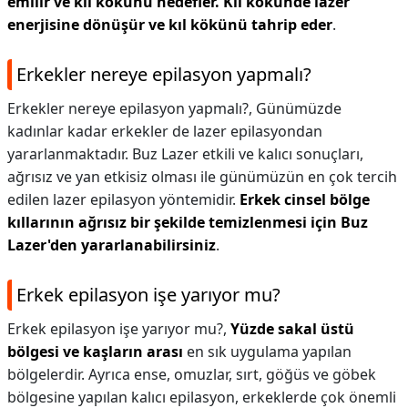
emilir ve kıl kökünü hedefler.
Kıl kökünde lazer
enerjisine dönüşür ve kıl kökünü tahrip eder
.
Erkekler nereye epilasyon yapmalı?
Erkekler nereye epilasyon yapmalı?,
Günümüzde
kadınlar kadar erkekler de lazer epilasyondan
yararlanmaktadır. Buz Lazer etkili ve kalıcı sonuçları,
ağrısız ve yan etkisiz olması ile günümüzün en çok tercih
edilen lazer epilasyon yöntemidir.
Erkek cinsel bölge
kıllarının ağrısız bir şekilde temizlenmesi için Buz
Lazer'den yararlanabilirsiniz
.
Erkek epilasyon işe yarıyor mu?
Erkek epilasyon işe yarıyor mu?,
Yüzde sakal üstü
bölgesi ve kaşların arası
en sık uygulama yapılan
bölgelerdir. Ayrıca ense, omuzlar, sırt, göğüs ve göbek
bölgesine yapılan kalıcı epilasyon, erkeklerde çok önemli