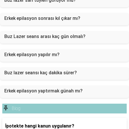
Buz lazer sarı tüyleri görüyor mu?
Erkek epilasyon sonrası kıl çıkar mı?
Buz Lazer seans arası kaç gün olmalı?
Erkek epilasyon yapılır mı?
Buz lazer seansı kaç dakika sürer?
Erkek epilasyon yaptırmak günah mı?
Blog
İpotekte hangi kanun uygulanır?