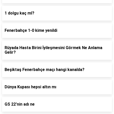
1 dolgu kaç ml?
Fenerbahçe 1-0 kime yenildi
Rüyada Hasta Birini İyileşmesini Görmek Ne Anlama
Gelir?
Beşiktaş Fenerbahçe maçı hangi kanalda?
Dünya Kupası hepsi altın mı
GS 22'nin adı ne