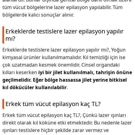
tüm vücut bölgelerine lazer epilasyon yapılabilir. Tüm
bölgelerde kalıcı sonuçlar alınır.
Erkeklerde testislere lazer epilasyon yapılır
mı?
Erkeklerde testislere lazer epilasyon yapılır mı?,
Yoğun
kimyasal ürünler kullanılmamalıdır. Kıl temizliği için ise
çok uzatmadan kesmek önemlidir. Cinsel organdaki
kılları keserken
iyi bir jilet kullanılmalı, tahrişin önüne
geçilmelidir.
Eğer bölge hassassa jilet yerine bitkisel
kıl dökücüler kullanılabilir
.
Erkek tüm vücut epilasyon kaç TL?
Erkek tüm vücut epilasyon kaç TL?,
Çünkü lazer ışınları
direkt olarak kıl köküne etki etmektedir. Bu nedenle lazer
ışınları testislere hiçbir şekilde zarar vermez ve