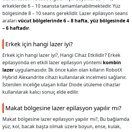
erkeklerde 6 – 10 seansta tamamlanabilmektedir. Yüz
bölgesinde 8 – 10 seans gereklidir. Lazer epilasyon seans
araları
vücut bölgelerinde 6 – 8 hafta, yüz bölgesinde 4
– 6 haftadır
.
Erkek için hangi lazer iyi?
Erkek için hangi lazer iyi?,
Hangi Cihaz Etkilidir? Erkek
epilasyonda en etkili lazer epilasyon yöntemi
kombin
lazer
uygulamasıdır. İlk önce kalın olan kılların RobotX
Hybrid Alexandrite cihazı kullanılarak incelmesi sağlanır.
İstenilen inceliğe ulaşan kıllar Diode ütüleme cihazlar
kullanılarak kalıcı sonuç elde edilir.
Makat bölgesine lazer epilasyon yapılır mı?
Makat bölgesine lazer epilasyon yapılır mı?,
Bu bağlamda
yüz, kol, bacak başta olmak üzere boyun, ense, kulak,