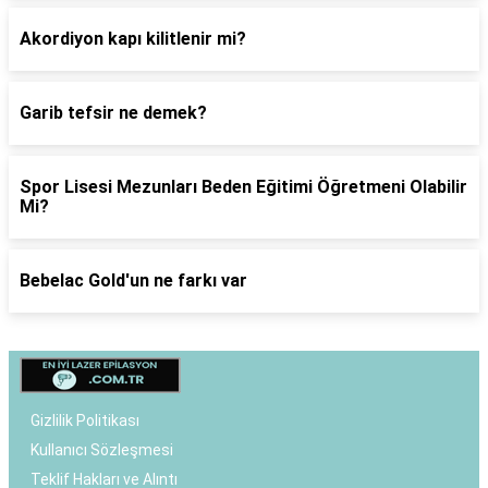
Akordiyon kapı kilitlenir mi?
Garib tefsir ne demek?
Spor Lisesi Mezunları Beden Eğitimi Öğretmeni Olabilir
Mi?
Bebelac Gold'un ne farkı var
Gizlilik Politikası
Kullanıcı Sözleşmesi
Teklif Hakları ve Alıntı