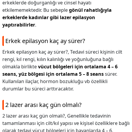
erkeklerde doğurganlığı ve cinsel hayatı
etkilememektedir. Bu sebeple
gönül rahatlığıyla
erkeklerde kadınlar gibi lazer epilasyon
yaptırabilirler
.
Erkek epilasyon kaç ay sürer?
Erkek epilasyon kaç ay sürer?,
Tedavi süreci kişinin cilt
rengi, kıl rengi, kılın kalınlığı ve yoğunluğuna bağlı
olmakla birlikte
vücut bölgeleri için ortalama 4 – 6
seans, yüz bölgesi için ortalama 5 – 8 seans
sürer.
Kullanılan ilaçlar, hormon bozukluğu vb özellikli
durumlar bu süreci arttıracaktır.
2 lazer arası kaç gün olmalı?
2 lazer arası kaç gün olmalı?,
Genellikle tedavinin
tamamlanması için cilt/kıl yapısı ve kişisel özelliklere bağlı
olarak tedavi vücut bölgeleri için bayanlarda 4 – 6,