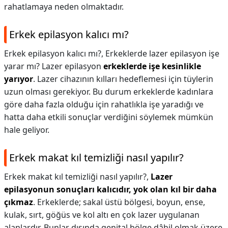
rahatlamaya neden olmaktadır.
Erkek epilasyon kalıcı mı?
Erkek epilasyon kalıcı mı?,
Erkeklerde lazer epilasyon işe
yarar mı? Lazer epilasyon
erkeklerde işe kesinlikle
yarıyor
. Lazer cihazının kılları hedeflemesi için tüylerin
uzun olması gerekiyor. Bu durum erkeklerde kadınlara
göre daha fazla olduğu için rahatlıkla işe yaradığı ve
hatta daha etkili sonuçlar verdiğini söylemek mümkün
hale geliyor.
Erkek makat kıl temizliği nasıl yapılır?
Erkek makat kıl temizliği nasıl yapılır?,
Lazer
epilasyonun sonuçları kalıcıdır, yok olan kıl bir daha
çıkmaz
. Erkeklerde; sakal üstü bölgesi, boyun, ense,
kulak, sırt, göğüs ve kol altı en çok lazer uygulanan
alanlardır. Bunlar dışında genital bölge dâhil olmak üzere