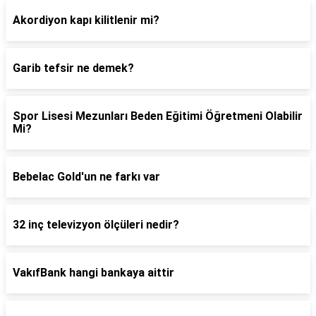
Akordiyon kapı kilitlenir mi?
Garib tefsir ne demek?
Spor Lisesi Mezunları Beden Eğitimi Öğretmeni Olabilir
Mi?
Bebelac Gold'un ne farkı var
32 inç televizyon ölçüleri nedir?
VakıfBank hangi bankaya aittir