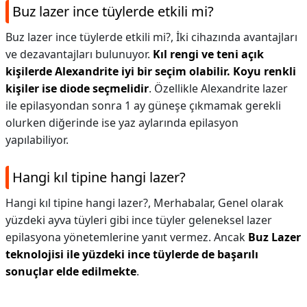
Buz lazer ince tüylerde etkili mi?
Buz lazer ince tüylerde etkili mi?,
İki cihazında avantajları
ve dezavantajları bulunuyor.
Kıl rengi ve teni açık
kişilerde Alexandrite iyi bir seçim olabilir.
Koyu renkli
kişiler ise diode seçmelidir
. Özellikle Alexandrite lazer
ile epilasyondan sonra 1 ay güneşe çıkmamak gerekli
olurken diğerinde ise yaz aylarında epilasyon
yapılabiliyor.
Hangi kıl tipine hangi lazer?
Hangi kıl tipine hangi lazer?,
Merhabalar, Genel olarak
yüzdeki ayva tüyleri gibi ince tüyler geleneksel lazer
epilasyona yönetemlerine yanıt vermez. Ancak
Buz Lazer
teknolojisi ile yüzdeki ince tüylerde de başarılı
sonuçlar elde edilmekte
.