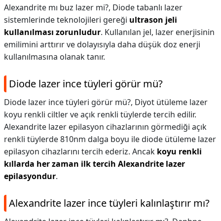
Alexandrite mı buz lazer mi?,
Diode tabanlı lazer
sistemlerinde teknolojileri gereği
ultrason jeli
kullanılması zorunludur
. Kullanılan jel, lazer enerjisinin
emilimini arttırır ve dolayısıyla daha düşük doz enerji
kullanılmasına olanak tanır.
Diode lazer ince tüyleri görür mü?
Diode lazer ince tüyleri görür mü?,
Diyot ütüleme lazer
koyu renkli ciltler ve açık renkli tüylerde tercih edilir.
Alexandrite lazer epilasyon cihazlarının görmediği açık
renkli tüylerde 810nm dalga boyu ile diode ütüleme lazer
epilasyon cihazlarını tercih ederiz. Ancak
koyu renkli
kıllarda her zaman ilk tercih Alexandrite lazer
epilasyondur
.
Alexandrite lazer ince tüyleri kalınlaştırır mı?