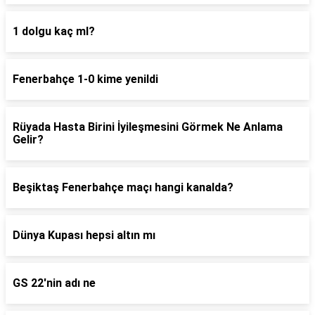
1 dolgu kaç ml?
Fenerbahçe 1-0 kime yenildi
Rüyada Hasta Birini İyileşmesini Görmek Ne Anlama
Gelir?
Beşiktaş Fenerbahçe maçı hangi kanalda?
Dünya Kupası hepsi altın mı
GS 22'nin adı ne