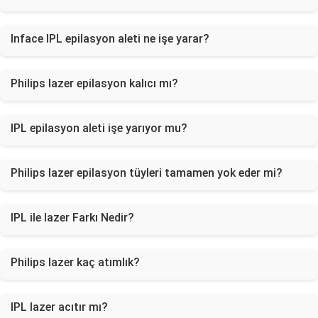
Inface IPL epilasyon aleti ne işe yarar?
Philips lazer epilasyon kalıcı mı?
IPL epilasyon aleti işe yarıyor mu?
Philips lazer epilasyon tüyleri tamamen yok eder mi?
IPL ile lazer Farkı Nedir?
Philips lazer kaç atımlık?
IPL lazer acıtır mı?