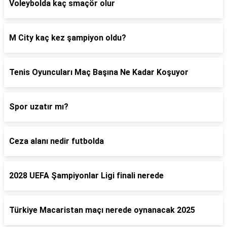
Voleybolda kaç smaçör olur
M City kaç kez şampiyon oldu?
Tenis Oyuncuları Maç Başına Ne Kadar Koşuyor
Spor uzatır mı?
Ceza alanı nedir futbolda
2028 UEFA Şampiyonlar Ligi finali nerede
Türkiye Macaristan maçı nerede oynanacak 2025