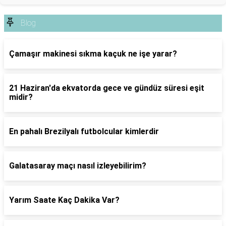
Blog
Çamaşır makinesi sıkma kaçuk ne işe yarar?
21 Haziran'da ekvatorda gece ve gündüz süresi eşit
midir?
En pahalı Brezilyalı futbolcular kimlerdir
Galatasaray maçı nasıl izleyebilirim?
Yarım Saate Kaç Dakika Var?