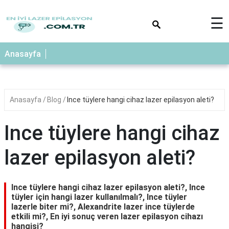
×
☰
Anasayfa
Anasayfa
Blog
Ince tüylere hangi cihaz lazer epilasyon aleti?
Ince tüylere hangi cihaz
lazer epilasyon aleti?
Ince tüylere hangi cihaz lazer epilasyon aleti?, Ince
tüyler için hangi lazer kullanılmalı?, Ince tüyler
lazerle biter mi?, Alexandrite lazer ince tüylerde
etkili mi?, En iyi sonuç veren lazer epilasyon cihazı
hangisi?