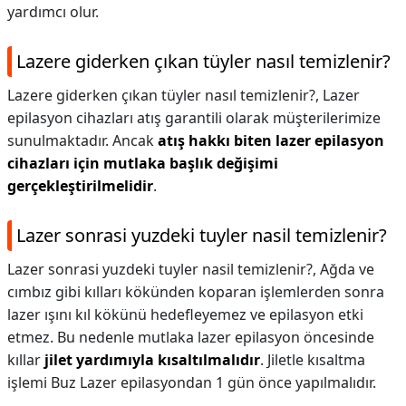
yardımcı olur.
Lazere giderken çıkan tüyler nasıl temizlenir?
Lazere giderken çıkan tüyler nasıl temizlenir?,
Lazer
epilasyon cihazları atış garantili olarak müşterilerimize
sunulmaktadır. Ancak
atış hakkı biten lazer epilasyon
cihazları için mutlaka başlık değişimi
gerçekleştirilmelidir
.
Lazer sonrasi yuzdeki tuyler nasil temizlenir?
Lazer sonrasi yuzdeki tuyler nasil temizlenir?,
Ağda ve
cımbız gibi kılları kökünden koparan işlemlerden sonra
lazer ışını kıl kökünü hedefleyemez ve epilasyon etki
etmez. Bu nedenle mutlaka lazer epilasyon öncesinde
kıllar
jilet yardımıyla kısaltılmalıdır
. Jiletle kısaltma
işlemi Buz Lazer epilasyondan 1 gün önce yapılmalıdır.