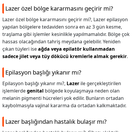
Lazer özel bölge kararmasını geçirir mi?
Lazer özel bölge kararmasını geçirir mi?,
Lazer epilasyon
yapılan bölgelere tedaviden sonra en az 3 gün kesme,
traşlama gibi işlemler kesinlikle yapılmamalıdır. Bölge çok
hassas olacağından tahriş meydana gelebilir. Yeniden
çıkan tüyleri ise
ağda veya epilatör kullanmadan
sadece jilet veya tüy dökücü kremlerle almak gerekir
.
Epilasyon başlığı yıkanır mı?
Epilasyon başlığı yıkanır mı?,
Lazer
ile gerçekleştirilen
işlemlerde
genital
bölgede koyulaşmaya neden olan
melanin pigmenti hücreleri yok edilir. Bunların ortadan
kaybolmasıyla vajinal kararma da ortadan kalkmaktadır.
Lazer başlığından hastalık bulaşır mı?