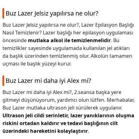
Buz Lazer Jelsiz yapılırsa ne olur?
Buz Lazer Jelsiz yapılırsa ne olur?,
Lazer Epilasyon Başlığı
Nasıl Temizlenir? Lazer başlığı her epilasyon uygulaması
öncesinde
mutlaka alkol ile temizlenmelidir
. Bu
temizlikler sayesinde uygulamada kullanılan jel atıkları
da başlık üzerinden temizlenmiş olur. Alkolün tamamen
uçması ile başlık yüzeyi kurur.
Buz Lazer mi daha iyi Alex mi?
Buz Lazer mi daha iyi Alex mi?,
2.seansa başka yere
gitmeyi düşünüyorum, yardımcı olun lütfen. Merhabalar,
Buz Lazer mutlaka ultrason jeli sürülerek uygulanır.
Ultrason jeli cildi serinletir, lazer yanıklarının oluşma
riskini ortadan kaldırır ve tedavi başlığının cilt
üzerindeki hareketini kolaylaştırır
.