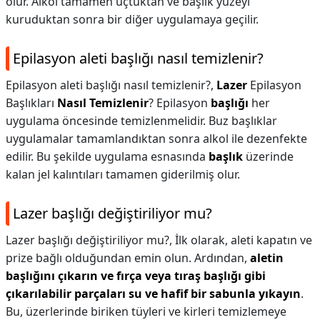
olur. Alkol tamamen uçtuktan ve başlık yüzeyi
kuruduktan sonra bir diğer uygulamaya geçilir.
Epilasyon aleti başlığı nasıl temizlenir?
Epilasyon aleti başlığı nasıl temizlenir?,
Lazer
Epilasyon
Başlıkları
Nasıl Temizlenir
? Epilasyon
başlığı
her
uygulama öncesinde temizlenmelidir. Buz başlıklar
uygulamalar tamamlandıktan sonra alkol ile dezenfekte
edilir. Bu şekilde uygulama esnasında
başlık
üzerinde
kalan jel kalıntıları tamamen giderilmiş olur.
Lazer başlığı değiştiriliyor mu?
Lazer başlığı değiştiriliyor mu?,
İlk olarak, aleti kapatın ve
prize bağlı olduğundan emin olun. Ardından,
aletin
başlığını çıkarın ve fırça veya tıraş başlığı gibi
çıkarılabilir parçaları su ve hafif bir sabunla yıkayın
.
Bu, üzerlerinde biriken tüyleri ve kirleri temizlemeye