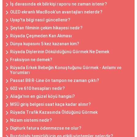
İş davasında ek bilirkişi raporu ne zaman istenir?
OLED ekranlı MacBook'un avantajları nelerdir?
Uyap'ta bilgi nasıl güncellenir?
Şeytan filminin çekim hikayesi nedir?
Rüyada Çeşmeden Kan Akması
Dünya kupasını 5 kez kazanan kim?
Rüyada Dişlerinin Döküldüğünü Görmek Ne Demek
Fraksiyon ne demek?
Rüyada Erkek Bebeğin Konuştuğunu Görmek - Anlamı ve
Yorumları
Passat B8 R-Line ön tampon ne zaman çıktı?
602 ve 610 hesapları nedir?
Aliağa'nın en güzel köyü hangisi?
MSÜ giriş belgesi saat kaça kadar alınır?
Rüyada Trafik Kazasında Öldüğünü Görmek
Nizam sistemi nedir?
Digiturk fatura ödenmezse ne olur?
Buzdolabı temizliği için en etkili yöntemler nelerdir?