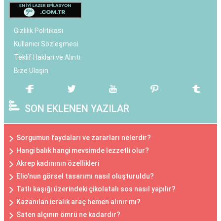
Gizlilik Politikası
Kullanıcı Sözleşmesi
Teklif Hakları ve Alıntı
Bize Ulaşın
SON EKLENEN YAZILAR
Sorgumun faydaları ve zararları nelerdir?
Hangi balık hangi mevsimde lezzetli olur?
Akrep kadınının özellikleri
Elio'nun görsel tasarımı nasıl oluşturuldu?
Tatlı kaşığı üzerindeki çikolatalı sos nasıl yapılır?
Kazanılan icralık araç hemen alınır mı?
Saten alçının ömrü ne kadardır?