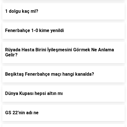
1 dolgu kaç ml?
Fenerbahçe 1-0 kime yenildi
Rüyada Hasta Birini İyileşmesini Görmek Ne Anlama
Gelir?
Beşiktaş Fenerbahçe maçı hangi kanalda?
Dünya Kupası hepsi altın mı
GS 22'nin adı ne