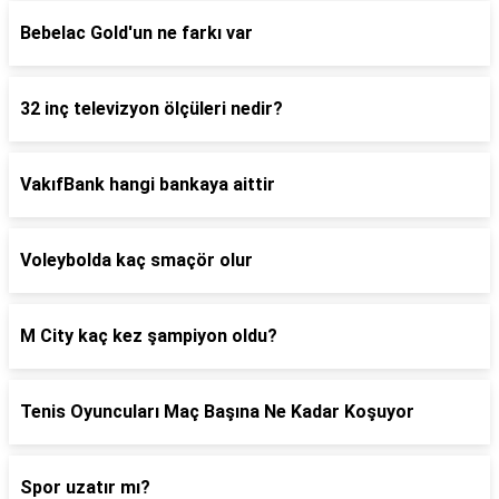
Bebelac Gold'un ne farkı var
32 inç televizyon ölçüleri nedir?
VakıfBank hangi bankaya aittir
Voleybolda kaç smaçör olur
M City kaç kez şampiyon oldu?
Tenis Oyuncuları Maç Başına Ne Kadar Koşuyor
Spor uzatır mı?