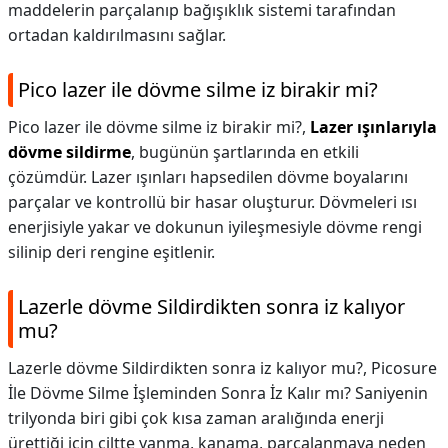
maddelerin parçalanıp bağışıklık sistemi tarafından
ortadan kaldırılmasını sağlar.
Pico lazer ile dövme silme iz birakir mi?
Pico lazer ile dövme silme iz birakir mi?,
Lazer ışınlarıyla
dövme sildirme
, bugünün şartlarında en etkili
çözümdür. Lazer ışınları hapsedilen dövme boyalarını
parçalar ve kontrollü bir hasar oluşturur. Dövmeleri ısı
enerjisiyle yakar ve dokunun iyileşmesiyle dövme rengi
silinip deri rengine eşitlenir.
Lazerle dövme Sildirdikten sonra iz kalıyor
mu?
Lazerle dövme Sildirdikten sonra iz kalıyor mu?,
Picosure
İle Dövme Silme İşleminden Sonra İz Kalır mı? Saniyenin
trilyonda biri gibi çok kısa zaman aralığında enerji
ürettiği için ciltte yanma, kanama, parçalanmaya neden