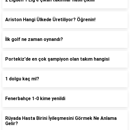
Ariston Hangi Ülkede Üretiliyor? Öğrenin!
İlk golf ne zaman oynandı?
Portekiz'de en çok şampiyon olan takım hangisi
1 dolgu kaç ml?
Fenerbahçe 1-0 kime yenildi
Rüyada Hasta Birini İyileşmesini Görmek Ne Anlama
Gelir?