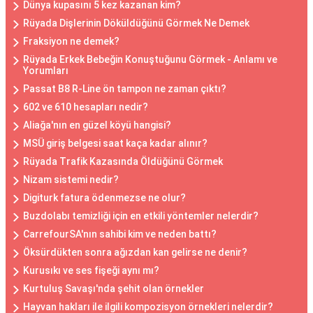
Dünya kupasını 5 kez kazanan kim?
Rüyada Dişlerinin Döküldüğünü Görmek Ne Demek
Fraksiyon ne demek?
Rüyada Erkek Bebeğin Konuştuğunu Görmek - Anlamı ve
Yorumları
Passat B8 R-Line ön tampon ne zaman çıktı?
602 ve 610 hesapları nedir?
Aliağa'nın en güzel köyü hangisi?
MSÜ giriş belgesi saat kaça kadar alınır?
Rüyada Trafik Kazasında Öldüğünü Görmek
Nizam sistemi nedir?
Digiturk fatura ödenmezse ne olur?
Buzdolabı temizliği için en etkili yöntemler nelerdir?
CarrefourSA'nın sahibi kim ve neden battı?
Öksürdükten sonra ağızdan kan gelirse ne denir?
Kurusıkı ve ses fişeği aynı mı?
Kurtuluş Savaşı'nda şehit olan örnekler
Hayvan hakları ile ilgili kompozisyon örnekleri nelerdir?