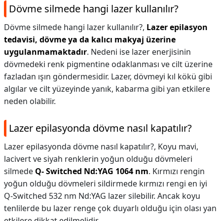
Dövme silmede hangi lazer kullanılır?
Dövme silmede hangi lazer kullanılır?,
Lazer epilasyon
tedavisi, dövme ya da kalıcı makyaj üzerine
uygulanmamaktadır
. Nedeni ise lazer enerjisinin
dövmedeki renk pigmentine odaklanması ve cilt üzerine
fazladan ışın göndermesidir. Lazer, dövmeyi kıl kökü gibi
algılar ve cilt yüzeyinde yanık, kabarma gibi yan etkilere
neden olabilir.
Lazer epilasyonda dövme nasıl kapatılır?
Lazer epilasyonda dövme nasıl kapatılır?,
Koyu mavi,
lacivert ve siyah renklerin yoğun olduğu dövmeleri
silmede
Q- Switched Nd:YAG 1064 nm
. Kırmızı rengin
yoğun olduğu dövmeleri sildirmede kırmızı rengi en iyi
Q-Switched 532 nm Nd:YAG lazer silebilir. Ancak koyu
tenlilerde bu lazer renge çok duyarlı olduğu için olası yan
etkilere dikkat edilmelidir.