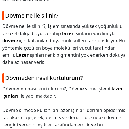
Dövme ne ile silinir?
Dövme ne ile silinir?,
İşlem sırasında yüksek yoğunluklu
ve özel dalga boyuna sahip
lazer
ışınların yardımıyla
dövme
için kullanılan boya molekülleri tahrip ediliyor. Bu
yöntemle çözülen boya molekülleri vücut tarafından
emilir.
Lazer
ışınları renk pigmentini yok ederken dokuya
daha az hasar verir.
Dövmeden nasıl kurtulurum?
Dövmeden nasıl kurtulurum?,
Dövme silme işlemi
lazer
ışınları
ile yapılmaktadır.
Dövme silmede kullanılan lazer ışınları derinin epidermis
tabakasını geçerek, dermis ve derialtı dokudaki dövme
rengini veren bileşikler tarafından emilir ve bu