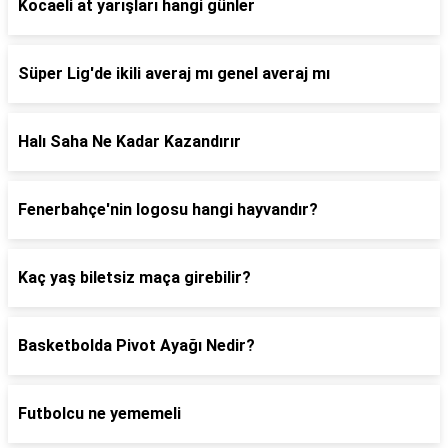
Kocaeli at yarışları hangi günler
Süper Lig'de ikili averaj mı genel averaj mı
Halı Saha Ne Kadar Kazandırır
Fenerbahçe'nin logosu hangi hayvandır?
Kaç yaş biletsiz maça girebilir?
Basketbolda Pivot Ayağı Nedir?
Futbolcu ne yememeli