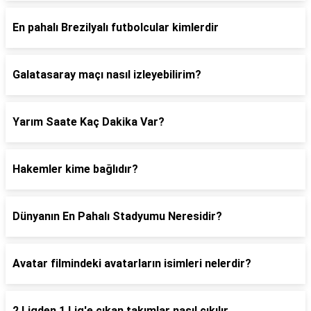
En pahalı Brezilyalı futbolcular kimlerdir
Galatasaray maçı nasıl izleyebilirim?
Yarım Saate Kaç Dakika Var?
Hakemler kime bağlıdır?
Dünyanın En Pahalı Stadyumu Neresidir?
Avatar filmindeki avatarların isimleri nelerdir?
2 Ligden 1 Lig'e çıkan takımlar nasıl çıkılır