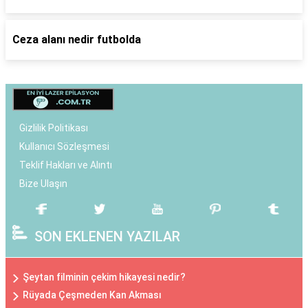
Ceza alanı nedir futbolda
Gizlilik Politikası
Kullanıcı Sözleşmesi
Teklif Hakları ve Alıntı
Bize Ulaşın
SON EKLENEN YAZILAR
Şeytan filminin çekim hikayesi nedir?
Rüyada Çeşmeden Kan Akması