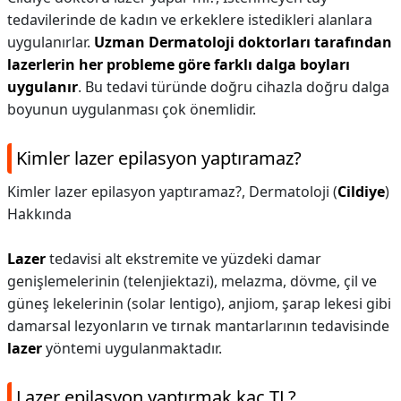
tedavilerinde de kadın ve erkeklere istedikleri alanlara
uygulanırlar.
Uzman Dermatoloji doktorları tarafından
lazerlerin her probleme göre farklı dalga boyları
uygulanır
. Bu tedavi türünde doğru cihazla doğru dalga
boyunun uygulanması çok önemlidir.
Kimler lazer epilasyon yaptıramaz?
Kimler lazer epilasyon yaptıramaz?,
Dermatoloji (
Cildiye
)
Hakkında
Lazer
tedavisi alt ekstremite ve yüzdeki damar
genişlemelerinin (telenjiektazi), melazma, dövme, çil ve
güneş lekelerinin (solar lentigo), anjiom, şarap lekesi gibi
damarsal lezyonların ve tırnak mantarlarının tedavisinde
lazer
yöntemi uygulanmaktadır.
Lazer epilasyon yaptırmak kaç TL?