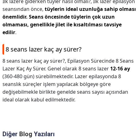
Ilk lazere giderken tüyler nasıl olmalı?,
İlk lazer epilasyon
seansından önce,
tüylerin ideal uzunluğa sahip olması
önemlidir.
Seans öncesinde tüylerin çok uzun
olmaması, genellikle jilet ile kısaltılması tavsiye
edilir
.
8 seans lazer kaç ay sürer?
8 seans lazer kaç ay sürer?,
Epilasyon Sürecinde 8 Seans
Lazer Kaç Ay Sürer. Genel olarak 8 seans lazer
12-16 ay
(360-480 gün) sürebilmektedir. Lazer epilasyonda 8
seanslık süreçler işlem yapılacak bölgeye göre
değişebilmekle birlikte genelde seans sayısı açısından
ideal olarak kabul edilmektedir.
Diğer
Blog
Yazıları