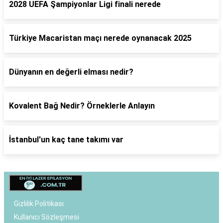
2028 UEFA Şampiyonlar Ligi finali nerede
Türkiye Macaristan maçı nerede oynanacak 2025
Dünyanın en değerli elması nedir?
Kovalent Bağ Nedir? Örneklerle Anlayın
İstanbul'un kaç tane takımı var
Gizlilik Politikası
Kullanıcı Sözleşmesi