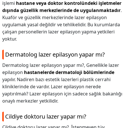
işlemi
hastane veya doktor kontrolündeki işletmeler
dışında güzellik merkezlerinde de uygulanmaktadır
.
Kuaför ve güzellik merkezlerinde lazer epilasyon
uygulamak yasal değildir ve tehlikelidir. Bu kurumlarda
çalışan personellerin lazer epilasyon yapma yetkileri
yoktur.
Dermatolog lazer epilasyon yapar mı?
Dermatolog lazer epilasyon yapar mı?,
Genellikle lazer
epilasyon
hastanelerde dermatoloji bölümlerinde
yapılır. Nadiren bazı estetik lazerleri plastik cerrahi
kliniklerinde de vardır. Lazer epilasyon nerede
yaptırılmalı? Lazer epilasyon için sadece sağlık bakanlığı
onaylı merkezler yetkilidir.
Cildiye doktoru lazer yapar mı?
Cildiye doktoru lazer yapar mı?,
İstenmeyen tüy