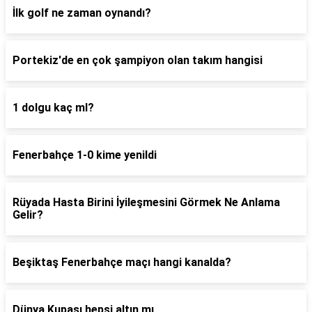
İlk golf ne zaman oynandı?
Portekiz'de en çok şampiyon olan takım hangisi
1 dolgu kaç ml?
Fenerbahçe 1-0 kime yenildi
Rüyada Hasta Birini İyileşmesini Görmek Ne Anlama
Gelir?
Beşiktaş Fenerbahçe maçı hangi kanalda?
Dünya Kupası hepsi altın mı