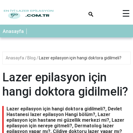
×
☰
Anasayfa
Anasayfa
Blog
Lazer epilasyon için hangi doktora gidilmeli?
Lazer epilasyon için
hangi doktora gidilmeli?
Lazer epilasyon için hangi doktora gidilmeli?, Devlet
Hastanesi lazer epilasyon Hangi bölüm?, Lazer
epilasyon için hastane mi güzellik merkezi mi?, Lazer
epilasyon için nereye gitmeli?, Dermatolog lazer
epilasyon yapar mı?, Cildiye doktoru lazer yapar mı?