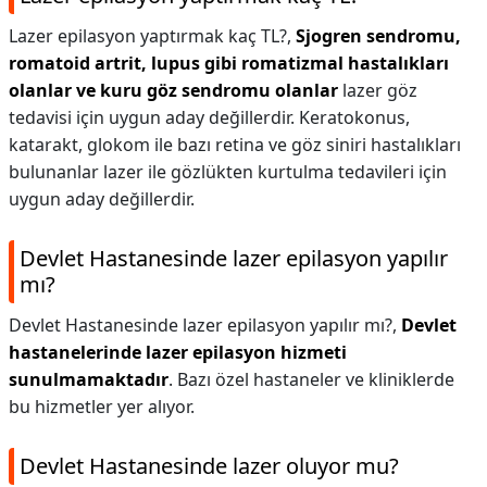
Lazer epilasyon yaptırmak kaç TL?,
Sjogren sendromu,
romatoid artrit, lupus gibi romatizmal hastalıkları
olanlar ve kuru göz sendromu olanlar
lazer göz
tedavisi için uygun aday değillerdir. Keratokonus,
katarakt, glokom ile bazı retina ve göz siniri hastalıkları
bulunanlar lazer ile gözlükten kurtulma tedavileri için
uygun aday değillerdir.
Devlet Hastanesinde lazer epilasyon yapılır
mı?
Devlet Hastanesinde lazer epilasyon yapılır mı?,
Devlet
hastanelerinde lazer epilasyon hizmeti
sunulmamaktadır
. Bazı özel hastaneler ve kliniklerde
bu hizmetler yer alıyor.
Devlet Hastanesinde lazer oluyor mu?