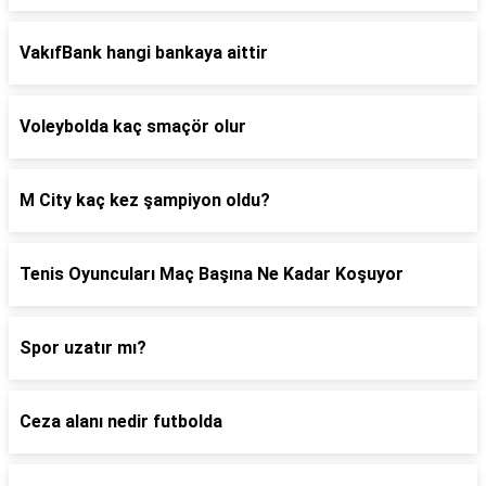
VakıfBank hangi bankaya aittir
Voleybolda kaç smaçör olur
M City kaç kez şampiyon oldu?
Tenis Oyuncuları Maç Başına Ne Kadar Koşuyor
Spor uzatır mı?
Ceza alanı nedir futbolda