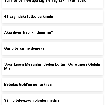
Türkiye'den Avrupa Ligi'ne kaç takım katılacak
41 yaşındaki futbolcu kimdir
Akordiyon kapı kilitlenir mi?
Garib tefsir ne demek?
Spor Lisesi Mezunları Beden Eğitimi Öğretmeni Olabilir
Mi?
Bebelac Gold'un ne farkı var
32 inç televizyon ölçüleri nedir?