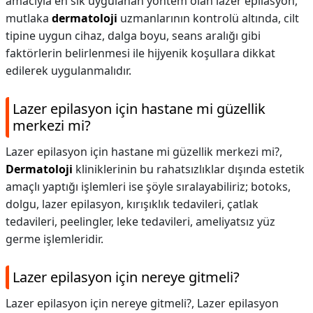
amacıyla en sık uygulanan yöntem olan lazer epilasyon,
mutlaka
dermatoloji
uzmanlarının kontrolü altında, cilt
tipine uygun cihaz, dalga boyu, seans aralığı gibi
faktörlerin belirlenmesi ile hijyenik koşullara dikkat
edilerek uygulanmalıdır.
Lazer epilasyon için hastane mi güzellik
merkezi mi?
Lazer epilasyon için hastane mi güzellik merkezi mi?,
Dermatoloji
kliniklerinin bu rahatsızlıklar dışında estetik
amaçlı yaptığı işlemleri ise şöyle sıralayabiliriz; botoks,
dolgu, lazer epilasyon, kırışıklık tedavileri, çatlak
tedavileri, peelingler, leke tedavileri, ameliyatsız yüz
germe işlemleridir.
Lazer epilasyon için nereye gitmeli?
Lazer epilasyon için nereye gitmeli?,
Lazer epilasyon