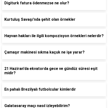
Digiturk fatura ödenmezse ne olur?
Kurtuluş Savaşı'nda şehit olan örnekler
Hayvan hakları ile ilgili kompozisyon örnekleri nelerdir?
Çamaşır makinesi sıkma kaçuk ne işe yarar?
21 Haziran'da ekvatorda gece ve gündüz süresi eşit
midir?
En pahalı Brezilyalı futbolcular kimlerdir
Galatasaray maçı nasıl izleyebilirim?