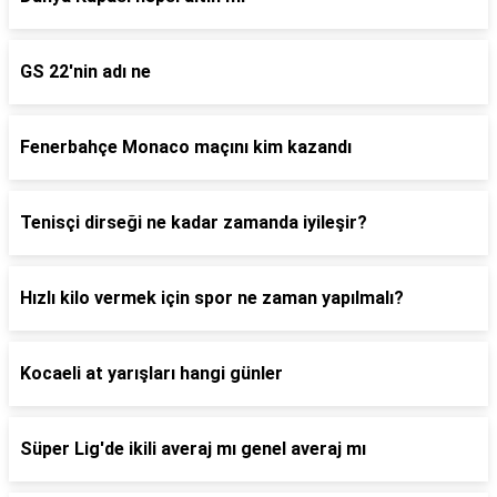
GS 22'nin adı ne
Fenerbahçe Monaco maçını kim kazandı
Tenisçi dirseği ne kadar zamanda iyileşir?
Hızlı kilo vermek için spor ne zaman yapılmalı?
Kocaeli at yarışları hangi günler
Süper Lig'de ikili averaj mı genel averaj mı