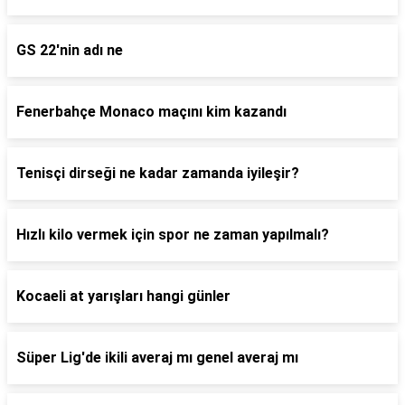
GS 22'nin adı ne
Fenerbahçe Monaco maçını kim kazandı
Tenisçi dirseği ne kadar zamanda iyileşir?
Hızlı kilo vermek için spor ne zaman yapılmalı?
Kocaeli at yarışları hangi günler
Süper Lig'de ikili averaj mı genel averaj mı