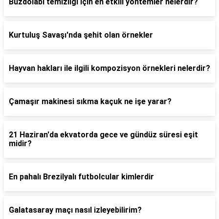
Buzdolabı temizliği için en etkili yöntemler nelerdir?
Kurtuluş Savaşı'nda şehit olan örnekler
Hayvan hakları ile ilgili kompozisyon örnekleri nelerdir?
Çamaşır makinesi sıkma kaçuk ne işe yarar?
21 Haziran'da ekvatorda gece ve gündüz süresi eşit
midir?
En pahalı Brezilyalı futbolcular kimlerdir
Galatasaray maçı nasıl izleyebilirim?