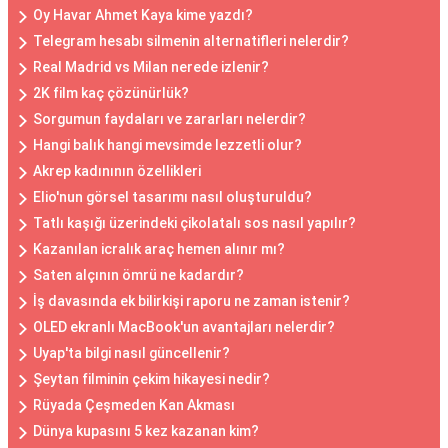
Oy Havar Ahmet Kaya kime yazdı?
Telegram hesabı silmenin alternatifleri nelerdir?
Real Madrid vs Milan nerede izlenir?
2K film kaç çözünürlük?
Sorgumun faydaları ve zararları nelerdir?
Hangi balık hangi mevsimde lezzetli olur?
Akrep kadınının özellikleri
Elio'nun görsel tasarımı nasıl oluşturuldu?
Tatlı kaşığı üzerindeki çikolatalı sos nasıl yapılır?
Kazanılan icralık araç hemen alınır mı?
Saten alçının ömrü ne kadardır?
İş davasında ek bilirkişi raporu ne zaman istenir?
OLED ekranlı MacBook'un avantajları nelerdir?
Uyap'ta bilgi nasıl güncellenir?
Şeytan filminin çekim hikayesi nedir?
Rüyada Çeşmeden Kan Akması
Dünya kupasını 5 kez kazanan kim?