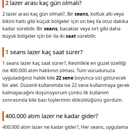
2 lazer arası kaç gün olmalı?
2 lazer arası kaç gün olmalı?,
Bir
seans
, koltuk altı veya
bikini hattı gibi küçük bölgeler için on beş ila otuz dakika
kadar sürebilir. Bir
seans
, bacaklar veya sırt gibi daha
büyük bölgeler için bir ila iki
saat
sürebilir.
1 seans lazer kaç saat sürer?
1 seans lazer kaç saat sürer?,
Kesinlikle en güzel özelliği
ise 400.000 atım hakkının olması. Tüm vücudunuza
uyguladığınız halde bile
22 sene
boyunca sizi götürecek
bir alet. Düzenli kullanımda ise 22 sene kullanmaya gerek
kalmayacağını düşünüyorum çünkü ilk kullanım
sonrasında bile bazı tüylerimin döküldüğünü gördüm.
400.000 atım lazer ne kadar gider?
400.000 atım lazer ne kadar gider?,
Her seans, uygulama