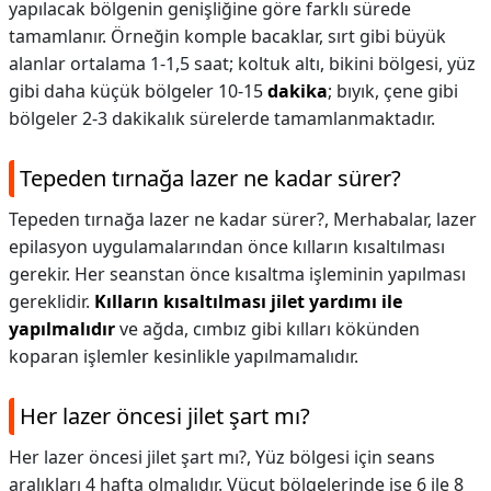
yapılacak bölgenin genişliğine göre farklı sürede
tamamlanır. Örneğin komple bacaklar, sırt gibi büyük
alanlar ortalama 1-1,5 saat; koltuk altı, bikini bölgesi, yüz
gibi daha küçük bölgeler 10-15
dakika
; bıyık, çene gibi
bölgeler 2-3 dakikalık sürelerde tamamlanmaktadır.
Tepeden tırnağa lazer ne kadar sürer?
Tepeden tırnağa lazer ne kadar sürer?,
Merhabalar, lazer
epilasyon uygulamalarından önce kılların kısaltılması
gerekir. Her seanstan önce kısaltma işleminin yapılması
gereklidir.
Kılların kısaltılması jilet yardımı ile
yapılmalıdır
ve ağda, cımbız gibi kılları kökünden
koparan işlemler kesinlikle yapılmamalıdır.
Her lazer öncesi jilet şart mı?
Her lazer öncesi jilet şart mı?,
Yüz bölgesi için seans
aralıkları 4 hafta olmalıdır. Vücut bölgelerinde ise 6 ile 8