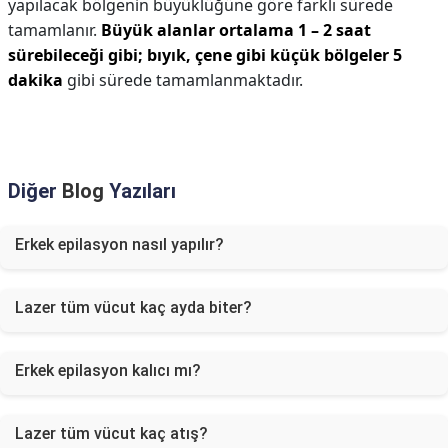
yapılacak bölgenin büyüklüğüne göre farklı sürede
tamamlanır.
Büyük alanlar ortalama 1 – 2 saat
sürebileceği gibi; bıyık, çene gibi küçük bölgeler 5
dakika
gibi sürede tamamlanmaktadır.
Diğer
Blog
Yazıları
Erkek epilasyon nasıl yapılır?
Lazer tüm vücut kaç ayda biter?
Erkek epilasyon kalıcı mı?
Lazer tüm vücut kaç atış?