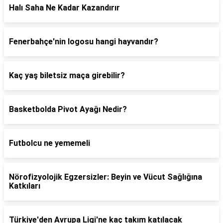
Halı Saha Ne Kadar Kazandırır
Fenerbahçe'nin logosu hangi hayvandır?
Kaç yaş biletsiz maça girebilir?
Basketbolda Pivot Ayağı Nedir?
Futbolcu ne yememeli
Nörofizyolojik Egzersizler: Beyin ve Vücut Sağlığına
Katkıları
Türkiye'den Avrupa Ligi'ne kaç takım katılacak