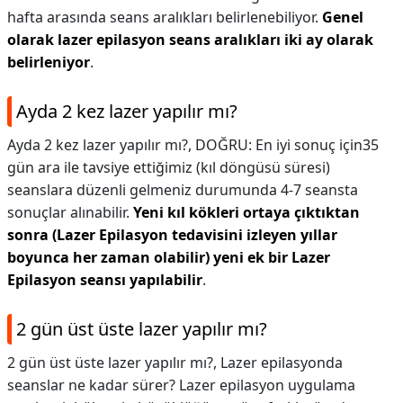
hafta arasında seans aralıkları belirlenebiliyor.
Genel
olarak lazer epilasyon seans aralıkları iki ay olarak
belirleniyor
.
Ayda 2 kez lazer yapılır mı?
Ayda 2 kez lazer yapılır mı?,
DOĞRU: En iyi sonuç için35
gün ara ile tavsiye ettiğimiz (kıl döngüsü süresi)
seanslara düzenli gelmeniz durumunda 4-7 seansta
sonuçlar alınabilir.
Yeni kıl kökleri ortaya çıktıktan
sonra (Lazer Epilasyon tedavisini izleyen yıllar
boyunca her zaman olabilir) yeni ek bir Lazer
Epilasyon seansı yapılabilir
.
2 gün üst üste lazer yapılır mı?
2 gün üst üste lazer yapılır mı?,
Lazer epilasyonda
seanslar ne kadar sürer? Lazer epilasyon uygulama