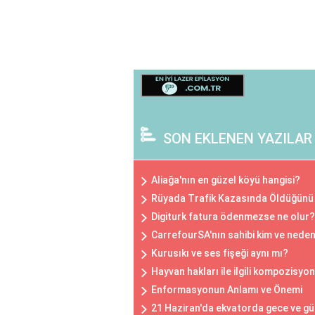
SON EKLENEN YAZILAR
Aliağa'nın en güzel köyü hangisi?
Rüyada Trafik Kazasında Öldüğün
Digiturk fatura ödenmezse ne olur?
CarrefourSA'nın sahibi kim ve neden
Kurusıkı ve ses fişeği aynı mı?
Hayvan hakları ile ilgili kompozisyon
Enformasyonun Anlamı ve Önemi
21 Haziran'da ekvatorda gece ve gü