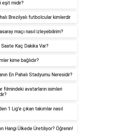
i eşit midir?
halı Brezilyalı futbolcular kimlerdir
asaray maçı nasıl izleyebilirim?
 Saate Kaç Dakika Var?
ler kime bağlıdır?
nın En Pahalı Stadyumu Neresidir?
r filmindeki avatarların isimleri
dir?
den 1 Lig'e çıkan takımlar nasıl
on Hangi Ülkede Üretiliyor? Öğrenin!