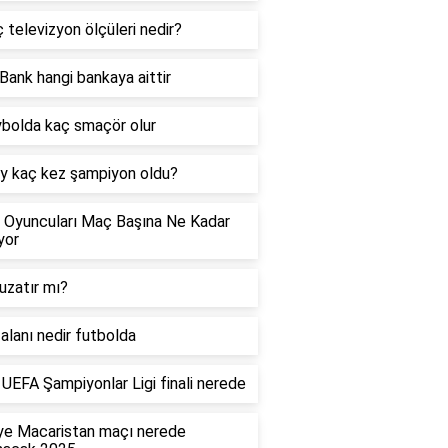
ç televizyon ölçüleri nedir?
Bank hangi bankaya aittir
bolda kaç smaçör olur
y kaç kez şampiyon oldu?
 Oyuncuları Maç Başına Ne Kadar
yor
uzatır mı?
alanı nedir futbolda
UEFA Şampiyonlar Ligi finali nerede
ye Macaristan maçı nerede