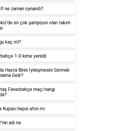
olf ne zaman oynandı?
kiz'de en çok şampiyon olan takım
si
gu kaç ml?
bahçe 1-0 kime yenildi
a Hasta Birini İyileşmesini Görmek
lama Gelir?
taş Fenerbahçe maçı hangi
da?
 Kupası hepsi altın mı
'nin adı ne