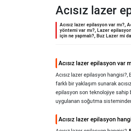
Acısız lazer e
Acısız lazer epilasyon var mı?, A
yöntemi var mı?, Lazer epilasyon
için ne yapmalı?, Buz Lazer mi da
Acısız lazer epilasyon var 
Acısız lazer epilasyon hangisi?, 
farklı bir yaklaşım sunarak acısız
epilasyon son teknolojiye sahip b
uygulanan soğutma sisteminden
Acısız lazer epilasyon hang
Acısız lazer epilasyon hangisi?,