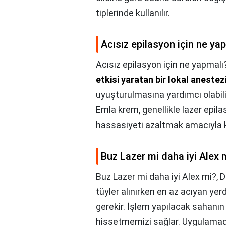
tiplerinde kullanılır.
Acısız epilasyon için ne ya
Acısız epilasyon için ne yapmalı
etkisi yaratan bir lokal anestez
uyuşturulmasına yardımcı olabilir
Emla krem, genellikle lazer epila
hassasiyeti azaltmak amacıyla ku
Buz Lazer mi daha iyi Alex 
Buz Lazer mi daha iyi Alex mi?,
D
tüyler alınırken en az acıyan 
gerekir. İşlem yapılacak sahanın
hissetmemizi sağlar. Uygulamada