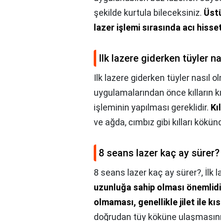
şekilde kurtula bileceksiniz.
Üstü
lazer işlemi sırasında acı hiss
Ilk lazere giderken tüyler na
Ilk lazere giderken tüyler nasıl o
uygulamalarından önce kılların k
işleminin yapılması gereklidir.
Kı
ve ağda, cımbız gibi kılları kökü
8 seans lazer kaç ay sürer?
8 seans lazer kaç ay sürer?,
İlk 
uzunluğa sahip olması önemlidi
olmaması, genellikle jilet ile kıs
doğrudan tüy köküne ulaşmasını 