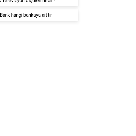
ç televizyon ölçüleri nedir?
Bank hangi bankaya aittir