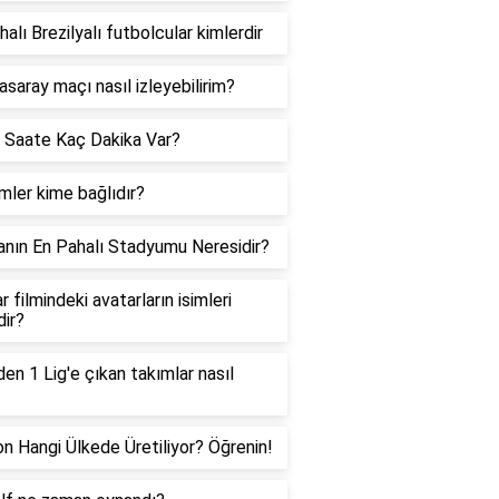
halı Brezilyalı futbolcular kimlerdir
asaray maçı nasıl izleyebilirim?
 Saate Kaç Dakika Var?
ler kime bağlıdır?
nın En Pahalı Stadyumu Neresidir?
r filmindeki avatarların isimleri
dir?
den 1 Lig'e çıkan takımlar nasıl
on Hangi Ülkede Üretiliyor? Öğrenin!