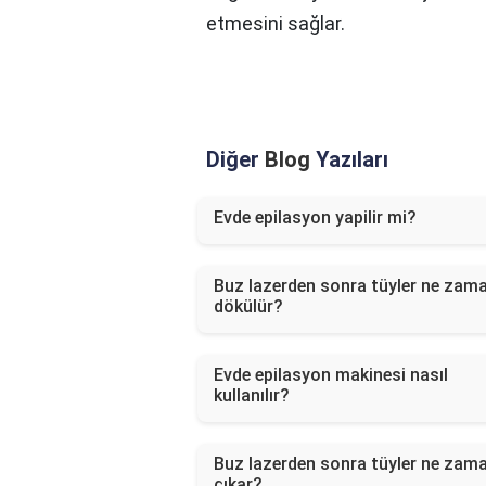
etmesini sağlar.
Diğer
Blog
Yazıları
Evde epilasyon yapilir mi?
Buz lazerden sonra tüyler ne zam
dökülür?
Evde epilasyon makinesi nasıl
kullanılır?
Buz lazerden sonra tüyler ne zam
çıkar?