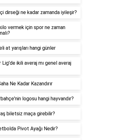
çi dirseği ne kadar zamanda iyileşir?
 kilo vermek için spor ne zaman
malı?
li at yarışları hangi günler
 Lig'de ikili averaj mı genel averaj
Saha Ne Kadar Kazandırır
bahçe'nin logosu hangi hayvandır?
aş biletsiz maça girebilir?
tbolda Pivot Ayağı Nedir?