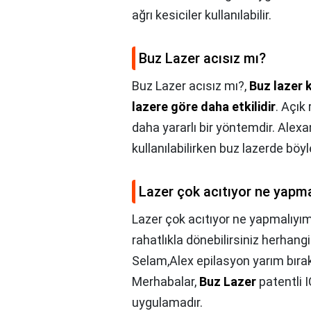
ağrı kesiciler kullanılabilir.
Buz Lazer acısız mı?
Buz Lazer acısız mı?,
Buz lazer 
lazere göre daha etkilidir
. Açık
daha yararlı bir yöntemdir. Alexan
kullanılabilirken buz lazerde böy
Lazer çok acıtıyor ne yapm
Lazer çok acıtıyor ne yapmalıyı
rahatlıkla dönebilirsiniz herhan
Selam,Alex epilasyon yarım bırak
Merhabalar,
Buz Lazer
patentli I
uygulamadır.