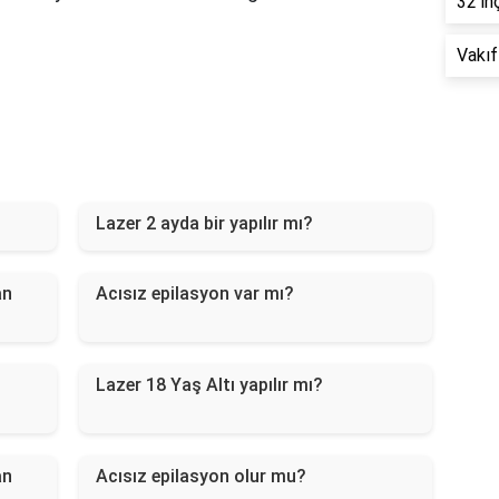
32 in
Vakıf
Lazer 2 ayda bir yapılır mı?
an
Acısız epilasyon var mı?
Lazer 18 Yaş Altı yapılır mı?
an
Acısız epilasyon olur mu?