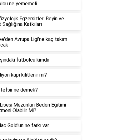
olcu ne yememeli
izyolojik Egzersizler: Beyin ve
 Sağlığına Katkıları
ye'den Avrupa Ligi'ne kaç takım
acak
şındaki futbolcu kimdir
iyon kapı kilitlenir mi?
 tefsir ne demek?
Lisesi Mezunları Beden Eğitimi
meni Olabilir Mi?
ac Gold'un ne farkı var