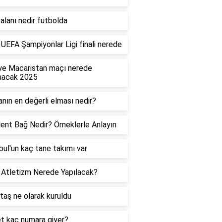
alanı nedir futbolda
UEFA Şampiyonlar Ligi finali nerede
ye Macaristan maçı nerede
nacak 2025
nın en değerli elması nedir?
ent Bağ Nedir? Örneklerle Anlayın
bul'un kaç tane takımı var
Atletizm Nerede Yapılacak?
taş ne olarak kuruldu
t kaç numara giyer?