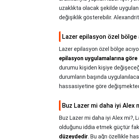
uzaklıkta olacak şekilde uygulanır
değişiklik gösterebilir. Alexandrite
Lazer epilasyon özel bölge
Lazer epilasyon özel bölge acıy
epilasyon uygulamalarına göre 
durumu kişiden kişiye değişeceği i
durumların başında uygulanılaca
hassasiyetine göre değişmekted
Buz Lazer mi daha iyi Alex 
Buz Lazer mi daha iyi Alex mi?,
L
olduğunu iddia etmek güçtür fa
düzeydedir
. Bu ağrı özellikle ha