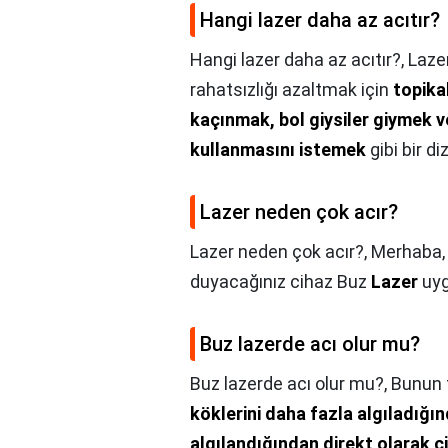
Hangi lazer daha az acıtır?
Hangi lazer daha az acıtır?,
Laze
rahatsızlığı azaltmak için
topika
kaçınmak, bol giysiler giymek v
kullanmasını istemek
gibi bir di
Lazer neden çok acır?
Lazer neden çok acır?,
Merhaba
duyacağınız cihaz Buz
Lazer
uyg
Buz lazerde acı olur mu?
Buz lazerde acı olur mu?,
Bunun 
köklerini daha fazla algıladığın
algılandığından direkt olarak ci