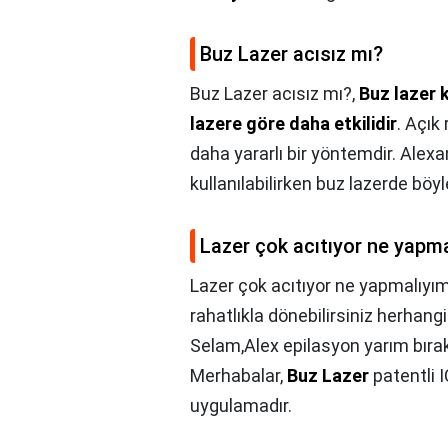
Buz Lazer acısız mı?
Buz Lazer acısız mı?,
Buz lazer 
lazere göre daha etkilidir
. Açık
daha yararlı bir yöntemdir. Alexan
kullanılabilirken buz lazerde böy
Lazer çok acıtıyor ne yapm
Lazer çok acıtıyor ne yapmalıyı
rahatlıkla dönebilirsiniz herhan
Selam,Alex epilasyon yarım bırak
Merhabalar,
Buz Lazer
patentli I
uygulamadır.