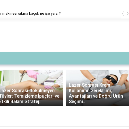
‹
 makinesi sıkma kaçuk ne işe yarar?
Lazer Sonrası Krem
Lazer Sonrası Dökülmeyen
Kullanımı: Gerekli mi,
Tüyler: Temizleme İpuçları ve
Avantajları ve Doğru Ürün
Etkili Bakım Stratej..
Seçimi..