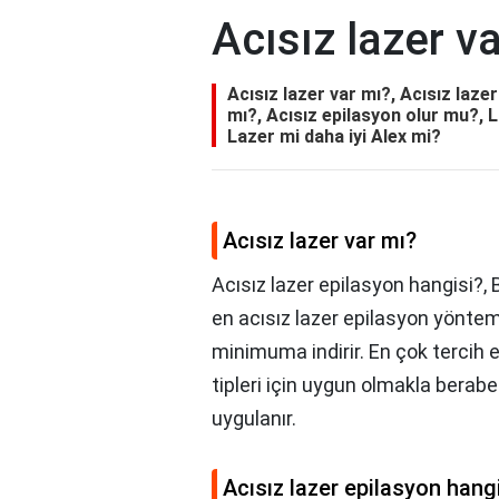
Acısız lazer v
Acısız lazer var mı?, Acısız laze
mı?, Acısız epilasyon olur mu?, 
Lazer mi daha iyi Alex mi?
Acısız lazer var mı?
Acısız lazer epilasyon hangisi?, 
en acısız lazer epilasyon yöntem
minimuma indirir. En çok tercih e
tipleri için uygun olmakla berabe
uygulanır.
Acısız lazer epilasyon hang