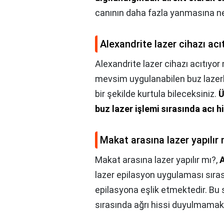
canının daha fazla yanmasına ne
Alexandrite lazer cihazı ac
Alexandrite lazer cihazı acıtıyor
mevsim uygulanabilen buz lazerl
bir şekilde kurtula bileceksiniz.
Ü
buz lazer işlemi sırasında acı 
Makat arasına lazer yapılır 
Makat arasına lazer yapılır mı?,
A
lazer epilasyon uygulaması sıra
epilasyona eşlik etmektedir. Bu
sırasında ağrı hissi duyulmamakt