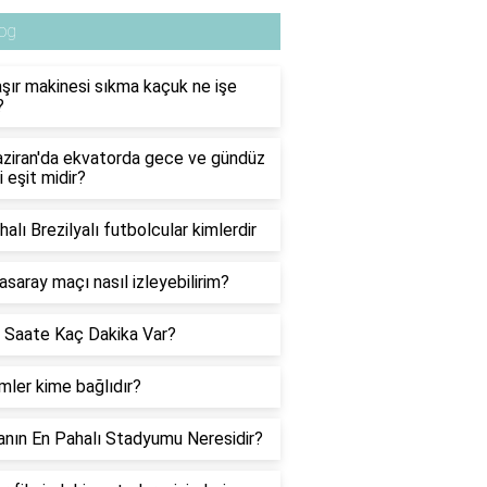
og
ır makinesi sıkma kaçuk ne işe
?
ziran'da ekvatorda gece ve gündüz
i eşit midir?
halı Brezilyalı futbolcular kimlerdir
asaray maçı nasıl izleyebilirim?
 Saate Kaç Dakika Var?
ler kime bağlıdır?
nın En Pahalı Stadyumu Neresidir?