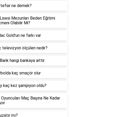
 tefsir ne demek?
Lisesi Mezunları Beden Eğitimi
meni Olabilir Mi?
ac Gold'un ne farkı var
ç televizyon ölçüleri nedir?
Bank hangi bankaya aittir
bolda kaç smaçör olur
y kaç kez şampiyon oldu?
 Oyuncuları Maç Başına Ne Kadar
yor
uzatır mı?