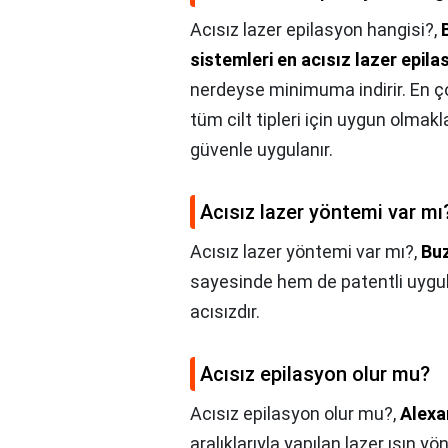
Acısız lazer epilasyon hangisi?,
sistemleri en acısız lazer epil
nerdeyse minimuma indirir. En ço
tüm cilt tipleri için uygun olmakl
güvenle uygulanır.
Acısız lazer yöntemi var mı
Acısız lazer yöntemi var mı?,
Bu
sayesinde hem de patentli uygula
acısızdır.
Acısız epilasyon olur mu?
Acısız epilasyon olur mu?,
Alexa
aralıklarıyla yapılan lazer ışın 