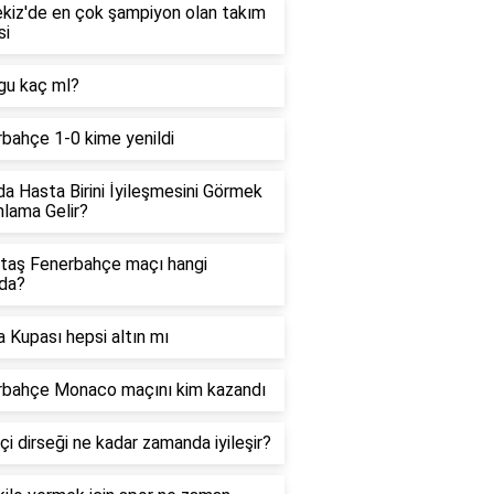
kiz'de en çok şampiyon olan takım
si
gu kaç ml?
bahçe 1-0 kime yenildi
a Hasta Birini İyileşmesini Görmek
lama Gelir?
taş Fenerbahçe maçı hangi
da?
 Kupası hepsi altın mı
rbahçe Monaco maçını kim kazandı
çi dirseği ne kadar zamanda iyileşir?