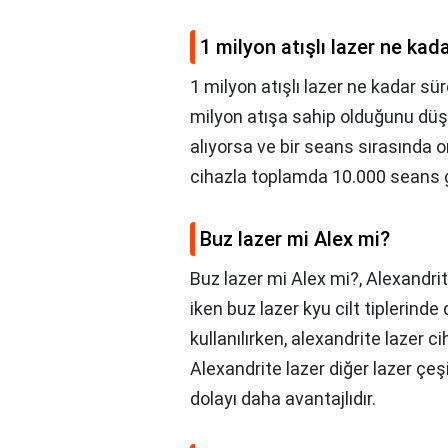
1 milyon atışlı lazer ne kad
1 milyon atışlı lazer ne kadar sür
milyon atışa sahip olduğunu düşün
alıyorsa ve bir seans sırasında 
cihazla toplamda 10.000 seans ge
Buz lazer mi Alex mi?
Buz lazer mi Alex mi?,
Alexandrite
iken buz lazer kyu cilt tiplerinde
kullanılırken, alexandrite lazer 
Alexandrite lazer diğer lazer çe
dolayı daha avantajlıdır.