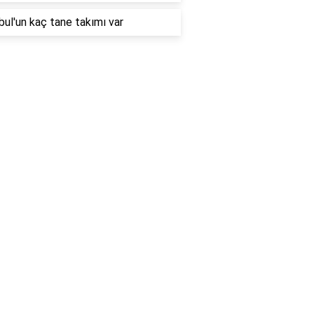
bul'un kaç tane takımı var