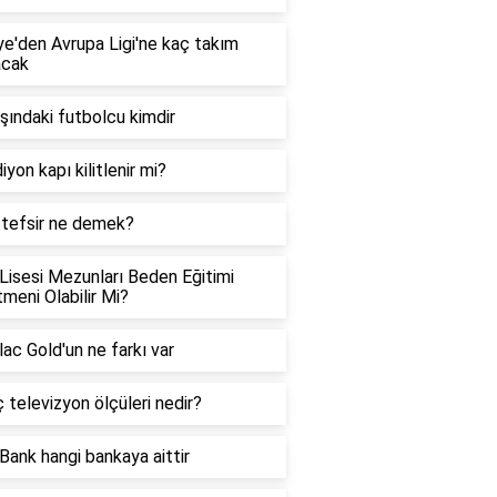
ye'den Avrupa Ligi'ne kaç takım
acak
şındaki futbolcu kimdir
iyon kapı kilitlenir mi?
 tefsir ne demek?
Lisesi Mezunları Beden Eğitimi
meni Olabilir Mi?
ac Gold'un ne farkı var
ç televizyon ölçüleri nedir?
Bank hangi bankaya aittir