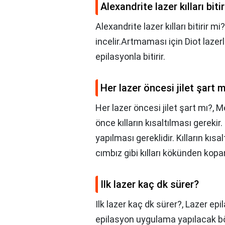
Alexandrite lazer kılları bitir
Alexandrite lazer kılları bitirir mi
incelir.Artmaması için Diot lazer
epilasyonla bitirir.
Her lazer öncesi jilet şart m
Her lazer öncesi jilet şart mı?,
Me
önce kılların kısaltılması gereki
yapılması gereklidir. Kılların kısal
cımbız gibi kılları kökünden kopa
Ilk lazer kaç dk sürer?
Ilk lazer kaç dk sürer?,
Lazer epi
epilasyon uygulama yapılacak bö