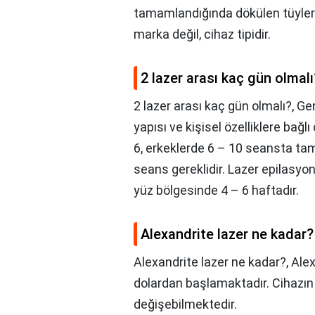
tamamlandığında dökülen tüyler 
marka değil, cihaz tipidir.
2 lazer arası kaç gün olmalı
2 lazer arası kaç gün olmalı?,
Gen
yapısı ve kişisel özelliklere bağl
6, erkeklerde 6 – 10 seansta ta
seans gereklidir. Lazer epilasyon
yüz bölgesinde 4 – 6 haftadır.
Alexandrite lazer ne kadar?
Alexandrite lazer ne kadar?,
Alex
dolardan başlamaktadır. Cihazın 
değişebilmektedir.