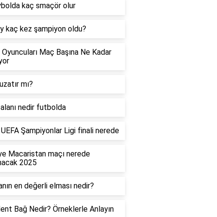
bolda kaç smaçör olur
y kaç kez şampiyon oldu?
 Oyuncuları Maç Başına Ne Kadar
yor
uzatır mı?
alanı nedir futbolda
UEFA Şampiyonlar Ligi finali nerede
ye Macaristan maçı nerede
nacak 2025
nın en değerli elması nedir?
ent Bağ Nedir? Örneklerle Anlayın