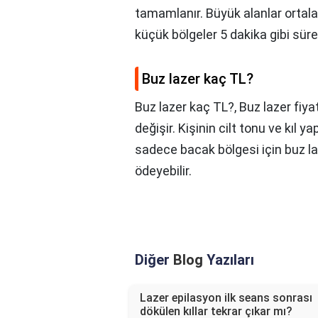
tamamlanır. Büyük alanlar ortalam
küçük bölgeler 5 dakika gibi sü
Buz lazer kaç TL?
Buz lazer kaç TL?,
Buz lazer fiya
değişir. Kişinin cilt tonu ve kıl y
sadece bacak bölgesi için buz l
ödeyebilir.
Diğer
Blog
Yazıları
Lazer epilasyon ilk seans sonrası
dökülen kıllar tekrar çıkar mı?