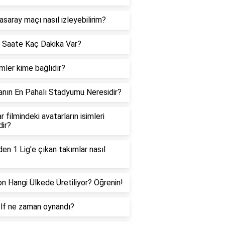
asaray maçı nasıl izleyebilirim?
 Saate Kaç Dakika Var?
ler kime bağlıdır?
nın En Pahalı Stadyumu Neresidir?
r filmindeki avatarların isimleri
dir?
den 1 Lig'e çıkan takımlar nasıl
on Hangi Ülkede Üretiliyor? Öğrenin!
olf ne zaman oynandı?