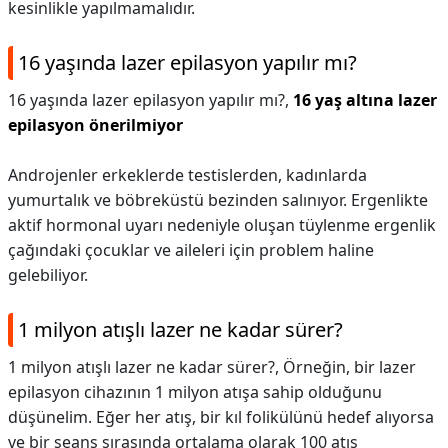
kesinlikle yapılmamalıdır.
16 yaşında lazer epilasyon yapılır mı?
16 yaşında lazer epilasyon yapılır mı?,
16 yaş altına lazer
epilasyon önerilmiyor
Androjenler erkeklerde testislerden, kadınlarda
yumurtalık ve böbreküstü bezinden salınıyor. Ergenlikte
aktif hormonal uyarı nedeniyle oluşan tüylenme ergenlik
çağındaki çocuklar ve aileleri için problem haline
gelebiliyor.
1 milyon atışlı lazer ne kadar sürer?
1 milyon atışlı lazer ne kadar sürer?,
Örneğin, bir lazer
epilasyon cihazının 1 milyon atışa sahip olduğunu
düşünelim. Eğer her atış, bir kıl folikülünü hedef alıyorsa
ve bir seans sırasında ortalama olarak 100 atış