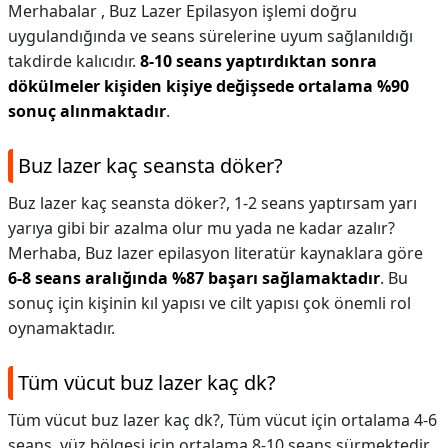
Merhabalar , Buz Lazer Epilasyon işlemi doğru
uygulandığında ve seans sürelerine uyum sağlanıldığı
takdirde kalıcıdır.
8-10 seans yaptırdıktan sonra
dökülmeler kişiden kişiye değişsede ortalama %90
sonuç alınmaktadır
.
Buz lazer kaç seansta döker?
Buz lazer kaç seansta döker?,
1-2 seans yaptırsam yarı
yarıya gibi bir azalma olur mu yada ne kadar azalır?
Merhaba, Buz lazer epilasyon literatür kaynaklara göre
6-8 seans aralığında %87 başarı sağlamaktadır
. Bu
sonuç için kişinin kıl yapısı ve cilt yapısı çok önemli rol
oynamaktadır.
Tüm vücut buz lazer kaç dk?
Tüm vücut buz lazer kaç dk?,
Tüm vücut için ortalama 4-6
seans, yüz bölgesi için ortalama 8-10 seans sürmektedir.