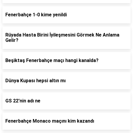
Fenerbahçe 1-0 kime yenildi
Rüyada Hasta Birini İyileşmesini Görmek Ne Anlama
Gelir?
Beşiktaş Fenerbahçe maçı hangi kanalda?
Dünya Kupası hepsi altın mı
GS 22'nin adı ne
Fenerbahçe Monaco maçını kim kazandı