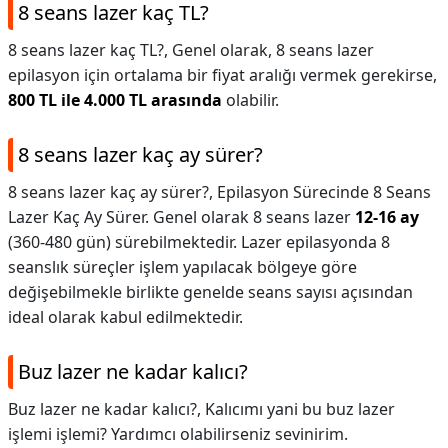
8 seans lazer kaç TL?
8 seans lazer kaç TL?,
Genel olarak, 8 seans lazer
epilasyon için ortalama bir fiyat aralığı vermek gerekirse,
800 TL ile 4.000 TL arasında
olabilir.
8 seans lazer kaç ay sürer?
8 seans lazer kaç ay sürer?,
Epilasyon Sürecinde 8 Seans
Lazer Kaç Ay Sürer. Genel olarak 8 seans lazer
12-16 ay
(360-480 gün) sürebilmektedir. Lazer epilasyonda 8
seanslık süreçler işlem yapılacak bölgeye göre
değişebilmekle birlikte genelde seans sayısı açısından
ideal olarak kabul edilmektedir.
Buz lazer ne kadar kalıcı?
Buz lazer ne kadar kalıcı?,
Kalıcımı yani bu buz lazer
işlemi işlemi? Yardımcı olabilirseniz sevinirim.