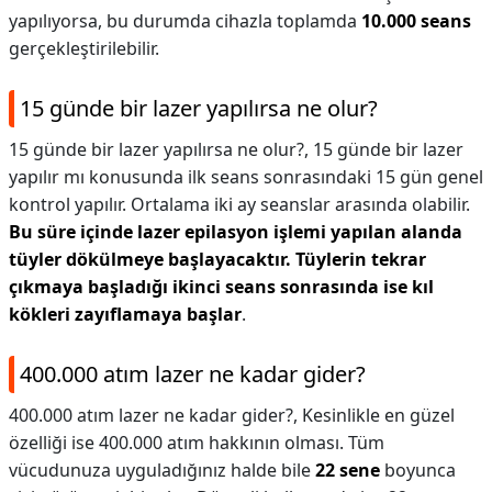
yapılıyorsa, bu durumda cihazla toplamda
10.000 seans
gerçekleştirilebilir.
15 günde bir lazer yapılırsa ne olur?
15 günde bir lazer yapılırsa ne olur?,
15 günde bir lazer
yapılır mı konusunda ilk seans sonrasındaki 15 gün genel
kontrol yapılır. Ortalama iki ay seanslar arasında olabilir.
Bu süre içinde lazer epilasyon işlemi yapılan alanda
tüyler dökülmeye başlayacaktır.
Tüylerin tekrar
çıkmaya başladığı ikinci seans sonrasında ise kıl
kökleri zayıflamaya başlar
.
400.000 atım lazer ne kadar gider?
400.000 atım lazer ne kadar gider?,
Kesinlikle en güzel
özelliği ise 400.000 atım hakkının olması. Tüm
vücudunuza uyguladığınız halde bile
22 sene
boyunca