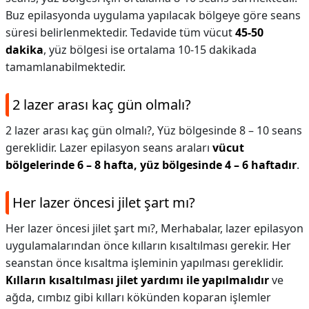
Buz epilasyonda uygulama yapılacak bölgeye göre seans
süresi belirlenmektedir. Tedavide tüm vücut
45-50
dakika
, yüz bölgesi ise ortalama 10-15 dakikada
tamamlanabilmektedir.
2 lazer arası kaç gün olmalı?
2 lazer arası kaç gün olmalı?,
Yüz bölgesinde 8 – 10 seans
gereklidir. Lazer epilasyon seans araları
vücut
bölgelerinde 6 – 8 hafta, yüz bölgesinde 4 – 6 haftadır
.
Her lazer öncesi jilet şart mı?
Her lazer öncesi jilet şart mı?,
Merhabalar, lazer epilasyon
uygulamalarından önce kılların kısaltılması gerekir. Her
seanstan önce kısaltma işleminin yapılması gereklidir.
Kılların kısaltılması jilet yardımı ile yapılmalıdır
ve
ağda, cımbız gibi kılları kökünden koparan işlemler