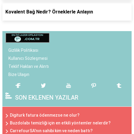
Kovalent Bağ Nedir? Örneklerle Anlayın
Gizlilik Politikası
Kullanıcı Sözleşmesi
Teklif Hakları ve Alıntı
Bize Ulaşın
SON EKLENEN YAZILAR
Digiturk fatura ödenmezse ne olur?
Buzdolabı temizliği için en etkili yöntemler nelerdir?
CarrefourSA'nın sahibi kim ve neden battı?