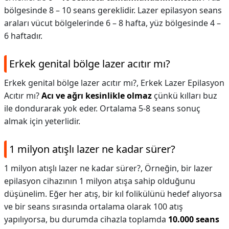
bölgesinde 8 – 10 seans gereklidir. Lazer epilasyon seans
araları vücut bölgelerinde 6 – 8 hafta, yüz bölgesinde 4 –
6 haftadır.
Erkek genital bölge lazer acıtır mı?
Erkek genital bölge lazer acıtır mı?,
Erkek Lazer Epilasyon
Acıtır mı?
Acı ve ağrı kesinlikle olmaz
çünkü kılları buz
ile dondurarak yok eder. Ortalama 5-8 seans sonuç
almak için yeterlidir.
1 milyon atışlı lazer ne kadar sürer?
1 milyon atışlı lazer ne kadar sürer?,
Örneğin, bir lazer
epilasyon cihazının 1 milyon atışa sahip olduğunu
düşünelim. Eğer her atış, bir kıl folikülünü hedef alıyorsa
ve bir seans sırasında ortalama olarak 100 atış
yapılıyorsa, bu durumda cihazla toplamda
10.000 seans