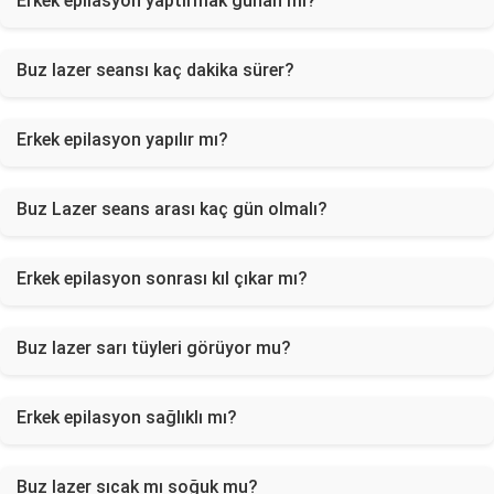
Erkek epilasyon yaptırmak günah mı?
Buz lazer seansı kaç dakika sürer?
Erkek epilasyon yapılır mı?
Buz Lazer seans arası kaç gün olmalı?
Erkek epilasyon sonrası kıl çıkar mı?
Buz lazer sarı tüyleri görüyor mu?
Erkek epilasyon sağlıklı mı?
Buz lazer sıcak mı soğuk mu?