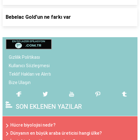
Bebelac Gold'un ne farkı var
Gizlilik Politikası
Kullanıcı Sözleşmesi
Teklif Hakları ve Alıntı
Bize Ulaşın
SON EKLENEN YAZILAR
Hücre biyolojisi nedir?
Dünyanın en büyük araba üreticisi hangi ülke?