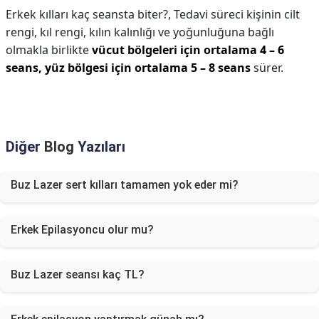
Erkek kılları kaç seansta biter?,
Tedavi süreci kişinin cilt
rengi, kıl rengi, kılın kalınlığı ve yoğunluğuna bağlı
olmakla birlikte
vücut bölgeleri için ortalama 4 – 6
seans, yüz bölgesi için ortalama 5 – 8 seans
sürer.
Diğer
Blog
Yazıları
Buz Lazer sert kılları tamamen yok eder mi?
Erkek Epilasyoncu olur mu?
Buz Lazer seansı kaç TL?