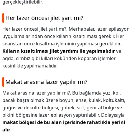
gerçekleştirilebilir.
Her lazer öncesi jilet şart mı?
Her lazer öncesi jilet şart mı?,
Merhabalar, lazer epilasyon
uygulamalarından önce kılların kısaltılması gerekir. Her
seanstan önce kısaltma işleminin yapılması gereklidir.
Kılların kısaltılması jilet yardımı ile yapılmalıdır
ve
ağda, cımbız gibi kılları kökünden koparan işlemler
kesinlikle yapılmamalıdır.
Makat arasına lazer yapılır mı?
Makat arasına lazer yapılır mı?,
Bu bağlamda yüz, kol,
bacak başta olmak üzere boyun, ense, kulak, koltukaltı,
göğüs ve dekolte bölgesi, göbek, sırt, genital bölge ve
bikini bölgesine lazer epilasyon yaptırılabilir. Dolayısıyla
makat bölgesi de bu alan içerisinde rahatlıkla yerini
alır
.