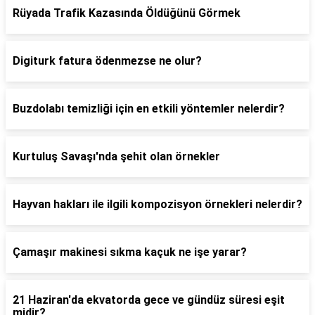
Rüyada Trafik Kazasında Öldüğünü Görmek
Digiturk fatura ödenmezse ne olur?
Buzdolabı temizliği için en etkili yöntemler nelerdir?
Kurtuluş Savaşı'nda şehit olan örnekler
Hayvan hakları ile ilgili kompozisyon örnekleri nelerdir?
Çamaşır makinesi sıkma kaçuk ne işe yarar?
21 Haziran'da ekvatorda gece ve gündüz süresi eşit
midir?