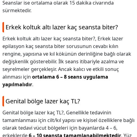
Seanslar ise ortalama olarak 15 dakika civarında
sürmektedir.
Erkek koltuk altı lazer kaç seansta biter?
Erkek koltuk altı lazer kaç seansta biter?,
Erkek lazer
epilasyon kaç seansta biter sorusunun cevabı kılın
rengine, yapısına ve kıl kökünün derinliğine bağlı olarak
değişkenlik gösterebilir. İlk seans itibariyle azalma ve
seyrelmeler gerçekleşir. Ancak kalıcı ve etkili sonuç
alınması için
ortalama 6 – 8 seans uygulama
yapılmalıdır
.
Genital bölge lazer kaç TL?
Genital bölge lazer kaç TL?,
Genellikle tedavinin
tamamlanması için cilt/kıl yapısı ve kişisel özelliklere bağlı
olarak tedavi vücut bölgeleri için bayanlarda 4 – 6,
erkeklerde
6 – 10 seansta tamamlanabilmektedir
. Yüz