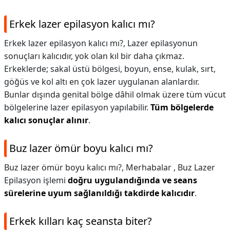
Erkek lazer epilasyon kalıcı mı?
Erkek lazer epilasyon kalıcı mı?,
Lazer epilasyonun
sonuçları kalıcıdır, yok olan kıl bir daha çıkmaz.
Erkeklerde; sakal üstü bölgesi, boyun, ense, kulak, sırt,
göğüs ve kol altı en çok lazer uygulanan alanlardır.
Bunlar dışında genital bölge dâhil olmak üzere tüm vücut
bölgelerine lazer epilasyon yapılabilir.
Tüm bölgelerde
kalıcı sonuçlar alınır
.
Buz lazer ömür boyu kalıcı mı?
Buz lazer ömür boyu kalıcı mı?,
Merhabalar , Buz Lazer
Epilasyon işlemi
doğru uygulandığında ve seans
sürelerine uyum sağlanıldığı takdirde kalıcıdır
.
Erkek kılları kaç seansta biter?