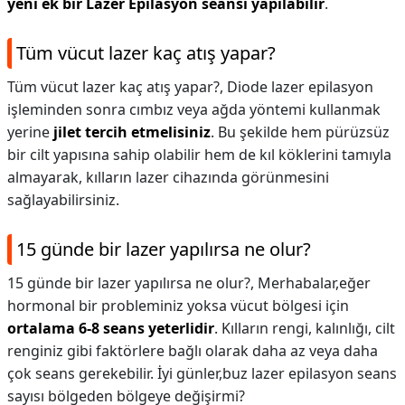
yeni ek bir Lazer Epilasyon seansı yapılabilir
.
Tüm vücut lazer kaç atış yapar?
Tüm vücut lazer kaç atış yapar?,
Diode lazer epilasyon
işleminden sonra cımbız veya ağda yöntemi kullanmak
yerine
jilet tercih etmelisiniz
. Bu şekilde hem pürüzsüz
bir cilt yapısına sahip olabilir hem de kıl köklerini tamıyla
almayarak, kılların lazer cihazında görünmesini
sağlayabilirsiniz.
15 günde bir lazer yapılırsa ne olur?
15 günde bir lazer yapılırsa ne olur?,
Merhabalar,eğer
hormonal bir probleminiz yoksa vücut bölgesi için
ortalama 6-8 seans yeterlidir
. Kılların rengi, kalınlığı, cilt
renginiz gibi faktörlere bağlı olarak daha az veya daha
çok seans gerekebilir. İyi günler,buz lazer epilasyon seans
sayısı bölgeden bölgeye değişirmi?