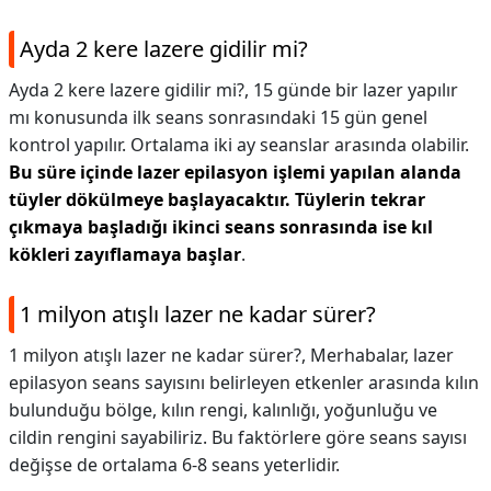
Ayda 2 kere lazere gidilir mi?
Ayda 2 kere lazere gidilir mi?,
15 günde bir lazer yapılır
mı konusunda ilk seans sonrasındaki 15 gün genel
kontrol yapılır. Ortalama iki ay seanslar arasında olabilir.
Bu süre içinde lazer epilasyon işlemi yapılan alanda
tüyler dökülmeye başlayacaktır.
Tüylerin tekrar
çıkmaya başladığı ikinci seans sonrasında ise kıl
kökleri zayıflamaya başlar
.
1 milyon atışlı lazer ne kadar sürer?
1 milyon atışlı lazer ne kadar sürer?,
Merhabalar, lazer
epilasyon seans sayısını belirleyen etkenler arasında kılın
bulunduğu bölge, kılın rengi, kalınlığı, yoğunluğu ve
cildin rengini sayabiliriz. Bu faktörlere göre seans sayısı
değişse de ortalama 6-8 seans yeterlidir.