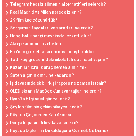
Telegram hesabı silmenin alternatifleri nelerdir?
Real Madrid vs Milan nerede izlenir?
2K film kaç çözünürlük?
Sorgumun faydaları ve zararları nelerdir?
Hangi balık hangi mevsimde lezzetli olur?
Akrep kadınının özellikleri
Elio'nun görsel tasarımı nasıl oluşturuldu?
Tatlı kaşığı üzerindeki çikolatalı sos nasıl yapılır?
Kazanılan icralık araç hemen alınır mı?
Saten alçının ömrü ne kadardır?
İş davasında ek bilirkişi raporu ne zaman istenir?
OLED ekranlı MacBook'un avantajları nelerdir?
Uyap'ta bilgi nasıl güncellenir?
Şeytan filminin çekim hikayesi nedir?
Rüyada Çeşmeden Kan Akması
Dünya kupasını 5 kez kazanan kim?
Rüyada Dişlerinin Döküldüğünü Görmek Ne Demek