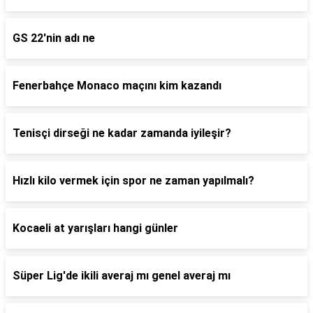
GS 22'nin adı ne
Fenerbahçe Monaco maçını kim kazandı
Tenisçi dirseği ne kadar zamanda iyileşir?
Hızlı kilo vermek için spor ne zaman yapılmalı?
Kocaeli at yarışları hangi günler
Süper Lig'de ikili averaj mı genel averaj mı