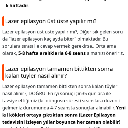
– 6 haftadır
.
Lazer epilasyon üst üste yapılır mı?
Lazer epilasyon üst üste yapılır mı?,
Diğer sık gelen soru
da “lazer epilasyon kaç ayda biter” olmaktadır. Bu
sorulara sırası ile cevap vermek gerekirse.. Ortalama
olarak,
5-8 hafta aralıklarla 6-8 seans
almanızı öneririz.
Lazer epilasyon tamamen bittikten sonra
kalan tüyler nasıl alınır?
Lazer epilasyon tamamen bittikten sonra kalan tüyler
nasıl alınır?,
DOĞRU: En iyi sonuç için35 gün ara ile
tavsiye ettiğimiz (kıl döngüsü süresi) seanslara düzenli
gelmeniz durumunda 4-7 seansta sonuçlar alınabilir.
Yeni
kıl kökleri ortaya çıktıktan sonra (Lazer Epilasyon
tedavisini izleyen yıllar boyunca her zaman olabilir)