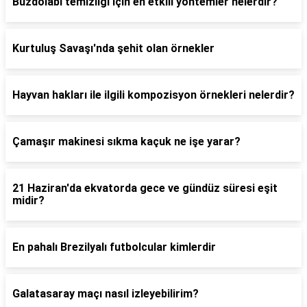
Buzdolabı temizliği için en etkili yöntemler nelerdir?
Kurtuluş Savaşı'nda şehit olan örnekler
Hayvan hakları ile ilgili kompozisyon örnekleri nelerdir?
Çamaşır makinesi sıkma kaçuk ne işe yarar?
21 Haziran'da ekvatorda gece ve gündüz süresi eşit
midir?
En pahalı Brezilyalı futbolcular kimlerdir
Galatasaray maçı nasıl izleyebilirim?