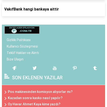
VakıfBank hangi bankaya aittir
Gizlilik Politikası
Kullanıcı Sözleşmesi
Teklif Hakları ve Alıntı
Bize Ulaşın
SON EKLENEN YAZILAR
Pos makinesinden komisyon alıyorlar mı?
Kazadan sonra kasko nasıl yapılır?
Oy Havar Ahmet Kaya kime yazdı?