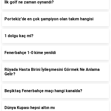
İlk golf ne zaman oynandı?
Portekiz'de en çok şampiyon olan takım hangisi
1 dolgu kaç ml?
Fenerbahçe 1-0 kime yenildi
Rüyada Hasta Birini İyileşmesini Görmek Ne Anlama
Gelir?
Beşiktaş Fenerbahçe maçı hangi kanalda?
Dünya Kupası hepsi altın mı