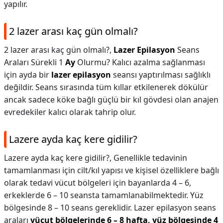
yapılır.
2 lazer arası kaç gün olmalı?
2 lazer arası kaç gün olmalı?,
Lazer Epilasyon
Seans
Araları Sürekli 1
Ay
Olurmu? Kalıcı azalma sağlanması
için ayda bir
lazer epilasyon
seansı yaptırılması sağlıklı
değildir. Seans sırasında tüm kıllar etkilenerek dökülür
ancak sadece köke bağlı güçlü bir kıl gövdesi olan anajen
evredekiler kalıcı olarak tahrip olur.
Lazere ayda kaç kere gidilir?
Lazere ayda kaç kere gidilir?,
Genellikle tedavinin
tamamlanması için cilt/kıl yapısı ve kişisel özelliklere bağlı
olarak tedavi vücut bölgeleri için bayanlarda 4 – 6,
erkeklerde 6 – 10 seansta tamamlanabilmektedir. Yüz
bölgesinde 8 – 10 seans gereklidir. Lazer epilasyon seans
araları
vücut bölgelerinde 6 – 8 hafta, yüz bölgesinde 4