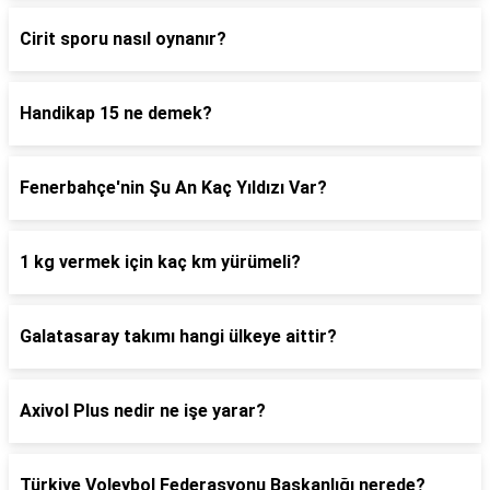
Cirit sporu nasıl oynanır?
Handikap 15 ne demek?
Fenerbahçe'nin Şu An Kaç Yıldızı Var?
1 kg vermek için kaç km yürümeli?
Galatasaray takımı hangi ülkeye aittir?
Axivol Plus nedir ne işe yarar?
Türkiye Voleybol Federasyonu Başkanlığı nerede?