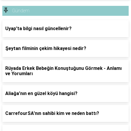
Gündem
Uyap'ta bilgi nasıl güncellenir?
Şeytan filminin çekim hikayesi nedir?
Rüyada Erkek Bebeğin Konuştuğunu Görmek - Anlamı
ve Yorumları
Aliağa'nın en güzel köyü hangisi?
CarrefourSA'nın sahibi kim ve neden battı?