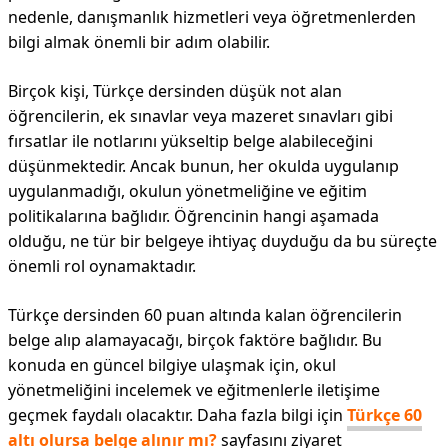
nedenle, danışmanlık hizmetleri veya öğretmenlerden
bilgi almak önemli bir adım olabilir.
Birçok kişi, Türkçe dersinden düşük not alan
öğrencilerin, ek sınavlar veya mazeret sınavları gibi
fırsatlar ile notlarını yükseltip belge alabileceğini
düşünmektedir. Ancak bunun, her okulda uygulanıp
uygulanmadığı, okulun yönetmeliğine ve eğitim
politikalarına bağlıdır. Öğrencinin hangi aşamada
olduğu, ne tür bir belgeye ihtiyaç duyduğu da bu süreçte
önemli rol oynamaktadır.
Türkçe dersinden 60 puan altında kalan öğrencilerin
belge alıp alamayacağı, birçok faktöre bağlıdır. Bu
konuda en güncel bilgiye ulaşmak için, okul
yönetmeliğini incelemek ve eğitmenlerle iletişime
geçmek faydalı olacaktır. Daha fazla bilgi için
Türkçe 60
altı olursa belge alınır mı?
sayfasını ziyaret