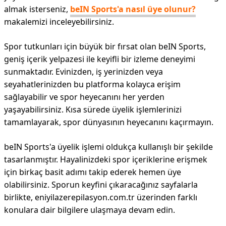
almak isterseniz,
beIN Sports'a nasıl üye olunur?
makalemizi inceleyebilirsiniz.
Spor tutkunları için büyük bir fırsat olan beIN Sports,
geniş içerik yelpazesi ile keyifli bir izleme deneyimi
sunmaktadır. Evinizden, iş yerinizden veya
seyahatlerinizden bu platforma kolayca erişim
sağlayabilir ve spor heyecanını her yerden
yaşayabilirsiniz. Kısa sürede üyelik işlemlerinizi
tamamlayarak, spor dünyasının heyecanını kaçırmayın.
beIN Sports'a üyelik işlemi oldukça kullanışlı bir şekilde
tasarlanmıştır. Hayalinizdeki spor içeriklerine erişmek
için birkaç basit adımı takip ederek hemen üye
olabilirsiniz. Sporun keyfini çıkaracağınız sayfalarla
birlikte, eniyilazerepilasyon.com.tr üzerinden farklı
konulara dair bilgilere ulaşmaya devam edin.