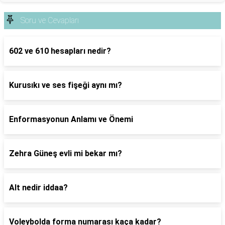
Soru ve Cevapları
602 ve 610 hesapları nedir?
Kurusıkı ve ses fişeği aynı mı?
Enformasyonun Anlamı ve Önemi
Zehra Güneş evli mi bekar mı?
Alt nedir iddaa?
Voleybolda forma numarası kaça kadar?