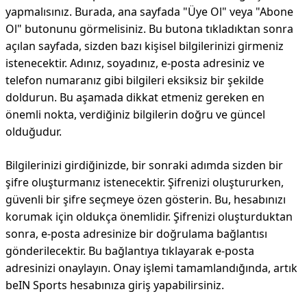
yapmalısınız. Burada, ana sayfada "Üye Ol" veya "Abone
Ol" butonunu görmelisiniz. Bu butona tıkladıktan sonra
açılan sayfada, sizden bazı kişisel bilgilerinizi girmeniz
istenecektir. Adınız, soyadınız, e-posta adresiniz ve
telefon numaranız gibi bilgileri eksiksiz bir şekilde
doldurun. Bu aşamada dikkat etmeniz gereken en
önemli nokta, verdiğiniz bilgilerin doğru ve güncel
olduğudur.
Bilgilerinizi girdiğinizde, bir sonraki adımda sizden bir
şifre oluşturmanız istenecektir. Şifrenizi oluştururken,
güvenli bir şifre seçmeye özen gösterin. Bu, hesabınızı
korumak için oldukça önemlidir. Şifrenizi oluşturduktan
sonra, e-posta adresinize bir doğrulama bağlantısı
gönderilecektir. Bu bağlantıya tıklayarak e-posta
adresinizi onaylayın. Onay işlemi tamamlandığında, artık
beIN Sports hesabınıza giriş yapabilirsiniz.