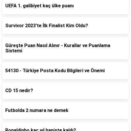
UEFA 1. galibiyet kaç ülke puanı
Survivor 2023'te İlk Finalist Kim Oldu?
Güreşte Puan Nasıl Alınır - Kurallar ve Puanlama
Sistemi
54130 - Türkiye Posta Kodu Bilgileri ve Önemi
CD 15 nedir?
Futbolda 2 numara ne demek
Ronaldinho kaç yıl hapiste kaldı?