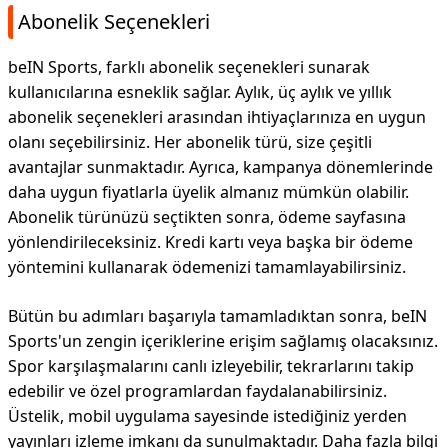
Abonelik Seçenekleri
beIN Sports, farklı abonelik seçenekleri sunarak
kullanıcılarına esneklik sağlar. Aylık, üç aylık ve yıllık
abonelik seçenekleri arasından ihtiyaçlarınıza en uygun
olanı seçebilirsiniz. Her abonelik türü, size çeşitli
avantajlar sunmaktadır. Ayrıca, kampanya dönemlerinde
daha uygun fiyatlarla üyelik almanız mümkün olabilir.
Abonelik türünüzü seçtikten sonra, ödeme sayfasına
yönlendirileceksiniz. Kredi kartı veya başka bir ödeme
yöntemini kullanarak ödemenizi tamamlayabilirsiniz.
Bütün bu adımları başarıyla tamamladıktan sonra, beIN
Sports'un zengin içeriklerine erişim sağlamış olacaksınız.
Spor karşılaşmalarını canlı izleyebilir, tekrarlarını takip
edebilir ve özel programlardan faydalanabilirsiniz.
Üstelik, mobil uygulama sayesinde istediğiniz yerden
yayınları izleme imkanı da sunulmaktadır. Daha fazla bilgi