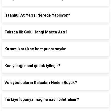
İstanbul At Yarışı Nerede Yapılıyor?
Talısca İlk Golü Hangi Maçta Attı?
Kırmızı kart kaç kart puanı sayılır
Kas yırtığı nasıl çabuk iyileşir?
Voleybolcuların Kalçaları Neden Büyük?
Türkiye İspanya maçına nasıl bilet alınır?