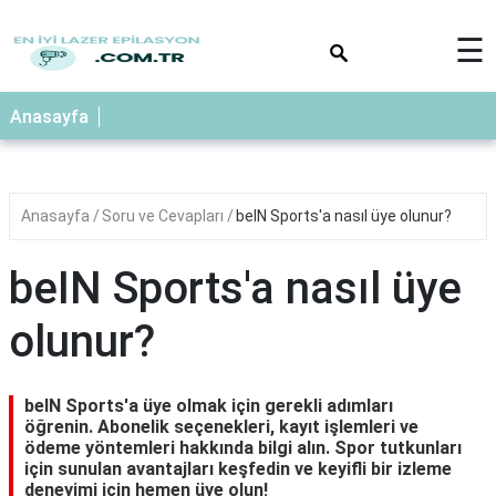
×
☰
Anasayfa
Anasayfa
Soru ve Cevapları
beIN Sports'a nasıl üye olunur?
beIN Sports'a nasıl üye
olunur?
beIN Sports'a üye olmak için gerekli adımları
öğrenin. Abonelik seçenekleri, kayıt işlemleri ve
ödeme yöntemleri hakkında bilgi alın. Spor tutkunları
için sunulan avantajları keşfedin ve keyifli bir izleme
deneyimi için hemen üye olun!