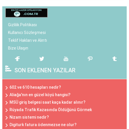
Gizlilik Politikası
Kullanıcı Sözleşmesi
Teklif Hakları ve Alıntı
Bize Ulaşın
SON EKLENEN YAZILAR
602 ve 610 hesapları nedir?
Aliağa'nın en güzel köyü hangisi?
MSÜ giriş belgesi saat kaça kadar alınır?
Rüyada Trafik Kazasında Öldüğünü Görmek
Nizam sistemi nedir?
Digiturk fatura ödenmezse ne olur?