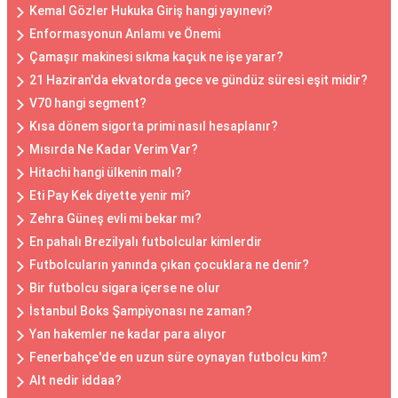
Kemal Gözler Hukuka Giriş hangi yayınevi?
Enformasyonun Anlamı ve Önemi
Çamaşır makinesi sıkma kaçuk ne işe yarar?
21 Haziran'da ekvatorda gece ve gündüz süresi eşit midir?
V70 hangi segment?
Kısa dönem sigorta primi nasıl hesaplanır?
Mısırda Ne Kadar Verim Var?
Hitachi hangi ülkenin malı?
Eti Pay Kek diyette yenir mi?
Zehra Güneş evli mi bekar mı?
En pahalı Brezilyalı futbolcular kimlerdir
Futbolcuların yanında çıkan çocuklara ne denir?
Bir futbolcu sigara içerse ne olur
İstanbul Boks Şampiyonası ne zaman?
Yan hakemler ne kadar para alıyor
Fenerbahçe'de en uzun süre oynayan futbolcu kim?
Alt nedir iddaa?