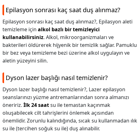
Epilasyon sonrası kaç saat duş alınmaz?
Epilasyon sonrası kaç saat duş alınmaz?,
Epilasyon aleti
temizleme için
alkol bazlı bir temizleyici
kullanabilirsiniz
. Alkol, mikroorganizmaları ve
bakterileri öldürerek hijyenik bir temizlik sağlar. Pamuklu
bir bez veya temizleme bezi üzerine alkol uygulayın ve
aletin yüzeyini silin.
Dyson lazer başlığı nasıl temizlenir?
Dyson lazer başlığı nasıl temizlenir?,
Lazer epilasyon
seanslarınızı yüzme antremanlarından sonra almanızı
öneririz.
İlk 24 saat
su ile temastan kaçınmak
olıuşabilecek cilt tahrişlerini önlemek açısından
önemlidir. Zorunlu kalındığında, sıcak su kullanmadan ılık
su ile (tercihen soğuk su ile) duş alınabilir.