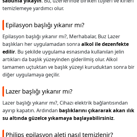
sabunla yıkayın
. Bu, üzerlerinde biriken tüyleri ve kirleri
temizlemeye yardımcı olur.
Epilasyon başlığı yıkanır mı?
Epilasyon başlığı yıkanır mı?,
Merhabalar, Buz Lazer
başlıkları her uygulamadan sonra
alkol ile dezenfekte
edilir
. Bu şekilde uygulama esnasında kullanılan jelin
artıkları da başlık yüzeyinden giderilmiş olur. Alkol
tamamen uçtuktan ve başlık yüzeyi kuruduktan sonra bir
diğer uygulamaya geçilir.
Lazer başlığı yıkanır mı?
Lazer başlığı yıkanır mı?,
Cihazı elektrik bağlantısından
ayırıp kapatın. Ardından
başlıklarını çıkararak akan ılık
su altında güzelce yıkamaya başlayabilirsiniz
.
Philips epilasyon aleti nasıl temizlenir?