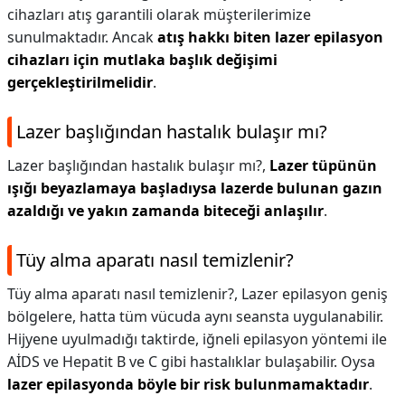
cihazları atış garantili olarak müşterilerimize
sunulmaktadır. Ancak
atış hakkı biten lazer epilasyon
cihazları için mutlaka başlık değişimi
gerçekleştirilmelidir
.
Lazer başlığından hastalık bulaşır mı?
Lazer başlığından hastalık bulaşır mı?,
Lazer tüpünün
ışığı beyazlamaya başladıysa lazerde bulunan gazın
azaldığı ve yakın zamanda biteceği anlaşılır
.
Tüy alma aparatı nasıl temizlenir?
Tüy alma aparatı nasıl temizlenir?,
Lazer epilasyon geniş
bölgelere, hatta tüm vücuda aynı seansta uygulanabilir.
Hijyene uyulmadığı taktirde, iğneli epilasyon yöntemi ile
AİDS ve Hepatit B ve C gibi hastalıklar bulaşabilir. Oysa
lazer epilasyonda böyle bir risk bulunmamaktadır
.