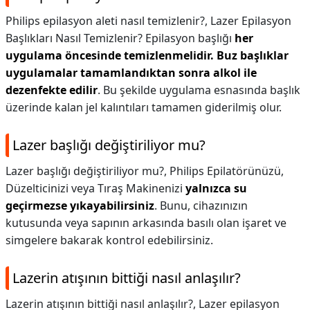
Philips epilasyon aleti nasıl temizlenir?,
Lazer Epilasyon
Başlıkları Nasıl Temizlenir? Epilasyon başlığı
her
uygulama öncesinde temizlenmelidir.
Buz başlıklar
uygulamalar tamamlandıktan sonra alkol ile
dezenfekte edilir
. Bu şekilde uygulama esnasında başlık
üzerinde kalan jel kalıntıları tamamen giderilmiş olur.
Lazer başlığı değiştiriliyor mu?
Lazer başlığı değiştiriliyor mu?,
Philips Epilatörünüzü,
Düzelticinizi veya Tıraş Makinenizi
yalnızca su
geçirmezse yıkayabilirsiniz
. Bunu, cihazınızın
kutusunda veya sapının arkasında basılı olan işaret ve
simgelere bakarak kontrol edebilirsiniz.
Lazerin atışının bittiği nasıl anlaşılır?
Lazerin atışının bittiği nasıl anlaşılır?,
Lazer epilasyon