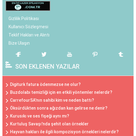
Gizlilik Politikası
Kullanıcı Sözleşmesi
Teklif Hakları ve Alıntı
Bize Ulaşın
SON EKLENEN YAZILAR
Digiturk fatura ödenmezse ne olur?
Buzdolabı temizliği için en etkili yöntemler nelerdir?
CarrefourSA'nın sahibi kim ve neden battı?
Öksürdükten sonra ağızdan kan gelirse ne denir?
Kurusıkı ve ses fişeği aynı mı?
Kurtuluş Savaşı'nda şehit olan örnekler
Hayvan hakları ile ilgili kompozisyon örnekleri nelerdir?