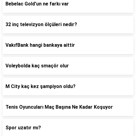
Bebelac Gold'un ne farkı var
32 inç televizyon ölçüleri nedir?
VakıfBank hangi bankaya aittir
Voleybolda kaç smaçör olur
M City kaç kez şampiyon oldu?
Tenis Oyuncuları Maç Başına Ne Kadar Koşuyor
Spor uzatır mı?