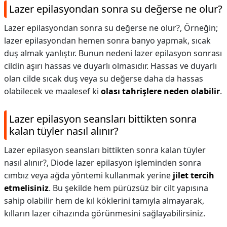
Lazer epilasyondan sonra su değerse ne olur?
Lazer epilasyondan sonra su değerse ne olur?,
Örneğin;
lazer epilasyondan hemen sonra banyo yapmak, sıcak
duş almak yanlıştır. Bunun nedeni lazer epilasyon sonrası
cildin aşırı hassas ve duyarlı olmasıdır. Hassas ve duyarlı
olan cilde sıcak duş veya su değerse daha da hassas
olabilecek ve maalesef ki
olası tahrişlere neden olabilir
.
Lazer epilasyon seansları bittikten sonra
kalan tüyler nasıl alınır?
Lazer epilasyon seansları bittikten sonra kalan tüyler
nasıl alınır?,
Diode lazer epilasyon işleminden sonra
cımbız veya ağda yöntemi kullanmak yerine
jilet tercih
etmelisiniz
. Bu şekilde hem pürüzsüz bir cilt yapısına
sahip olabilir hem de kıl köklerini tamıyla almayarak,
kılların lazer cihazında görünmesini sağlayabilirsiniz.