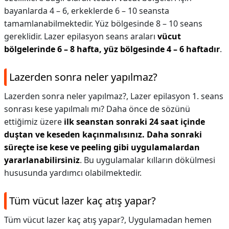
bayanlarda 4 – 6, erkeklerde 6 – 10 seansta
tamamlanabilmektedir. Yüz bölgesinde 8 – 10 seans
gereklidir. Lazer epilasyon seans araları
vücut
bölgelerinde 6 – 8 hafta, yüz bölgesinde 4 – 6 haftadır
.
Lazerden sonra neler yapılmaz?
Lazerden sonra neler yapılmaz?,
Lazer epilasyon 1. seans
sonrası kese yapılmalı mı? Daha önce de sözünü
ettiğimiz üzere
ilk seanstan sonraki 24 saat içinde
duştan ve keseden kaçınmalısınız.
Daha sonraki
süreçte ise kese ve peeling gibi uygulamalardan
yararlanabilirsiniz
. Bu uygulamalar kılların dökülmesi
hususunda yardımcı olabilmektedir.
Tüm vücut lazer kaç atış yapar?
Tüm vücut lazer kaç atış yapar?,
Uygulamadan hemen