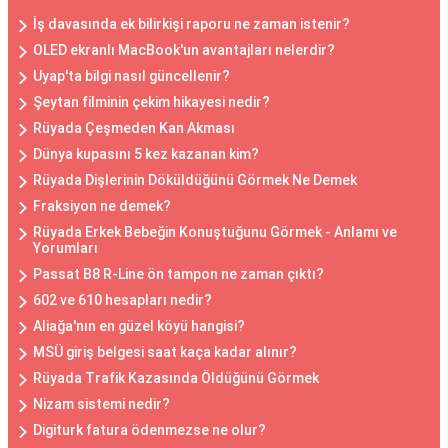
İş davasında ek bilirkişi raporu ne zaman istenir?
OLED ekranlı MacBook'un avantajları nelerdir?
Uyap'ta bilgi nasıl güncellenir?
Şeytan filminin çekim hikayesi nedir?
Rüyada Çeşmeden Kan Akması
Dünya kupasını 5 kez kazanan kim?
Rüyada Dişlerinin Döküldüğünü Görmek Ne Demek
Fraksiyon ne demek?
Rüyada Erkek Bebeğin Konuştuğunu Görmek - Anlamı ve
Yorumları
Passat B8 R-Line ön tampon ne zaman çıktı?
602 ve 610 hesapları nedir?
Aliağa'nın en güzel köyü hangisi?
MSÜ giriş belgesi saat kaça kadar alınır?
Rüyada Trafik Kazasında Öldüğünü Görmek
Nizam sistemi nedir?
Digiturk fatura ödenmezse ne olur?