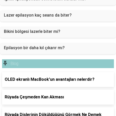
Lazer epilasyon kaç seans da biter?
Bikini bölgesi lazerle biter mi?
Epilasyon bir daha kıl çıkarır mı?
Blog
OLED ekranlı MacBook'un avantajları nelerdir?
Rüyada Çeşmeden Kan Akması
Rüyada Dişlerinin Döküldüğünü Görmek Ne Demek