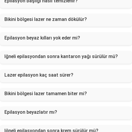
Epilasyon başlığı nasıl temizlenir?
Bikini bölgesi lazer ne zaman dökülür?
Epilasyon beyaz kılları yok eder mi?
Iğneli epilasyondan sonra kantaron yağı sürülür mü?
Lazer epilasyon kaç saat sürer?
Bikini bölgesi lazer tamamen biter mi?
Epilasyon beyazlatır mı?
Iğneli epilasyondan sonra krem sürülür mü?