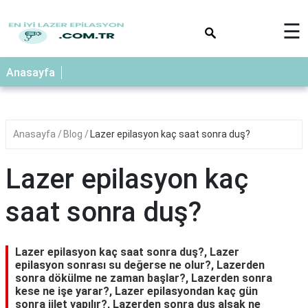
×
☰
Anasayfa
Anasayfa
Blog
Lazer epilasyon kaç saat sonra duş?
Lazer epilasyon kaç
saat sonra duş?
Lazer epilasyon kaç saat sonra duş?, Lazer
epilasyon sonrası su değerse ne olur?, Lazerden
sonra dökülme ne zaman başlar?, Lazerden sonra
kese ne işe yarar?, Lazer epilasyondan kaç gün
sonra jilet yapılır?, Lazerden sonra duş alsak ne