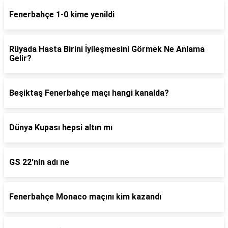
Fenerbahçe 1-0 kime yenildi
Rüyada Hasta Birini İyileşmesini Görmek Ne Anlama
Gelir?
Beşiktaş Fenerbahçe maçı hangi kanalda?
Dünya Kupası hepsi altın mı
GS 22'nin adı ne
Fenerbahçe Monaco maçını kim kazandı