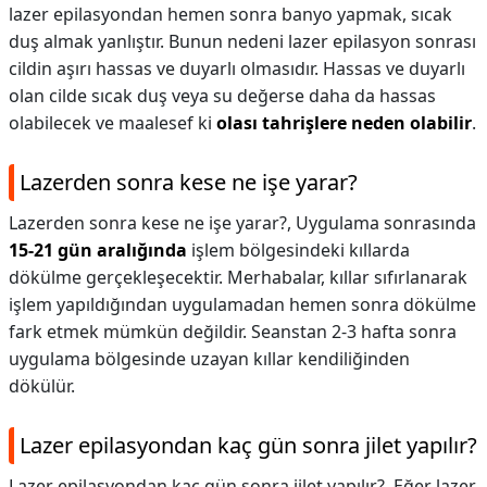
lazer epilasyondan hemen sonra banyo yapmak, sıcak
duş almak yanlıştır. Bunun nedeni lazer epilasyon sonrası
cildin aşırı hassas ve duyarlı olmasıdır. Hassas ve duyarlı
olan cilde sıcak duş veya su değerse daha da hassas
olabilecek ve maalesef ki
olası tahrişlere neden olabilir
.
Lazerden sonra kese ne işe yarar?
Lazerden sonra kese ne işe yarar?,
Uygulama sonrasında
15-21 gün aralığında
işlem bölgesindeki kıllarda
dökülme gerçekleşecektir. Merhabalar, kıllar sıfırlanarak
işlem yapıldığından uygulamadan hemen sonra dökülme
fark etmek mümkün değildir. Seanstan 2-3 hafta sonra
uygulama bölgesinde uzayan kıllar kendiliğinden
dökülür.
Lazer epilasyondan kaç gün sonra jilet yapılır?
Lazer epilasyondan kaç gün sonra jilet yapılır?,
Eğer lazer