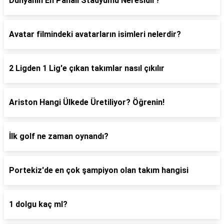
Dünyanın En Pahalı Stadyumu Neresidir?
Avatar filmindeki avatarların isimleri nelerdir?
2 Ligden 1 Lig'e çıkan takımlar nasıl çıkılır
Ariston Hangi Ülkede Üretiliyor? Öğrenin!
İlk golf ne zaman oynandı?
Portekiz'de en çok şampiyon olan takım hangisi
1 dolgu kaç ml?