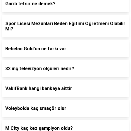
Garib tefsir ne demek?
Spor Lisesi Mezunları Beden Eğitimi Öğretmeni Olabilir
Mi?
Bebelac Gold'un ne farkı var
32 inç televizyon ölçüleri nedir?
VakıfBank hangi bankaya aittir
Voleybolda kaç smaçör olur
M City kaç kez şampiyon oldu?