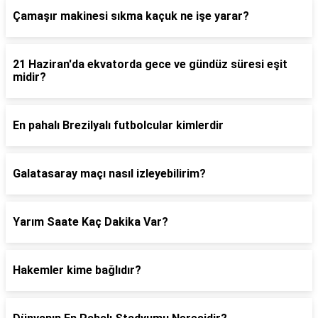
Çamaşır makinesi sıkma kaçuk ne işe yarar?
21 Haziran'da ekvatorda gece ve gündüz süresi eşit
midir?
En pahalı Brezilyalı futbolcular kimlerdir
Galatasaray maçı nasıl izleyebilirim?
Yarım Saate Kaç Dakika Var?
Hakemler kime bağlıdır?