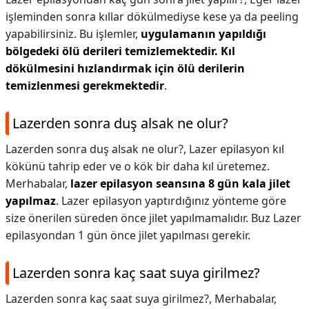
işleminden sonra kıllar dökülmediyse kese ya da peeling
yapabilirsiniz. Bu işlemler,
uygulamanın yapıldığı
bölgedeki ölü derileri temizlemektedir.
Kıl
dökülmesini hızlandırmak için ölü derilerin
temizlenmesi gerekmektedir
.
Lazerden sonra duş alsak ne olur?
Lazerden sonra duş alsak ne olur?,
Lazer epilasyon kıl
kökünü tahrip eder ve o kök bir daha kıl üretemez.
Merhabalar,
lazer epilasyon seansına 8 gün kala jilet
yapılmaz
. Lazer epilasyon yaptırdığınız yönteme göre
size önerilen süreden önce jilet yapılmamalıdır. Buz Lazer
epilasyondan 1 gün önce jilet yapılması gerekir.
Lazerden sonra kaç saat suya girilmez?
Lazerden sonra kaç saat suya girilmez?,
Merhabalar,