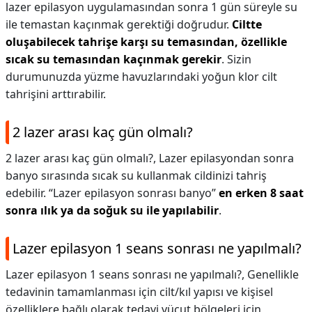
lazer epilasyon uygulamasından sonra 1 gün süreyle su
ile temastan kaçınmak gerektiği doğrudur.
Ciltte
oluşabilecek tahrişe karşı su temasından, özellikle
sıcak su temasından kaçınmak gerekir
. Sizin
durumunuzda yüzme havuzlarındaki yoğun klor cilt
tahrişini arttırabilir.
2 lazer arası kaç gün olmalı?
2 lazer arası kaç gün olmalı?,
Lazer epilasyondan sonra
banyo sırasında sıcak su kullanmak cildinizi tahriş
edebilir. “Lazer epilasyon sonrası banyo”
en erken 8 saat
sonra ılık ya da soğuk su ile yapılabilir
.
Lazer epilasyon 1 seans sonrası ne yapılmalı?
Lazer epilasyon 1 seans sonrası ne yapılmalı?,
Genellikle
tedavinin tamamlanması için cilt/kıl yapısı ve kişisel
özelliklere bağlı olarak tedavi vücut bölgeleri için