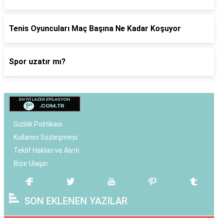
Tenis Oyuncuları Maç Başına Ne Kadar Koşuyor
Spor uzatır mı?
Gizlilik Politikası
Kullanıcı Sözleşmesi
Teklif Hakları ve Alıntı
Bize Ulaşın
SON EKLENEN YAZILAR