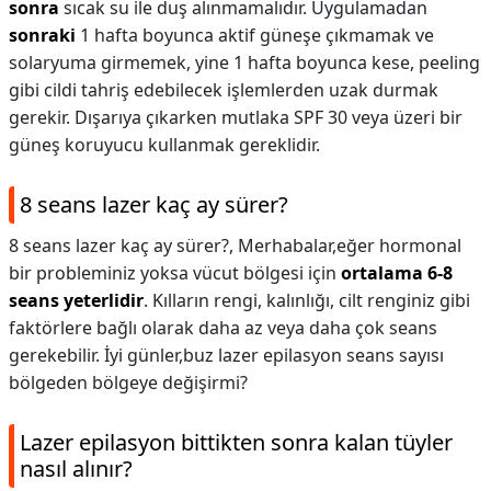
sonra
sıcak su ile duş alınmamalıdır. Uygulamadan
sonraki
1 hafta boyunca aktif güneşe çıkmamak ve
solaryuma girmemek, yine 1 hafta boyunca kese, peeling
gibi cildi tahriş edebilecek işlemlerden uzak durmak
gerekir. Dışarıya çıkarken mutlaka SPF 30 veya üzeri bir
güneş koruyucu kullanmak gereklidir.
8 seans lazer kaç ay sürer?
8 seans lazer kaç ay sürer?,
Merhabalar,eğer hormonal
bir probleminiz yoksa vücut bölgesi için
ortalama 6-8
seans yeterlidir
. Kılların rengi, kalınlığı, cilt renginiz gibi
faktörlere bağlı olarak daha az veya daha çok seans
gerekebilir. İyi günler,buz lazer epilasyon seans sayısı
bölgeden bölgeye değişirmi?
Lazer epilasyon bittikten sonra kalan tüyler
nasıl alınır?