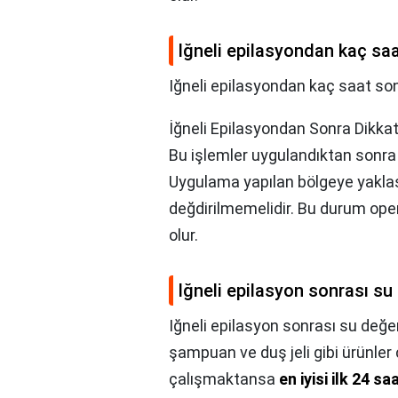
Iğneli epilasyondan kaç saa
Iğneli epilasyondan kaç saat sonr
İğneli Epilasyondan Sonra Dikka
Bu işlemler uygulandıktan sonra 
Uygulama yapılan bölgeye yakla
değdirilmemelidir. Bu durum o
olur.
Iğneli epilasyon sonrası su
Iğneli epilasyon sonrası su değe
şampuan ve duş jeli gibi ürünler 
çalışmaktansa
en iyisi ilk 24 