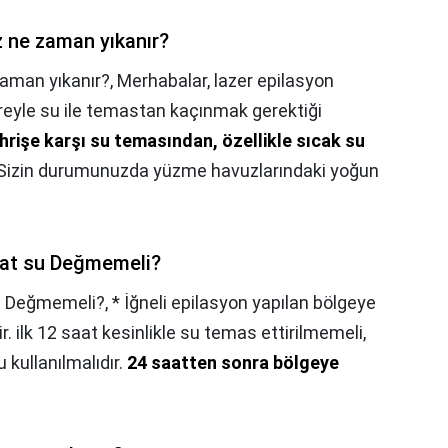
z ne zaman yıkanır?
zaman yıkanır?,
Merhabalar, lazer epilasyon
eyle su ile temastan kaçınmak gerektiği
hrişe karşı su temasından, özellikle sıcak su
 Sizin durumunuzda yüzme havuzlarındaki yoğun
aat su Değmemeli?
su Değmemeli?,
* İğneli epilasyon yapılan bölgeye
 ilk 12 saat kesinlikle su temas ettirilmemeli,
 kullanılmalıdır.
24 saatten sonra bölgeye