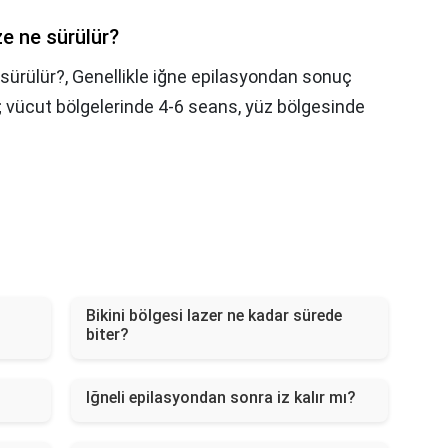
ze ne sürülür?
 sürülür?,
Genellikle iğne epilasyondan sonuç
; vücut bölgelerinde 4-6 seans, yüz bölgesinde
Bikini bölgesi lazer ne kadar sürede
biter?
Iğneli epilasyondan sonra iz kalır mı?