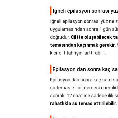
Iğneli epilasyon sonrası yü
Iğneli epilasyon sonrası yüz ne 
uygulamasından sonra 1 gün sür
doğrudur.
Ciltte oluşabilecek ta
temasından kaçınmak gerekir
.
klor cilt tahrişini arttırabilir.
Epilasyon dan sonra kaç s
Epilasyon dan sonra kaç saat 
su temas ettirilmemesi önemlidir.
sonraki 12 saat ise sadece ılık su
rahatlıkla su temas ettirilebilir
.