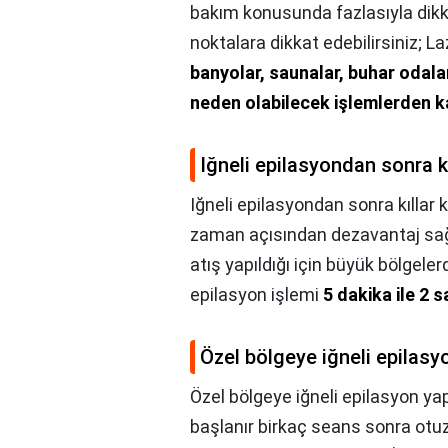
bakım konusunda fazlasıyla dikk
noktalara dikkat edebilirsiniz; 
banyolar, saunalar, buhar odaları
neden olabilecek işlemlerden 
Iğneli epilasyondan sonra k
Iğneli epilasyondan sonra kıllar
zaman açısından dezavantaj sağlay
atış yapıldığı için büyük bölgele
epilasyon işlemi
5 dakika ile 2 
Özel bölgeye iğneli epilasyo
Özel bölgeye iğneli epilasyon yap
başlanır birkaç seans sonra otu