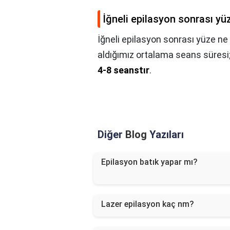
İğneli epilasyon sonrası yü
İğneli epilasyon sonrası yüze ne
aldığımız ortalama seans süresi
4-8 seanstır
.
Diğer
Blog
Yazıları
Epilasyon batık yapar mı?
Lazer epilasyon kaç nm?