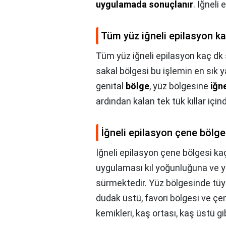
uygulamada sonuçlanır
. İğneli
Tüm yüz iğneli epilasyon ka
Tüm yüz iğneli epilasyon kaç dk 
sakal bölgesi bu işlemin en sık ya
genital
bölge
, yüz bölgesine
iğn
ardından kalan tek tük kıllar içi
İğneli epilasyon çene bölge
İğneli epilasyon çene bölgesi ka
uygulaması kıl yoğunluğuna ve 
sürmektedir. Yüz bölgesinde tüy
dudak üstü, favori bölgesi ve çe
kemikleri, kaş ortası, kaş üstü gi