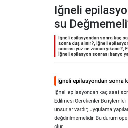
Iğneli epilasy
su Değmemeli
Iğneli epilasyondan sonra kaç s
sonra duş alınır?, Iğneli epilasy
sonrası yüz ne zaman yıkanır?, 
İğneli epilasyon sonrası banyo ya
Iğneli epilasyondan sonra
Iğneli epilasyondan kaç saat son
Edilmesi Gerekenler Bu işlemler
unsurlar vardır; Uygulama yapıl
değdirilmemelidir. Bu durum o
olur.