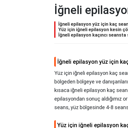
İğneli epilasy
İğneli epilasyon yüz için kaç sea
Yüz için iğneli epilasyon kesin ç
İğneli epilasyon kaçıncı seansta
İğneli epilasyon yüz için k
Yüz için iğneli epilasyon kaç sea
bölgeden bölgeye ve danışanlarımız
kısaca iğneli epilasyon kaç seans
epilasyondan sonuç aldığımız or
seans, yüz bölgesinde 4-8 seanst
Yüz için iğneli epilasyon k