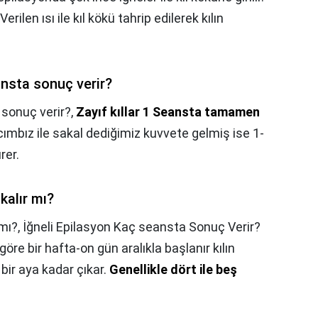
Verilen ısı ile kıl kökü tahrip edilerek kılın
ansta sonuç verir?
 sonuç verir?,
Zayıf kıllar 1 Seansta tamamen
ımbız ile sakal dediğimiz kuvvete gelmiş ise 1-
rer.
kalır mı?
 mı?,
İğneli Epilasyon Kaç seansta Sonuç Verir?
öre bir hafta-on gün aralıkla başlanır kılın
bir aya kadar çıkar.
Genellikle dört ile beş