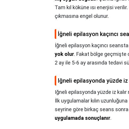
Tam kıl köküne ısı enerjisi verilir. 
çıkmasına engel olunur.
İğneli epilasyon kaçıncı se
İğneli epilasyon kaçıncı seansta
yok olur
. Fakat bölge geçmişte c
2 ay ile 5-6 ay arasında tedavi sü
Iğneli epilasyonda yüzde iz 
Iğneli epilasyonda yüzde iz kalır
İlk uygulamalar kılın uzunluğuna g
seyrine göre birkaç seans sonra 
uygulamada sonuçlanır
.