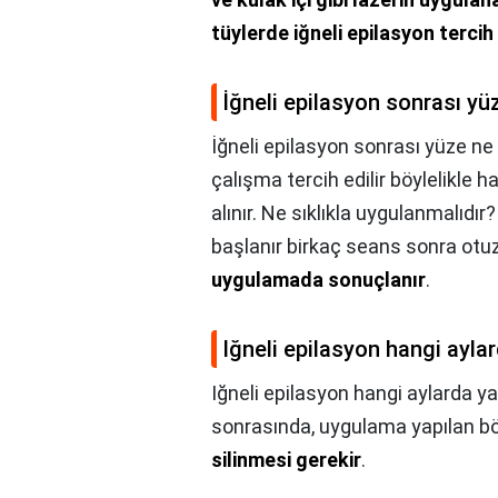
tüylerde iğneli epilasyon tercih 
İğneli epilasyon sonrası yü
İğneli epilasyon sonrası yüze ne
çalışma tercih edilir böylelikle h
alınır. Ne sıklıkla uygulanmalıdır
başlanır birkaç seans sonra otu
uygulamada sonuçlanır
.
Iğneli epilasyon hangi aylar
Iğneli epilasyon hangi aylarda yap
sonrasında, uygulama yapılan b
silinmesi gerekir
.