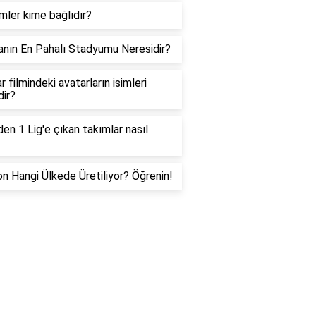
ler kime bağlıdır?
nın En Pahalı Stadyumu Neresidir?
r filmindeki avatarların isimleri
dir?
den 1 Lig'e çıkan takımlar nasıl
on Hangi Ülkede Üretiliyor? Öğrenin!