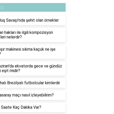
og
luş Savaşı'nda şehit olan örnekler
n hakları ile ilgili kompozisyon
leri nelerdir?
ır makinesi sıkma kaçuk ne işe
?
ziran'da ekvatorda gece ve gündüz
i eşit midir?
halı Brezilyalı futbolcular kimlerdir
asaray maçı nasıl izleyebilirim?
 Saate Kaç Dakika Var?