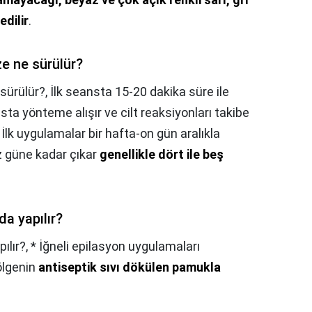
edilir
.
ze ne sürülür?
 sürülür?,
İlk seansta 15-20 dakika süre ile
asta yönteme alışır ve cilt reaksiyonları takibe
? İlk uygulamalar bir hafta-on gün aralıkla
z güne kadar çıkar
genellikle dört ile beş
da yapılır?
ılır?,
* İğneli epilasyon uygulamaları
ölgenin
antiseptik sıvı dökülen pamukla