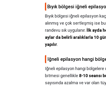
Bıyık bölgesi iğneli epilasy
Bıyık bölgesi iğneli epilasyon ka
alınmış ve çok sertleşmiş ise bu 
randevu sık uygulanır.
İlk ayda 
aylar da belirli aralıklarla 10 gü
yapılır
.
Iğneli epilasyon hangi böl
Iğneli epilasyon hangi bölgeler
bitmesi genellikle
8-10 seansı b
sayısında azalma ve var olan tüy