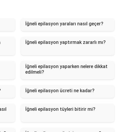
İğneli epilasyon yaraları nasıl geçer?
a
İğneli epilasyon yaptırmak zararlı mı?
İğneli epilasyon yaparken nelere dikkat
edilmeli?
?
İğneli epilasyon ücreti ne kadar?
asıl
İğneli epilasyon tüyleri bitirir mi?