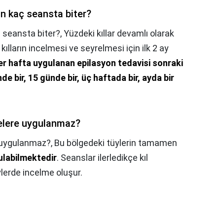
on kaç seansta biter?
ç seansta biter?,
Yüzdeki kıllar devamlı olarak
kılların incelmesi ve seyrelmesi için ilk 2 ay
her hafta uygulanan epilasyon tedavisi sonraki
nde bir, 15 günde bir, üç haftada bir, ayda bir
gelere uygulanmaz?
e uygulanmaz?,
Bu bölgedeki tüylerin tamamen
ulabilmektedir
. Seanslar ilerledikçe kıl
lerde incelme oluşur.