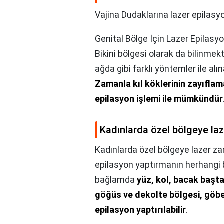
Vajina Dudaklarına lazer epilasyo
Genital Bölge İçin Lazer Epilasy
Bikini bölgesi olarak da bilinmek
ağda gibi farklı yöntemler ile alın
Zamanla kıl köklerinin zayıfla
epilasyon işlemi ile mümkündür
Kadınlarda özel bölgeye laz
Kadınlarda özel bölgeye lazer zar
epilasyon yaptırmanın herhangi bi
bağlamda
yüz, kol, bacak başta
göğüs ve dekolte bölgesi, göbek,
epilasyon yaptırılabilir
.