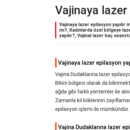
Vajinaya lazer
Vajinaya lazer epilasyon yapılır m
mı?, Kadınlarda özel bölgeye laze
yapılır?, Vajinal lazer kaç seanst
Vajinaya lazer epilasyon yap
Vajina Dudaklarına lazer epilasyo
Bikini bölgesi olarak da bilinmek
ağda gibi farklı yöntemler ile alın
Zamanla kıl köklerinin zayıflam
epilasyon işlemi ile mümkündür.
Vajina Dudaklarına lazer epi