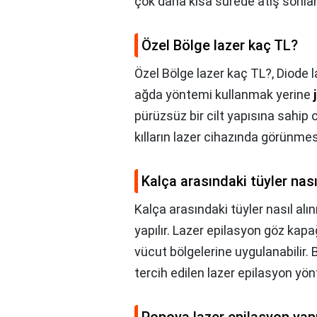
çok daha kısa sürede atış sonlan
Özel Bölge lazer kaç TL?
Özel Bölge lazer kaç TL?,
Diode 
ağda yöntemi kullanmak yerine
pürüzsüz bir cilt yapısına sahip o
kılların lazer cihazında görünmesi
Kalça arasındaki tüyler nasıl
Kalça arasındaki tüyler nasıl alın
yapılır. Lazer epilasyon göz kap
vücut bölgelerine uygulanabilir.
tercih edilen lazer epilasyon yön