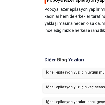
Popoya lazer epilasyon yapı
Popoya lazer epilasyon yapılır m
kadınlar hem de erkekler taraf
yaklaşılmasına neden olsa da, 
incelediğimizde herkese rahatlıkl
Diğer
Blog
Yazıları
İğneli epilasyon yüz için uygun mu
İğneli epilasyon yüz için kaç sean
İğneli epilasyon yaraları nasıl geç