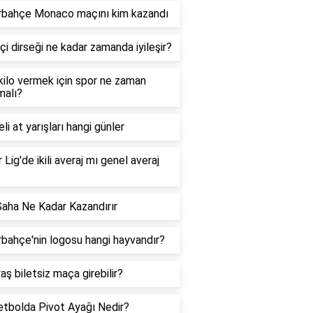
rbahçe Monaco maçını kim kazandı
çi dirseği ne kadar zamanda iyileşir?
 kilo vermek için spor ne zaman
malı?
li at yarışları hangi günler
 Lig'de ikili averaj mı genel averaj
Saha Ne Kadar Kazandırır
bahçe'nin logosu hangi hayvandır?
aş biletsiz maça girebilir?
tbolda Pivot Ayağı Nedir?