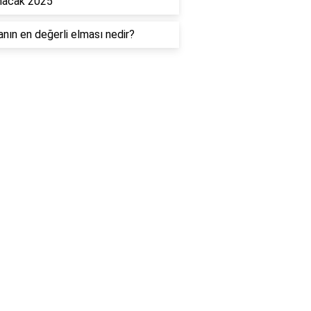
nacak 2025
nın en değerli elması nedir?