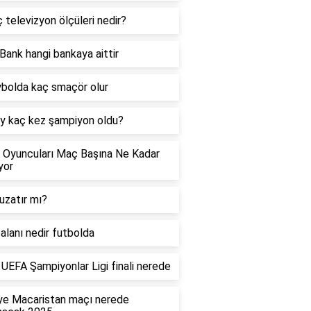
ç televizyon ölçüleri nedir?
Bank hangi bankaya aittir
bolda kaç smaçör olur
y kaç kez şampiyon oldu?
 Oyuncuları Maç Başına Ne Kadar
yor
uzatır mı?
alanı nedir futbolda
UEFA Şampiyonlar Ligi finali nerede
ye Macaristan maçı nerede