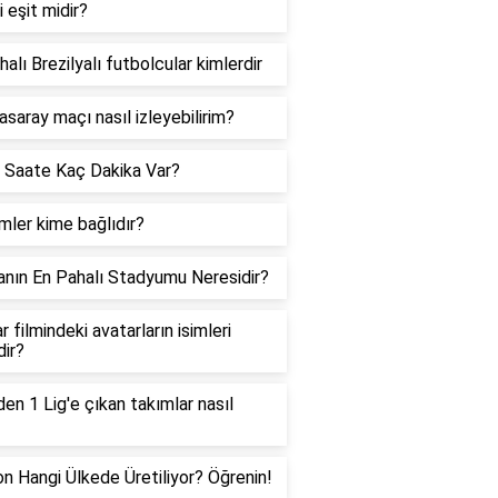
i eşit midir?
halı Brezilyalı futbolcular kimlerdir
asaray maçı nasıl izleyebilirim?
 Saate Kaç Dakika Var?
ler kime bağlıdır?
nın En Pahalı Stadyumu Neresidir?
r filmindeki avatarların isimleri
dir?
den 1 Lig'e çıkan takımlar nasıl
on Hangi Ülkede Üretiliyor? Öğrenin!