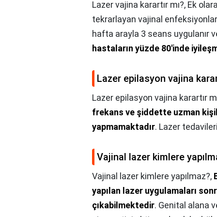
Lazer vajina karartır mı?,
Ek ola
tekrarlayan vajinal enfeksiyonlar
hafta arayla 3 seans uygulanır ve
hastaların yüzde 80'inde iyileş
Lazer epilasyon vajina karar
Lazer epilasyon vajina karartır m
frekans ve şiddette uzman kişi
yapmamaktadır
. Lazer tedavile
Vajinal lazer kimlere yapıl
Vajinal lazer kimlere yapılmaz?,
yapılan lazer uygulamaları sonr
çıkabilmektedir
. Genital alana v