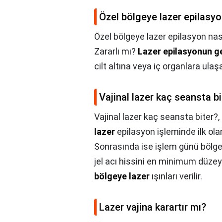
Özel bölgeye lazer epilasyon
Özel bölgeye lazer epilasyon nası
Zararlı mı?
Lazer epilasyonun ge
cilt altına veya iç organlara ul
Vajinal lazer kaç seansta bi
Vajinal lazer kaç seansta biter?,
lazer
epilasyon işleminde ilk olara
Sonrasında ise işlem günü bölged
jel acı hissini en minimum düzey
bölgeye lazer
ışınları verilir.
Lazer vajina karartır mı?