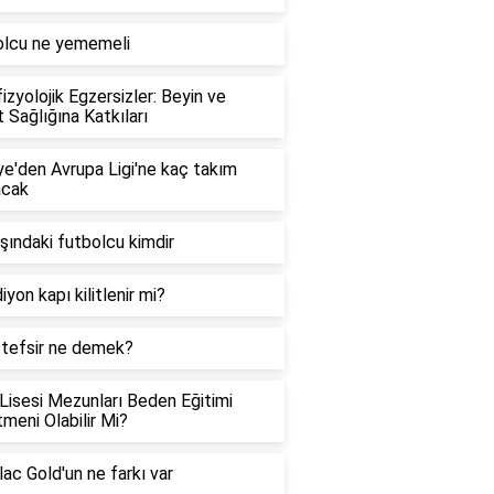
olcu ne yememeli
izyolojik Egzersizler: Beyin ve
 Sağlığına Katkıları
ye'den Avrupa Ligi'ne kaç takım
acak
şındaki futbolcu kimdir
iyon kapı kilitlenir mi?
 tefsir ne demek?
Lisesi Mezunları Beden Eğitimi
meni Olabilir Mi?
ac Gold'un ne farkı var