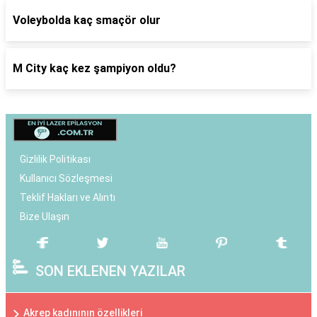
Voleybolda kaç smaçör olur
M City kaç kez şampiyon oldu?
Gizlilik Politikası
Kullanıcı Sözleşmesi
Teklif Hakları ve Alıntı
Bize Ulaşın
SON EKLENEN YAZILAR
Akrep kadınının özellikleri