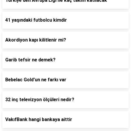
Türkiye'den Avrupa Ligi'ne kaç takım katılacak
41 yaşındaki futbolcu kimdir
Akordiyon kapı kilitlenir mi?
Garib tefsir ne demek?
Bebelac Gold'un ne farkı var
32 inç televizyon ölçüleri nedir?
VakıfBank hangi bankaya aittir