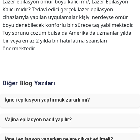
Lazer epilasyon ömür boyu kalıcı mı?,
Lazer Epilasyon
Kalıcı mıdır? Tedavi edici gerçek lazer epilasyon
cihazlarıyla yapılan uygulamalar kişiyi nerdeyse ömür
boyu denebilecek konforlu bir sürece taşıyabilmektedir.
Tüy sorunu çözüm bulsa da Amerika'da uzmanlar yılda
bir veya en az 2 yılda bir hatırlatma seansları
önermektedir.
Diğer
Blog
Yazıları
İğneli epilasyon yaptırmak zararlı mı?
Vajina epilasyon nasıl yapılır?
İğneli epilasyon yaparken nelere dikkat edilmeli?