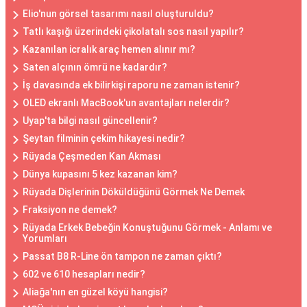
Elio'nun görsel tasarımı nasıl oluşturuldu?
Tatlı kaşığı üzerindeki çikolatalı sos nasıl yapılır?
Kazanılan icralık araç hemen alınır mı?
Saten alçının ömrü ne kadardır?
İş davasında ek bilirkişi raporu ne zaman istenir?
OLED ekranlı MacBook'un avantajları nelerdir?
Uyap'ta bilgi nasıl güncellenir?
Şeytan filminin çekim hikayesi nedir?
Rüyada Çeşmeden Kan Akması
Dünya kupasını 5 kez kazanan kim?
Rüyada Dişlerinin Döküldüğünü Görmek Ne Demek
Fraksiyon ne demek?
Rüyada Erkek Bebeğin Konuştuğunu Görmek - Anlamı ve
Yorumları
Passat B8 R-Line ön tampon ne zaman çıktı?
602 ve 610 hesapları nedir?
Aliağa'nın en güzel köyü hangisi?