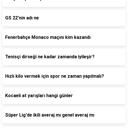
GS 22'nin adı ne
Fenerbahçe Monaco maçını kim kazandı
Tenisçi dirseği ne kadar zamanda iyileşir?
Hızlı kilo vermek için spor ne zaman yapılmalı?
Kocaeli at yarışları hangi günler
Süper Lig'de ikili averaj mı genel averaj mı