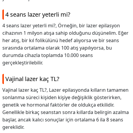
4 seans lazer yeterli mi?
4 seans lazer yeterli mi?,
Örneğin, bir lazer epilasyon
cihazının 1 milyon atışa sahip olduğunu düşünelim. Eğer
her atış, bir kıl folikülünü hedef alıyorsa ve bir seans
sırasında ortalama olarak 100 atış yapılıyorsa, bu
durumda cihazla toplamda 10.000 seans
gerçekleştirilebilir.
Vajinal lazer kaç TL?
Vajinal lazer kaç TL?,
Lazer epilasyonda kılların tamamen
sonlanma süreci kişiden kişiye değişiklik gösterirken,
genetik ve hormonal faktörler de oldukça etkilidir.
Genellikle birkaç seanstan sonra kıllarda belirgin azalma
başlar, ancak kalıcı sonuçlar için ortalama 6 ila 8 seans
gereklidir.