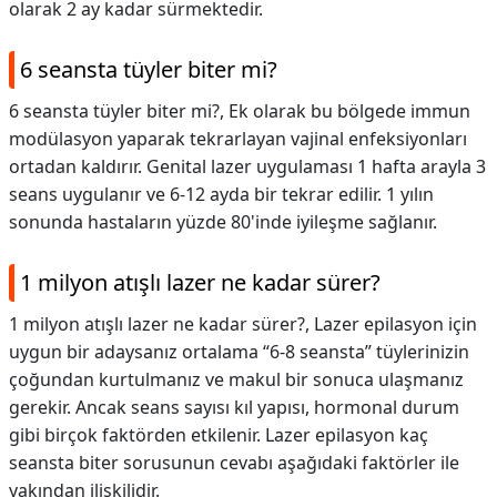
olarak 2 ay kadar sürmektedir.
6 seansta tüyler biter mi?
6 seansta tüyler biter mi?,
Ek olarak bu bölgede immun
modülasyon yaparak tekrarlayan vajinal enfeksiyonları
ortadan kaldırır. Genital lazer uygulaması 1 hafta arayla 3
seans uygulanır ve 6-12 ayda bir tekrar edilir. 1 yılın
sonunda hastaların yüzde 80'inde iyileşme sağlanır.
1 milyon atışlı lazer ne kadar sürer?
1 milyon atışlı lazer ne kadar sürer?,
Lazer epilasyon için
uygun bir adaysanız ortalama “6-8 seansta” tüylerinizin
çoğundan kurtulmanız ve makul bir sonuca ulaşmanız
gerekir. Ancak seans sayısı kıl yapısı, hormonal durum
gibi birçok faktörden etkilenir. Lazer epilasyon kaç
seansta biter sorusunun cevabı aşağıdaki faktörler ile
yakından ilişkilidir.