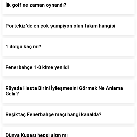
İlk golf ne zaman oynandı?
Portekiz'de en çok şampiyon olan takım hangisi
1 dolgu kaç ml?
Fenerbahçe 1-0 kime yenildi
Rüyada Hasta Birini İyileşmesini Görmek Ne Anlama
Gelir?
Beşiktaş Fenerbahçe maçı hangi kanalda?
Dünya Kupası hepsi altın mı