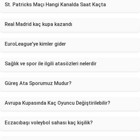
St. Patricks Maçı Hangi Kanalda Saat Kaçta
Real Madrid kaç kupa kazandı
EuroLeague'ye kimler gider
Sağlık ve spor ile ilgili atasözleri nelerdir
Güreş Ata Sporumuz Mudur?
Avrupa Kupasında Kaç Oyuncu Değiştirilebilir?
Eczacıbaşı voleybol sahası kaç kişilik?