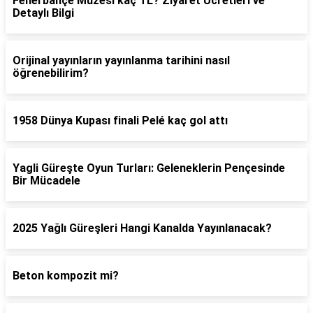
Fenerbahçe Müzesi kaç TL? Ziyaret Ücretleri ve
Detaylı Bilgi
Orijinal yayınların yayınlanma tarihini nasıl
öğrenebilirim?
1958 Dünya Kupası finali Pelé kaç gol attı
Yagli Güreşte Oyun Turları: Geleneklerin Pençesinde
Bir Mücadele
2025 Yağlı Güreşleri Hangi Kanalda Yayınlanacak?
Beton kompozit mi?