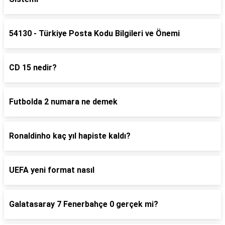
54130 - Türkiye Posta Kodu Bilgileri ve Önemi
CD 15 nedir?
Futbolda 2 numara ne demek
Ronaldinho kaç yıl hapiste kaldı?
UEFA yeni format nasıl
Galatasaray 7 Fenerbahçe 0 gerçek mi?