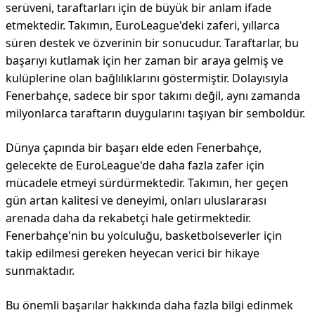
serüveni, taraftarları için de büyük bir anlam ifade
etmektedir. Takımın, EuroLeague'deki zaferi, yıllarca
süren destek ve özverinin bir sonucudur. Taraftarlar, bu
başarıyı kutlamak için her zaman bir araya gelmiş ve
kulüplerine olan bağlılıklarını göstermiştir. Dolayısıyla
Fenerbahçe, sadece bir spor takımı değil, aynı zamanda
milyonlarca taraftarın duygularını taşıyan bir semboldür.
Dünya çapında bir başarı elde eden Fenerbahçe,
gelecekte de EuroLeague'de daha fazla zafer için
mücadele etmeyi sürdürmektedir. Takımın, her geçen
gün artan kalitesi ve deneyimi, onları uluslararası
arenada daha da rekabetçi hale getirmektedir.
Fenerbahçe'nin bu yolculuğu, basketbolseverler için
takip edilmesi gereken heyecan verici bir hikaye
sunmaktadır.
Bu önemli başarılar hakkında daha fazla bilgi edinmek