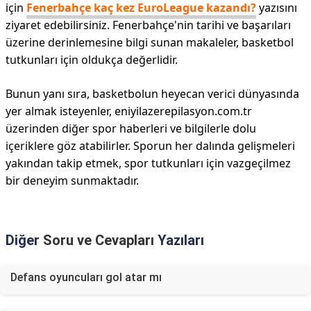
için
Fenerbahçe kaç kez EuroLeague kazandı?
yazısını
ziyaret edebilirsiniz. Fenerbahçe'nin tarihi ve başarıları
üzerine derinlemesine bilgi sunan makaleler, basketbol
tutkunları için oldukça değerlidir.
Bunun yanı sıra, basketbolun heyecan verici dünyasında
yer almak isteyenler, eniyilazerepilasyon.com.tr
üzerinden diğer spor haberleri ve bilgilerle dolu
içeriklere göz atabilirler. Sporun her dalında gelişmeleri
yakından takip etmek, spor tutkunları için vazgeçilmez
bir deneyim sunmaktadır.
Diğer
Soru ve Cevapları
Yazıları
Defans oyuncuları gol atar mı