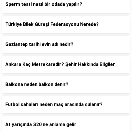
Sperm testi nasıl bir odada yapılır?
Türkiye Bilek Güreşi Federasyonu Nerede?
Gaziantep tarihi evin adı nedir?
Ankara Kaç Metrekaredir? Şehir Hakkında Bilgiler
Balkona neden balkon denir?
Futbol sahaları neden maç arasında sulanır?
At yarışında S20 ne anlama gelir