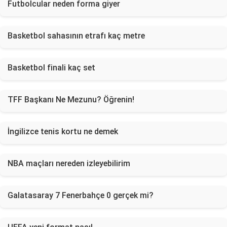
Futbolcular neden forma giyer
Basketbol sahasının etrafı kaç metre
Basketbol finali kaç set
TFF Başkanı Ne Mezunu? Öğrenin!
İngilizce tenis kortu ne demek
NBA maçları nereden izleyebilirim
Galatasaray 7 Fenerbahçe 0 gerçek mi?