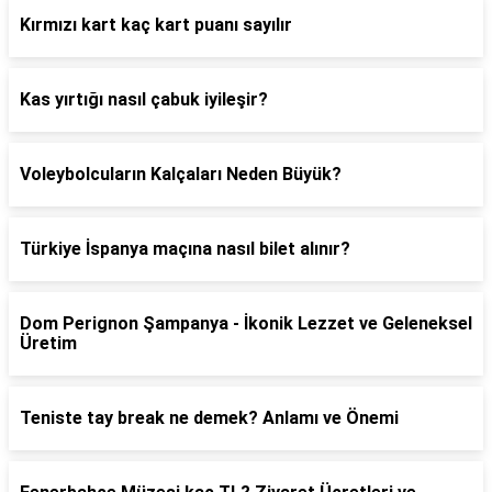
Kırmızı kart kaç kart puanı sayılır
Kas yırtığı nasıl çabuk iyileşir?
Voleybolcuların Kalçaları Neden Büyük?
Türkiye İspanya maçına nasıl bilet alınır?
Dom Perignon Şampanya - İkonik Lezzet ve Geleneksel
Üretim
Teniste tay break ne demek? Anlamı ve Önemi