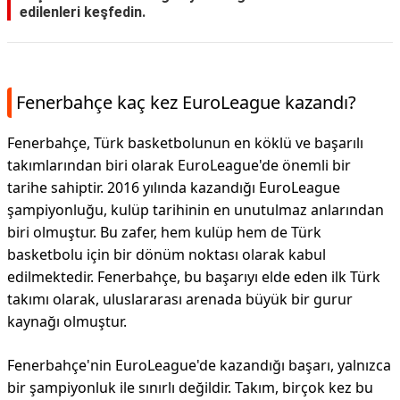
edilenleri keşfedin.
Fenerbahçe kaç kez EuroLeague kazandı?
Fenerbahçe, Türk basketbolunun en köklü ve başarılı
takımlarından biri olarak EuroLeague'de önemli bir
tarihe sahiptir. 2016 yılında kazandığı EuroLeague
şampiyonluğu, kulüp tarihinin en unutulmaz anlarından
biri olmuştur. Bu zafer, hem kulüp hem de Türk
basketbolu için bir dönüm noktası olarak kabul
edilmektedir. Fenerbahçe, bu başarıyı elde eden ilk Türk
takımı olarak, uluslararası arenada büyük bir gurur
kaynağı olmuştur.
Fenerbahçe'nin EuroLeague'de kazandığı başarı, yalnızca
bir şampiyonluk ile sınırlı değildir. Takım, birçok kez bu