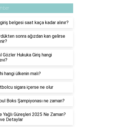
ehber
iriş belgesi saat kaça kadar alınır?
dükten sonra ağızdan kan gelirse
nir?
 Gözler Hukuka Giriş hangi
evi?
hi hangi ülkenin malı?
utbolcu sigara içerse ne olur
bul Boks Şampiyonası ne zaman?
 Yağlı Güreşleri 2025 Ne Zaman?
 ve Detaylar