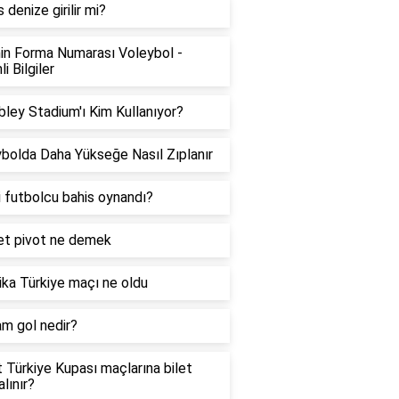
 denize girilir mi?
in Forma Numarası Voleybol -
i Bilgiler
ey Stadium'ı Kim Kullanıyor?
bolda Daha Yükseğe Nasıl Zıplanır
 futbolcu bahis oynandı?
et pivot ne demek
ka Türkiye maçı ne oldu
m gol nedir?
t Türkiye Kupası maçlarına bilet
alınır?