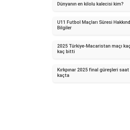
Dünyanın en kilolu kalecisi kim?
U11 Futbol Maçları Süresi Hakkın
Bilgiler
2025 Türkiye-Macaristan maçı ka
kaç bitti
Kırkpınar 2025 final güreşleri saat
kaçta