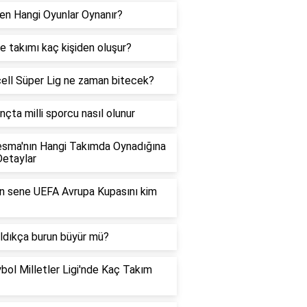
en Hangi Oyunlar Oynanır?
 takımı kaç kişiden oluşur?
ell Süper Lig ne zaman bitecek?
nçta milli sporcu nasıl olunur
sma'nın Hangi Takımda Oynadığına
Detaylar
 sene UEFA Avrupa Kupasını kim
aldıkça burun büyür mü?
bol Milletler Ligi'nde Kaç Takım