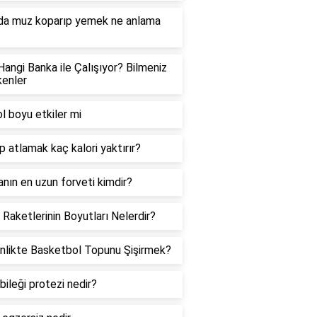
da muz koparıp yemek ne anlama
angi Banka ile Çalışıyor? Bilmeniz
enler
l boyu etkiler mi
ip atlamak kaç kalori yaktırır?
nın en uzun forveti kimdir?
 Raketlerinin Boyutları Nelerdir?
nlikte Basketbol Topunu Şişirmek?
bileği protezi nedir?