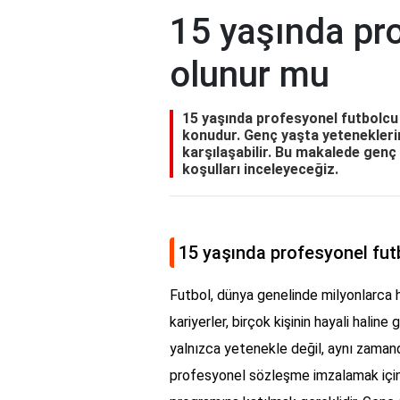
15 yaşında pr
olunur mu
15 yaşında profesyonel futbolcu 
konudur. Genç yaşta yeteneklerini
karşılaşabilir. Bu makalede genç
koşulları inceleyeceğiz.
15 yaşında profesyonel fut
Futbol, dünya genelinde milyonlarca h
kariyerler, birçok kişinin hayali halin
yalnızca yetenekle değil, aynı zamanda 
profesyonel sözleşme imzalamak için g