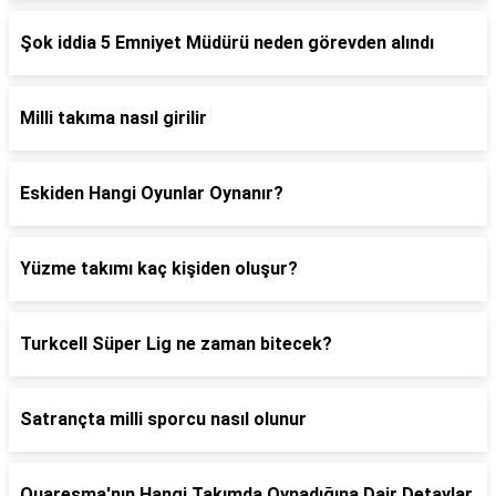
Şok iddia 5 Emniyet Müdürü neden görevden alındı
Milli takıma nasıl girilir
Eskiden Hangi Oyunlar Oynanır?
Yüzme takımı kaç kişiden oluşur?
Turkcell Süper Lig ne zaman bitecek?
Satrançta milli sporcu nasıl olunur
Quaresma'nın Hangi Takımda Oynadığına Dair Detaylar