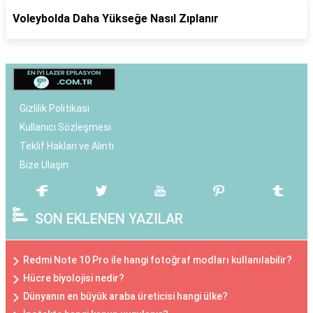
Voleybolda Daha Yükseğe Nasıl Zıplanır
Gizlilik Politikası
Kullanıcı Sözleşmesi
Teklif Hakları ve Alıntı
Bize Ulaşın
SON EKLENEN YAZILAR
Redmi Note 10 Pro ile hangi fotoğraf modları kullanılabilir?
Hücre biyolojisi nedir?
Dünyanın en büyük araba üreticisi hangi ülke?