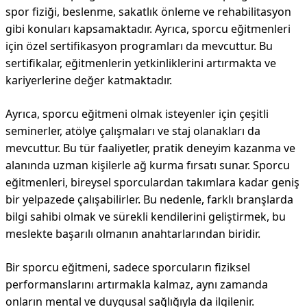
spor fiziği, beslenme, sakatlık önleme ve rehabilitasyon
gibi konuları kapsamaktadır. Ayrıca, sporcu eğitmenleri
için özel sertifikasyon programları da mevcuttur. Bu
sertifikalar, eğitmenlerin yetkinliklerini artırmakta ve
kariyerlerine değer katmaktadır.
Ayrıca, sporcu eğitmeni olmak isteyenler için çeşitli
seminerler, atölye çalışmaları ve staj olanakları da
mevcuttur. Bu tür faaliyetler, pratik deneyim kazanma ve
alanında uzman kişilerle ağ kurma fırsatı sunar. Sporcu
eğitmenleri, bireysel sporculardan takımlara kadar geniş
bir yelpazede çalışabilirler. Bu nedenle, farklı branşlarda
bilgi sahibi olmak ve sürekli kendilerini geliştirmek, bu
meslekte başarılı olmanın anahtarlarından biridir.
Bir sporcu eğitmeni, sadece sporcuların fiziksel
performanslarını artırmakla kalmaz, aynı zamanda
onların mental ve duygusal sağlığıyla da ilgilenir.