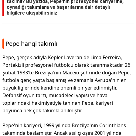
takımlı? Bu yazıda, Pepe'nin profesyonel kariyerine,
oynadığı takımlara ve başarılarına dair detaylı
bilgilere ulaşabilirsiniz.
Pepe hangi takımlı
Pepe, gerçek adıyla Kepler Laveran de Lima Ferreira,
Portekizli profesyonel futbolcu olarak tanınmaktadır. 26
Şubat 1983'te Brezilya'nın Maceió şehrinde doğan Pepe,
futbola genç yaşta başlamış ve zamanla Avrupa'nın en
büyük liglerinde kendine önemli bir yer edinmiştir.
Defansif oyun tarzı, mücadeleci yapısı ve hava
toplarındaki hakimiyetiyle tanınan Pepe, kariyeri
boyunca pek çok takımla anılmıştır.
Pepe'nin kariyeri, 1999 yılında Brezilya'nın Corinthians
takımında başlamıştır. Ancak asıl çıkışını 2001 yılında