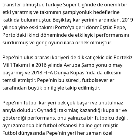
transfer olmuştur. Türkiye Süper Lig'inde de önemli bir
etki yaratmış ve takımının şampiyonluk hedeflerine
katkıda bulunmuştur. Beşiktaş kariyerinin ardından, 2019
yılında yine eski takımı Porto'ya geri dönmüştür. Pepe,
Porto'daki ikinci döneminde de etkileyici performansını
sürdürmüş ve genç oyunculara örnek olmuştur.
Pepe'nin uluslararası kariyeri de dikkat çekicidir. Portekiz
Millî Takımı ile 2016 yılında Avrupa Şampiyonu olmayı
başarmış ve 2018 FIFA Dünya Kupası'nda da ülkesini
temsil etmiştir. Pepe'nin bu süreci, futbolseverler
tarafından büyük bir ilgiyle takip edilmiştir.
Pepe'nin futbol kariyeri pek çok başarı ve unutulmaz
anıyla doludur. Oynadığı takımlar, kazandığı kupalar ve
gösterdiği performans, onu yalnızca bir futbolcu değil,
aynı zamanda bir futbol efsanesi haline getirmiştir.
Futbol dünyasında Pepe'nin yeri her zaman özel