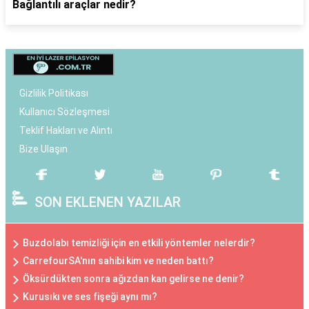
Bağlantılı araçlar nedir?
Gizlilik Politikası
Kullanıcı Sözleşmesi
Teklif Hakları ve Alıntı
Bize Ulaşın
SON EKLENEN YAZILAR
Buzdolabı temizliği için en etkili yöntemler nelerdir?
CarrefourSA'nın sahibi kim ve neden battı?
Öksürdükten sonra ağızdan kan gelirse ne denir?
Kurusıkı ve ses fişeği aynı mı?