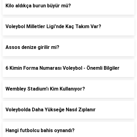
Kilo aldıkça burun büyür mü?
Voleybol Milletler Ligi'nde Kaç Takım Var?
Assos denize girilir mi?
6 Kimin Forma Numarası Voleybol - Önemli Bilgiler
Wembley Stadium'ı Kim Kullanıyor?
Voleybolda Daha Yükseğe Nasıl Zıplanır
Hangi futbolcu bahis oynandı?