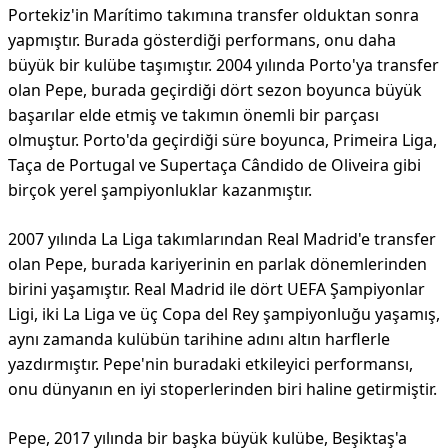
Portekiz'in Marítimo takımına transfer olduktan sonra
yapmıştır. Burada gösterdiği performans, onu daha
büyük bir kulübe taşımıştır. 2004 yılında Porto'ya transfer
olan Pepe, burada geçirdiği dört sezon boyunca büyük
başarılar elde etmiş ve takımın önemli bir parçası
olmuştur. Porto'da geçirdiği süre boyunca, Primeira Liga,
Taça de Portugal ve Supertaça Cândido de Oliveira gibi
birçok yerel şampiyonluklar kazanmıştır.
2007 yılında La Liga takımlarından Real Madrid'e transfer
olan Pepe, burada kariyerinin en parlak dönemlerinden
birini yaşamıştır. Real Madrid ile dört UEFA Şampiyonlar
Ligi, iki La Liga ve üç Copa del Rey şampiyonluğu yaşamış,
aynı zamanda kulübün tarihine adını altın harflerle
yazdırmıştır. Pepe'nin buradaki etkileyici performansı,
onu dünyanın en iyi stoperlerinden biri haline getirmiştir.
Pepe, 2017 yılında bir başka büyük kulübe, Beşiktaş'a