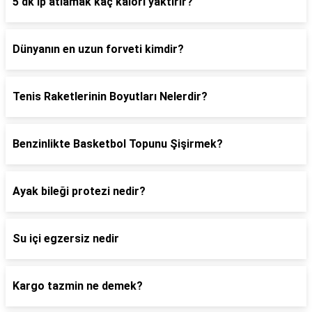
5 dk ip atlamak kaç kalori yaktırır?
Dünyanın en uzun forveti kimdir?
Tenis Raketlerinin Boyutları Nelerdir?
Benzinlikte Basketbol Topunu Şişirmek?
Ayak bileği protezi nedir?
Su içi egzersiz nedir
Kargo tazmin ne demek?