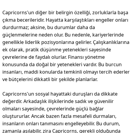
Capricorns'un diğer bir belirgin özelliği, zorluklarla başa
çıkma becerileridir. Hayatta karşılaştıkları engeller onları
durdurmaz; aksine, bu durumlar daha da
güçlenmelerine neden olur. Bu nedenle, kariyerlerinde
genellikle liderlik pozisyonlarına gelirler. Çalışkanlıklarına
ek olarak, pratik düşünme yetenekleri sayesinde
çevrelerine de faydalı olurlar. Finansı yönetme
konusunda da doğal bir yetenekleri vardır. Bu burcun
insanları, maddi konularda temkinli olmayı tercih ederler
ve bütçelerini dikkatli bir şekilde planlarlar.
Capricorns'un sosyal hayattaki duruşları da dikkate
değerdir. Arkadaşlık ilişkilerinde sadık ve güvenilir
olmaları sayesinde, çevrelerinde güçlü bağlar
oluştururlar. Ancak bazen fazla mesafeli durmaları,
insanların onları tanımasını engelleyebilir. Bu durum,
zamanla aşılabilir, zira Capricorns, gerekli olduğunda