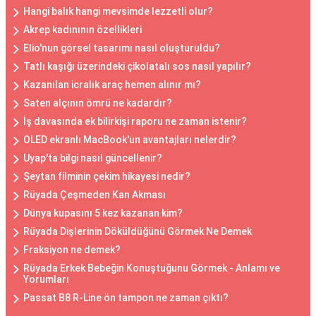
Hangi balık hangi mevsimde lezzetli olur?
Akrep kadınının özellikleri
Elio'nun görsel tasarımı nasıl oluşturuldu?
Tatlı kaşığı üzerindeki çikolatalı sos nasıl yapılır?
Kazanılan icralık araç hemen alınır mı?
Saten alçının ömrü ne kadardır?
İş davasında ek bilirkişi raporu ne zaman istenir?
OLED ekranlı MacBook'un avantajları nelerdir?
Uyap'ta bilgi nasıl güncellenir?
Şeytan filminin çekim hikayesi nedir?
Rüyada Çeşmeden Kan Akması
Dünya kupasını 5 kez kazanan kim?
Rüyada Dişlerinin Döküldüğünü Görmek Ne Demek
Fraksiyon ne demek?
Rüyada Erkek Bebeğin Konuştuğunu Görmek - Anlamı ve
Yorumları
Passat B8 R-Line ön tampon ne zaman çıktı?