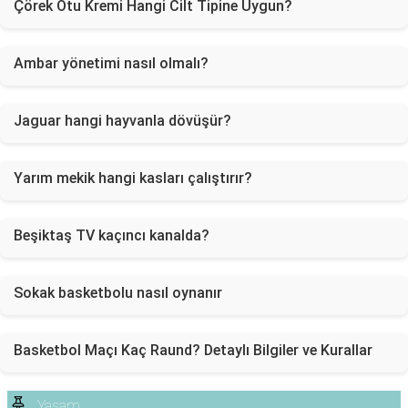
Çörek Otu Kremi Hangi Cilt Tipine Uygun?
Ambar yönetimi nasıl olmalı?
Jaguar hangi hayvanla dövüşür?
Yarım mekik hangi kasları çalıştırır?
Beşiktaş TV kaçıncı kanalda?
Sokak basketbolu nasıl oynanır
Basketbol Maçı Kaç Raund? Detaylı Bilgiler ve Kurallar
Yaşam