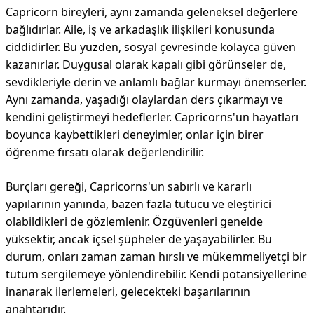
Capricorn bireyleri, aynı zamanda geleneksel değerlere
bağlıdırlar. Aile, iş ve arkadaşlık ilişkileri konusunda
ciddidirler. Bu yüzden, sosyal çevresinde kolayca güven
kazanırlar. Duygusal olarak kapalı gibi görünseler de,
sevdikleriyle derin ve anlamlı bağlar kurmayı önemserler.
Aynı zamanda, yaşadığı olaylardan ders çıkarmayı ve
kendini geliştirmeyi hedeflerler. Capricorns'un hayatları
boyunca kaybettikleri deneyimler, onlar için birer
öğrenme fırsatı olarak değerlendirilir.
Burçları gereği, Capricorns'un sabırlı ve kararlı
yapılarının yanında, bazen fazla tutucu ve eleştirici
olabildikleri de gözlemlenir. Özgüvenleri genelde
yüksektir, ancak içsel şüpheler de yaşayabilirler. Bu
durum, onları zaman zaman hırslı ve mükemmeliyetçi bir
tutum sergilemeye yönlendirebilir. Kendi potansiyellerine
inanarak ilerlemeleri, gelecekteki başarılarının
anahtarıdır.