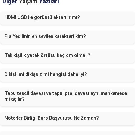
Diğer
Yaşam
Yazıları
HDMI USB ile görüntü aktarılır mı?
Pis Yedilinin en sevilen karakteri kim?
Tek kişilik yatak örtüsü kaç cm olmalı?
Dikişli mi dikişsiz mi hangisi daha iyi?
Tapu tescil davası ve tapu iptal davası aynı mahkemede
mi açılır?
Noterler Birliği Burs Başvurusu Ne Zaman?